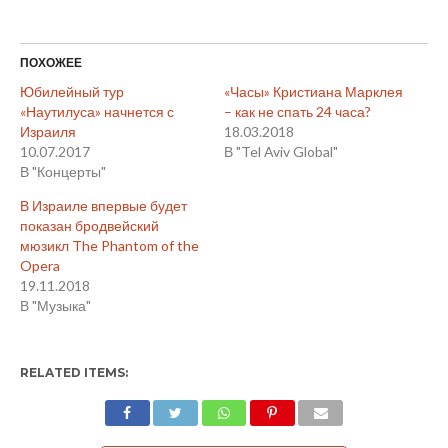
ПОХОЖЕЕ
Юбилейный тур
«Часы» Кристиана Марклея
«Наутилуса» начнется с
– как не спать 24 часа?
Израиля
18.03.2018
10.07.2017
В "Tel Aviv Global"
В "Концерты"
В Израиле впервые будет
показан бродвейский
мюзикл The Phantom of the
Opera
19.11.2018
В "Музыка"
RELATED ITEMS: