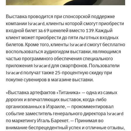
Выставка проводится при спонсорской поддержке
компании Isracard, клиенты которой смогут приобрести
входной билет за 69 шекелей вместо 139. Каждый
клиент может приобрести до пяти льготных входных
билетов. Кроме того, клиенты Isracard смогут бесплатно
воспользоваться аудиогидом выставки, являющимся
частью программного обеспечения специального
приложения Isracard для смартфонов. Пользователи
Isracard получат также 25-процентную скидку при
покупке сувениров в магазине выставки.
«Выставка артефактов «Титаника» — одна из самых
дорогих и впечатляющих выставок, когда-либо
организованных в Израиле, — прокомментировал
событие заместитель генерального директора Isracard
по маркетингу Игаль Барекет. — Принимая во
внимание беспрецедентный успех и отличные отзывы,