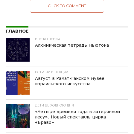
CLICK TO COMMENT
ГЛАВНОЕ
ВПЕЧАТЛЕНИЯ
Алхимическая тетрадь Ньютона
ВСТРЕЧИ И ЛЕКЦИИ
Август в Рамат-Ганском музее
израильского искусства
ДЕТИ ВЫХОДНОГО ДНЯ
«Четыре времени года в затерянном
лесу». Новый спектакль цирка
«Браво»