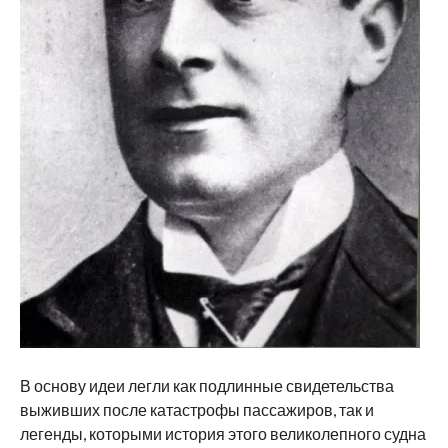
В основу идеи легли как подлинные свидетельства
выживших после катастрофы пассажиров, так и
легенды, которыми история этого великолепного судна