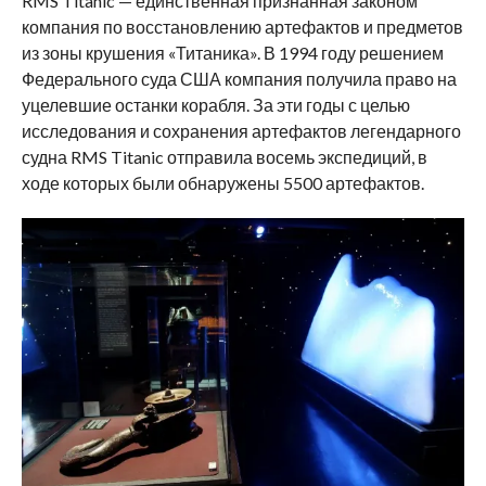
RMS Titanic — единственная признанная законом
компания по восстановлению артефактов и предметов
из зоны крушения «Титаника». В 1994 году решением
Федерального суда США компания получила право на
уцелевшие останки корабля. За эти годы с целью
исследования и сохранения артефактов легендарного
судна RMS Titanic отправила восемь экспедиций, в
ходе которых были обнаружены 5500 артефактов.