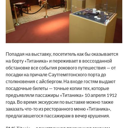
Попадая на выставку, посетитель как бы оказывается
на борту «Титаника» и переживает в воссозданной
обстановке все события рокового путешествия — от
посадки на причале Саутгемптонского порта до
столкновения с айсбергом. На входе гостям выдают
посадочные билеты — точные копии тех, которые
предъявляли пассажиры «Титаника» 10 апреля 1912
года. Во время экскурсии по выставке можно также
заказать что-то из ресторанного меню «Титаника»,
предлагавшегося пассажирам в вечер крушения.