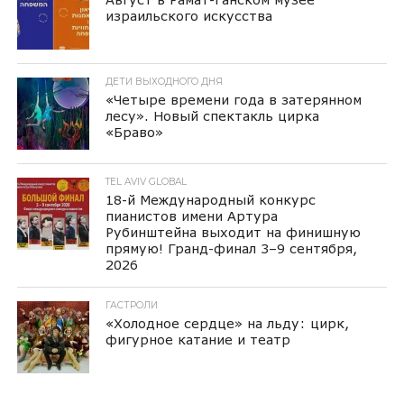
израильского искусства
ДЕТИ ВЫХОДНОГО ДНЯ
«Четыре времени года в затерянном
лесу». Новый спектакль цирка
«Браво»
TEL AVIV GLOBAL
18-й Международный конкурс
пианистов имени Артура
Рубинштейна выходит на финишную
прямую! Гранд-финал 3–9 сентября,
2026
ГАСТРОЛИ
«Холодное сердце» на льду: цирк,
фигурное катание и театр