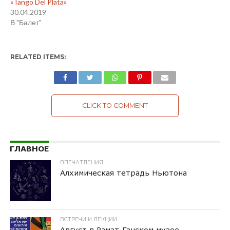
«Tango Del Plata»
30.04.2019
В "Балет"
RELATED ITEMS:
CLICK TO COMMENT
ГЛАВНОЕ
ВПЕЧАТЛЕНИЯ
Алхимическая тетрадь Ньютона
ВСТРЕЧИ И ЛЕКЦИИ
Август в Рамат-Ганском музее