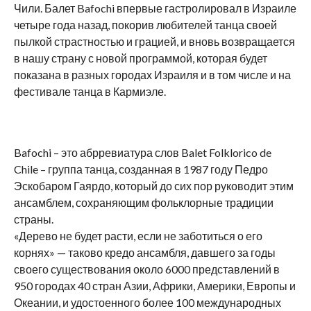
Чили. Балет Bafochi впервые гастролировал в Израиле
четыре года назад, покорив любителей танца своей
пылкой страстностью и грацией, и вновь возвращается
в нашу страну с новой программой, которая будет
показана в разных городах Израиля и в том числе и на
фестивале танца в Кармиэле.
Bafochi – это абрревиатура слов Balet Folklorico de
Chile – группа танца, созданная в 1987 году Педро
Эскобаром Гаярдо, который до сих пор руководит этим
ансамблем, сохраняющим фольклорные традиции
страны.
«Дерево не будет расти, если не заботиться о его
корнях» — таково кредо ансамбля, давшего за годы
своего существования около 6000 представлений в
950 городах 40 стран Азии, Африки, Америки, Европы и
Океании, и удостоенного более 100 международных