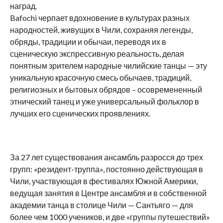
наград.
Bafochi черпает вдохновение в культурах разных
народностей, живущих в Чили, сохраняя легенды,
обряды, традиции и обычаи, переводя их в
сценическую экспрессивную реальность, делая
понятным зрителем народные чилийские танцы — эту
уникальную красочную смесь обычаев, традиций,
религиозных и бытовых обрядов – осовремененный
этнический танец и уже универсальный фольклор в
лучших его сценических проявлениях.
За 27 лет существования ансамбль разросся до трех
групп: «резидент-труппа», постоянно действующая в
Чили, участвующая в фестивалях Южной Америки,
ведущая занятия в Центре ансамбля и в собственной
академии танца в столице Чили — Сантьяго — для
более чем 1000 учеников, и две «группы путешествий»