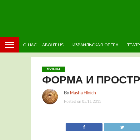
О НАС – ABOUT US
ИЗРАИЛЬСКАЯ ОПЕРА
ТЕАТ
МУЗЫКА
ФОРМА И ПРОСТ
By
Masha Hinich
Posted on
05.11.2013