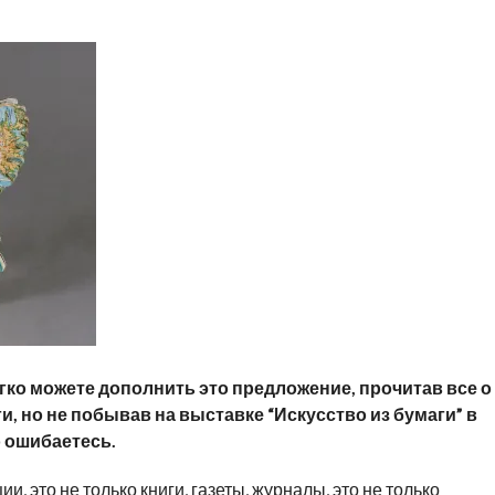
егко можете дополнить это предложение, прочитав все о
, но не побывав на выставке “Искусство из бумаги” в
о ошибаетесь.
и, это не только книги, газеты, журналы, это не только