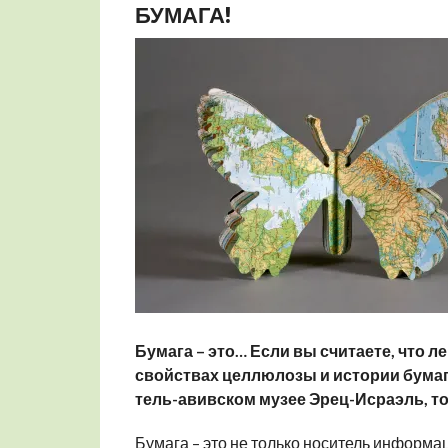
БУМАГА!
Бумага – это… Если вы считаете, что л
свойствах целлюлозы и истории бумаги
тель-авивском музее Эрец-Исраэль, т
Бумага – это не только носитель информаци