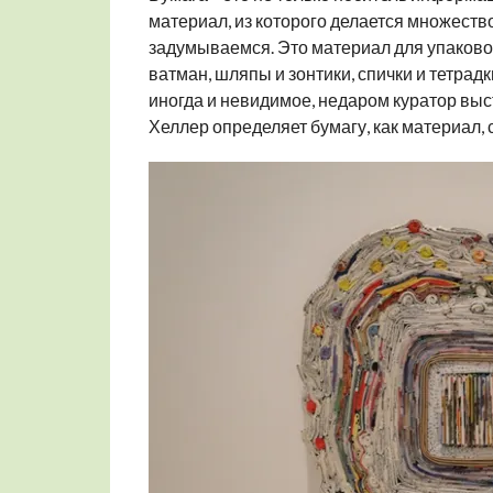
материал, из которого делается множество
задумываемся. Это материал для упаковок,
ватман, шляпы и зонтики, спички и тетрадк
иногда и невидимое, недаром куратор выст
Хеллер определяет бумагу, как материал,