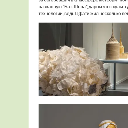
названную “Бат-Шева”, даром что скульпту
технологии, ведь Цфати жил несколько ле