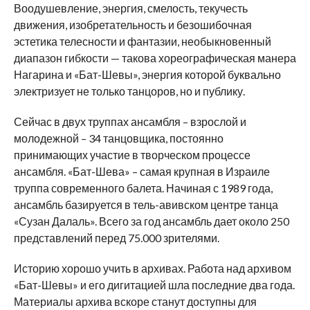
Воодушевление, энергия, смелость, текучесть
движения, изобретательность и безошибочная
эстетика телесности и фантазии, необыкновенный
диапазон гибкости — такова хореографическая манера
Нагарина и «Бат-Шевы», энергия которой буквально
электризует не только танцоров, но и публику.
Сейчас в двух труппах ансамбля – взрослой и
молодежной – 34 танцовщика, постоянно
принимающих участие в творческом процессе
ансамбля. «Бат-Шева» – самая крупная в Израиле
труппа современного балета. Начиная с 1989 года,
ансамбль базируется в тель-авивском центре танца
«Сузан Далаль». Всего за год ансамбль дает около 250
представлений перед 75.000 зрителями.
Историю хорошо учить в архивах. Работа над архивом
«Бат-Шевы» и его дигитацией шла последние два года.
Материалы архива вскоре станут доступны для