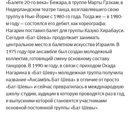
«Балете 20-го века» Бежара, в труппе Марты Грэхам, в
Нидерландском театре танца, возглавлявшего свою
труппу в Нью-Йорке с 1980-го года. Тогда же — в 1980-
м году — состоялся его дебют, как хореографа:
Нагарин поставил балет для группы Казуко Хирабауси.
Сегодня «Бат-Шева» продолжает занимать
центральное место в балетном искусстве Израиля. В
1975 году при ансамбле был создан молодежный
коллектив, готовящий смену основному составу
танцоров. В 1990-м году, в связи с приходом Охада
Нагарина в «Бат-Шеву» молодежная труппа получила
название «Ансамбль Бат-Шева» в отличие от просто
«Бат-Шевы» и сейчас превратилась в международную
школу-студию, аудиции в которую проводятся раз в год,
и выпускники которой становятся участниками
основной постоянной труппы «Бат-Шевы».