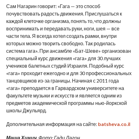
Сам Нагарин говорит: «Гага — это способ
почувствовать радость движения. Прислушаться к
каждой клеточке организма, понять то, что должны
воспринимать и передавать руки, ноги, шея — все
части тела. Я всегда хотел создать рамки, внутри
которых можно творить свободно. Так родилась
система гага». При ансамбле «Бат-Шеве» организован
специальный курс движения «гага» для 30 лучших
учеников балетных студий Израиля. Подобный курс
«гага» проходит ежегодно и для 30 профессиональных
танцовщиков из-за границы. Начиная с 2011 года
«гага» преподается в Гарвардском университете на
факультете музыки и искусств и является одним из
предметов академической программы нью-йоркской
школы Джульярд.
Дополнительная информация на сайте:
batsheva.co.il
Маша Хинич
. Фото: Гади Дагон