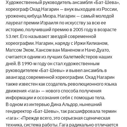
Художественный руководитель ансамбля «Бат-Шева»,
хореограф Охад Нагарин — внук выходцев из России,
уроженец кибуца Мизра. Нагарин — самый молодой
лауреат премии Израиля по искусству за всю ее
историю, получивший премию в 2005 году в возрасте
53 лет. Его называют звездой современной
хореографии. Нагарин, наряду с Иржи Килианом,
Матсом Эком, Хансом ван Маненом и Начо Дуато,
считается одним из лучших балетмейстеров наших
дней. В 1990-м году он стал художественным
руководителем «Бат-Шевы» и вывел ансамбль в
авангард современной хореографии. Охад Нагарин
также известен как создатель революционного языка
движения «гага» — нового способа получения
информации и осознания себя с помощью тела.
В одном из интервью Дина Альдор, нынешний
гендиректор «Бат-Шевы», так расшифровала термин
«гага»: «Прежде всего, это серьезная сценическая
техника, система работы. Гага радикально отличается