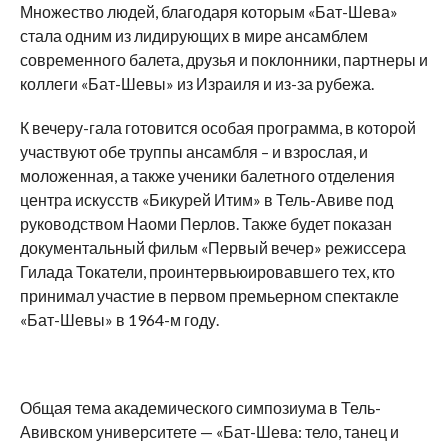
Множество людей, благодаря которым «Бат-Шева»
стала одним из лидирующих в мире ансамблем
современного балета, друзья и поклонники, партнеры и
коллеги «Бат-Шевы» из Израиля и из-за рубежа.
К вечеру-гала готовится особая программа, в которой
участвуют обе труппы ансамбля – и взрослая, и
моложенная, а также ученики балетного отделения
центра искусств «Бикурей Итим» в Тель-Авиве под
руководством Наоми Перлов. Также будет показан
документальный фильм «Первый вечер» режиссера
Гилада Токатели, проинтервьюировавшего тех, кто
принимал участие в первом премьерном спектакле
«Бат-Шевы» в 1964-м году.
Общая тема академического симпозиума в Тель-
Авивском университете — «Бат-Шева: тело, танец и