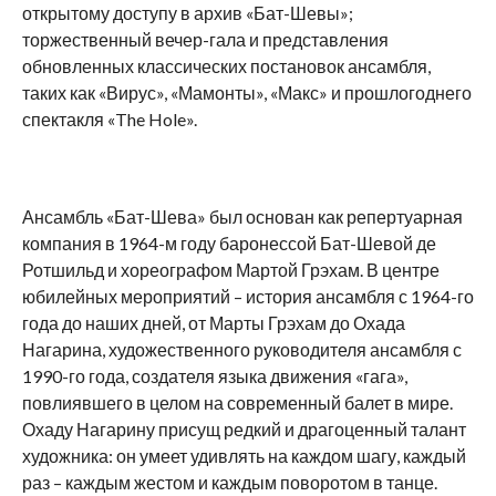
открытому доступу в архив «Бат-Шевы»;
торжественный вечер-гала и представления
обновленных классических постановок ансамбля,
таких как «Вирус», «Мамонты», «Макс» и прошлогоднего
спектакля «The Hole».
Ансамбль «Бат-Шева» был основан как репертуарная
компания в 1964-м году баронессой Бат-Шевой де
Ротшильд и хореографом Мартой Грэхам. В центре
юбилейных мероприятий – история ансамбля с 1964-го
года до наших дней, от Марты Грэхам до Охада
Нагарина, художественного руководителя ансамбля с
1990-го года, создателя языка движения «гага»,
повлиявшего в целом на современный балет в мире.
Охаду Нагарину присущ редкий и драгоценный талант
художника: он умеет удивлять на каждом шагу, каждый
раз – каждым жестом и каждым поворотом в танце.