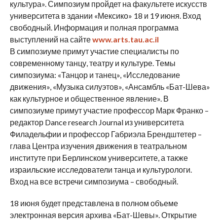
культура». Симпозиум пройдет на факультете искусств
университета в здании «Мексико» 18 и 19 июня. Вход
свободный. Информация и полная программа
выступлений на сайте
www.arts.tau.ac.il
В симпозиуме примут участие специалисты по
современному танцу, театру и культуре. Темы
симпозиума: «Танцор и танец», «Исследование
движения», «Музыка силуэтов», «Ансамбль «Бат-Шева»
как культурное и общественное явление». В
симпозиуме примут участие профессор Марк Франко –
редактор Dance research Journal из университета
Филадельфии и профессор Габриэла Брендштетер –
глава Центра изучения движения в театральном
институте при Берлинском университете, а также
израильские исследователи танца и культурологи.
Вход на все встречи симпозиума – свободный.
18 июня будет представлена в полном объеме
электронная версия архива «Бат-Шевы». Открытие