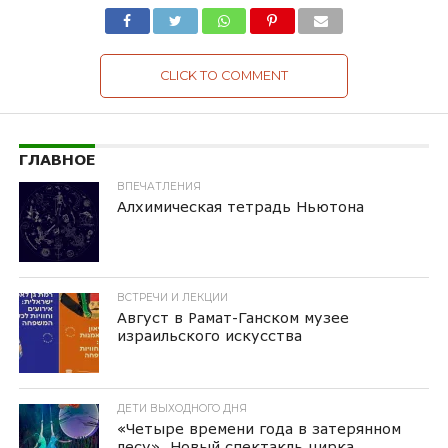
CLICK TO COMMENT
ГЛАВНОЕ
ВПЕЧАТЛЕНИЯ
Алхимическая тетрадь Ньютона
ВСТРЕЧИ И ЛЕКЦИИ
Август в Рамат-Ганском музее
израильского искусства
ДЕТИ ВЫХОДНОГО ДНЯ
«Четыре времени года в затерянном
лесу». Новый спектакль цирка