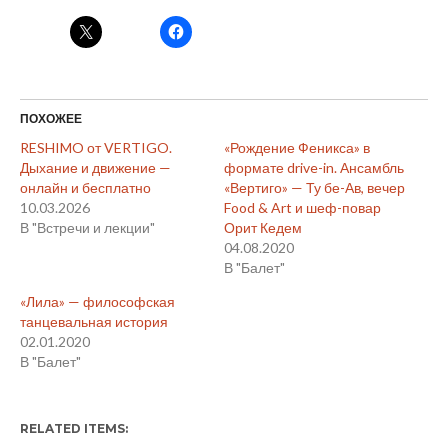
ПОХОЖЕЕ
RESHIMO от VERTIGO.
«Рождение Феникса» в
Дыхание и движение —
формате drive-in. Ансамбль
онлайн и бесплатно
«Вертиго» — Ту бе-Ав, вечер
10.03.2026
Food & Art и шеф-повар
В "Встречи и лекции"
Орит Кедем
04.08.2020
В "Балет"
«Лила» — философская
танцевальная история
02.01.2020
В "Балет"
RELATED ITEMS: