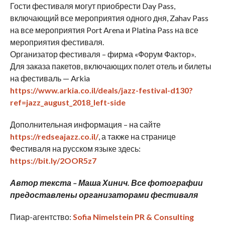
Гости фестиваля могут приобрести Day Pass,
включающий все мероприятия одного дня, Zahav Pass
на все мероприятия Port Arena и Platina Pass на все
мероприятия фестиваля.
Организатор фестиваля – фирма «Форум Фактор».
Для заказа пакетов, включающих полет отель и билеты
на фестиваль — Arkia
https://www.arkia.co.il/deals/jazz-festival-d130?
ref=jazz_august_2018_left-side
Дополнительная информация – на сайте
https://redseajazz.co.il/
, а также на странице
Фестиваля на русском языке здесь:
https://bit.ly/2OOR5z7
Автор текста – Маша Хинич. Все фотографии
предоставлены организаторами фестиваля
Пиар-агентство:
Sofia Nimelstein PR & Consulting