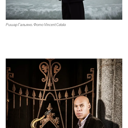
Ришар Гальяно. Фото Vincent Catala