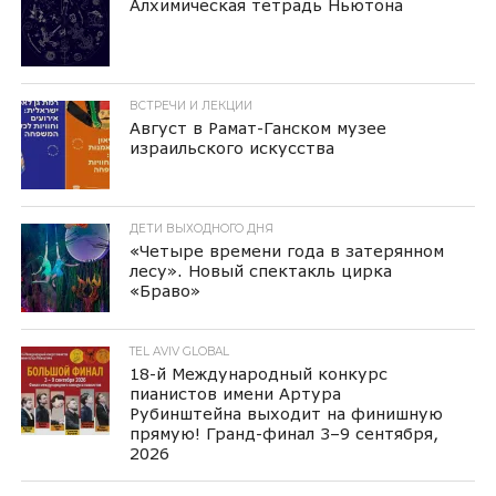
Алхимическая тетрадь Ньютона
ВСТРЕЧИ И ЛЕКЦИИ
Август в Рамат-Ганском музее
израильского искусства
ДЕТИ ВЫХОДНОГО ДНЯ
«Четыре времени года в затерянном
лесу». Новый спектакль цирка
«Браво»
TEL AVIV GLOBAL
18-й Международный конкурс
пианистов имени Артура
Рубинштейна выходит на финишную
прямую! Гранд-финал 3–9 сентября,
2026