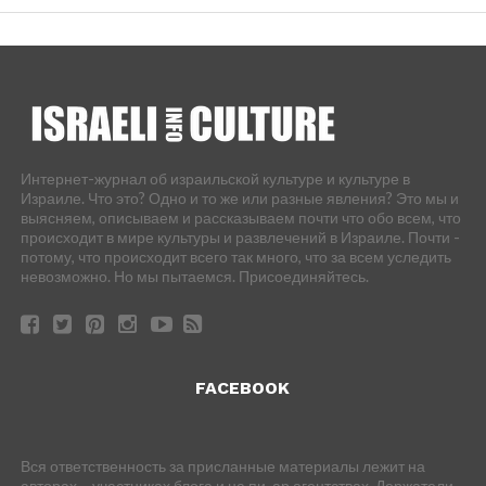
Интернет-журнал об израильской культуре и культуре в
Израиле. Что это? Одно и то же или разные явления? Это мы и
выясняем, описываем и рассказываем почти что обо всем, что
происходит в мире культуры и развлечений в Израиле. Почти -
потому, что происходит всего так много, что за всем уследить
невозможно. Но мы пытаемся. Присоединяйтесь.
FACEBOOK
Вся ответственность за присланные материалы лежит на
авторах – участниках блога и на пи-ар агентствах. Держатели