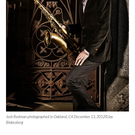
Josh Redman photographed in Oakland, CA December 13, 2012©Jay
Blakesberg