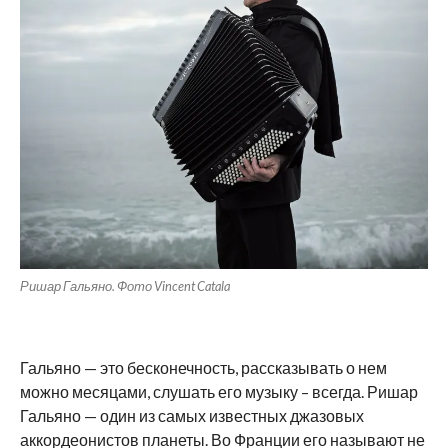
Ришар Гальяно. Фото Vincent Catala
Гальяно — это бесконечность, рассказывать о нем
можно месяцами, слушать его музыку – всегда. Ришар
Гальяно — один из самых известных джазовых
аккордеонистов планеты. Во Франции его называют не