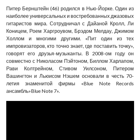
Питер Бернштейн (46) родился в Нью-Йорке. Один из
наиболее универсальных и востребованных джазовых
гитаристов мира. Сотрудничал с Дайаной Кролл, Ли
Коницем, Роем Харгроувом, Брэдом Мелдау, Джимом
Холлом и многими другими. «Пит один из тех
импровизаторов, кто точно знает, где поставить точку»,
говорят его друзья-музыканты. В 2008-ом году он
совместно с Николасом Пэйтоном, Биллом Харлапом,
Рави Колтрейном, Стивом Уилсоном, Питером
Вашингтон и Льюисом Нэшем основали в честь 70-
летия знаменитой фирмы «Blue Note Records
ансамбль»Blue Note 7».