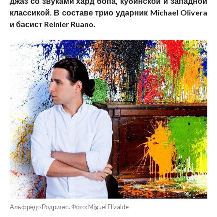
джаз со звуками хард бопа, кубинской и западной
классикой. В составе трио ударник Michael Olivera
и басист Reinier Ruano.
Альфредо Родригес. Фото: Miguel Elizalde