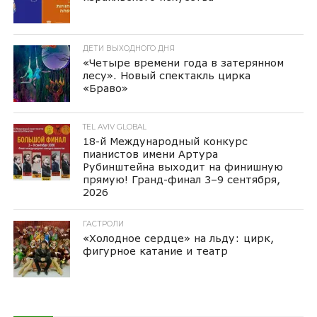
ДЕТИ ВЫХОДНОГО ДНЯ
«Четыре времени года в затерянном
лесу». Новый спектакль цирка
«Браво»
TEL AVIV GLOBAL
18-й Международный конкурс
пианистов имени Артура
Рубинштейна выходит на финишную
прямую! Гранд-финал 3–9 сентября,
2026
ГАСТРОЛИ
«Холодное сердце» на льду: цирк,
фигурное катание и театр