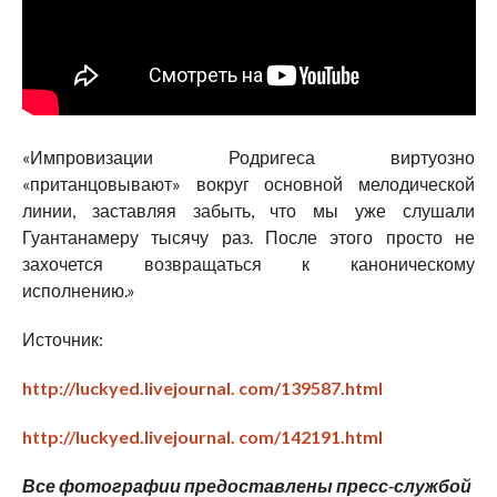
«Импровизации Родригеса виртуозно
«пританцовывают» вокруг основной мелодической
линии, заставляя забыть, что мы уже слушали
Гуантанамеру тысячу раз. После этого просто не
захочется возвращаться к каноническому
исполнению.»
Источник:
http://luckyed.livejournal. com/139587.html
http://luckyed.livejournal. com/142191.html
Все фотографии предоставлены пресс-службой