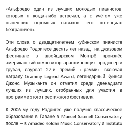
«Альфредо один из лучших молодых пианистов,
которых я когда-либо встречал, а с учётом уже
нынешних огромных навыков, его потенциал
безграничен».
Эти слова о двадцатилетнем кубинском пианисте
Альфредо Родригесе десять лет назад на джазовом
фестивале в швейцарском Монтрё произнёс
американский композитор, аранжировщик, продюсер и
трубач, лауреат 27-и премий «Грэмми», включая
награду Grammy Legend Award, легендарный Куинси
Джонс. Музыканта он отметил среди двенадцати
лучших из лучших, отобранных для участия в
программе этого престижного фестиваля.
К 2006-му году Родригес уже получил классическое
образование в Гаване в Manuel Saumell Conservatory,
после — в Amadeo Roldan Music Conservatory и Instituto