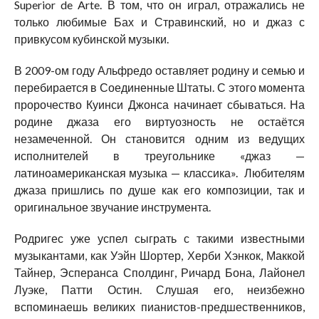
Superior de Arte. В том, что он играл, отражались не
только любимые Бах и Стравинский, но и джаз с
привкусом кубинской музыки.
В 2009-ом году Альфредо оставляет родину и семью и
перебирается в Соединенные Штаты. С этого момента
пророчество Куинси Джонса начинает сбываться. На
родине джаза его виртуозность не остаётся
незамеченной. Он становится одним из ведущих
исполнителей в треугольнике «джаз —
латиноамериканская музыка — классика». Любителям
джаза пришлись по душе как его композиции, так и
оригинальное звучание инструмента.
Родригес уже успел сыграть с такими известными
музыкантами, как Уэйн Шортер, Херби Хэнкок, Маккой
Тайнер, Эсперанса Сполдинг, Ричард Бона, Лайонел
Луэке, Патти Остин. Слушая его, неизбежно
вспоминаешь великих пианистов-предшественников,