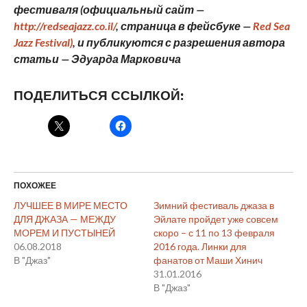
фестиваля (официальный сайт —
http://redseajazz.co.il/
, страница в фейсбуке —
Red Sea
Jazz Festival)
,
и публикуются с разрешения автора
статьи — Эдуарда Марковича
ПОДЕЛИТЬСЯ ССЫЛКОЙ:
ПОХОЖЕЕ
ЛУЧШЕЕ В МИРЕ МЕСТО
Зимний фестиваль джаза в
ДЛЯ ДЖАЗА — МЕЖДУ
Эйлате пройдет уже совсем
МОРЕМ И ПУСТЫНЕЙ
скоро – с 11 по 13 февраля
06.08.2018
2016 года. Линки для
В "Джаз"
фанатов от Маши Хинич
31.01.2016
В "Джаз"