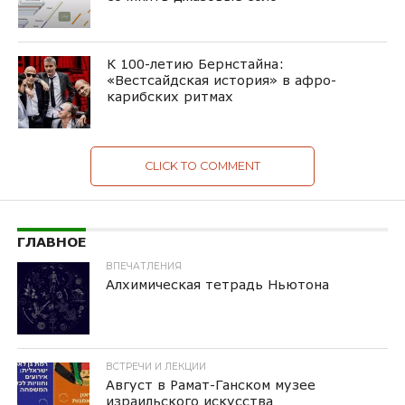
К 100-летию Бернстайна:
«Вестсайдская история» в афро-
карибских ритмах
CLICK TO COMMENT
ГЛАВНОЕ
ВПЕЧАТЛЕНИЯ
Алхимическая тетрадь Ньютона
ВСТРЕЧИ И ЛЕКЦИИ
Август в Рамат-Ганском музее
израильского искусства