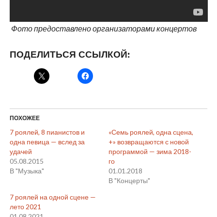
Фото предоставлено организаторами концертов
ПОДЕЛИТЬСЯ ССЫЛКОЙ:
ПОХОЖЕЕ
7 роялей, 8 пианистов и
«Семь роялей, одна сцена,
одна певица — вслед за
+» возвращаются с новой
удачей
программой — зима 2018-
05.08.2015
го
В "Музыка"
01.01.2018
В "Концерты"
7 роялей на одной сцене —
лето 2021
01.08.2021