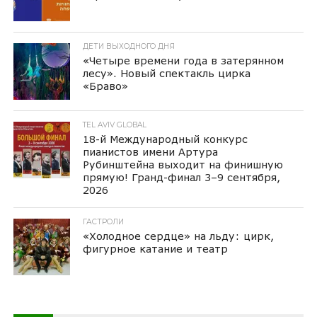
ДЕТИ ВЫХОДНОГО ДНЯ
«Четыре времени года в затерянном
лесу». Новый спектакль цирка
«Браво»
TEL AVIV GLOBAL
18-й Международный конкурс
пианистов имени Артура
Рубинштейна выходит на финишную
прямую! Гранд-финал 3–9 сентября,
2026
ГАСТРОЛИ
«Холодное сердце» на льду: цирк,
фигурное катание и театр