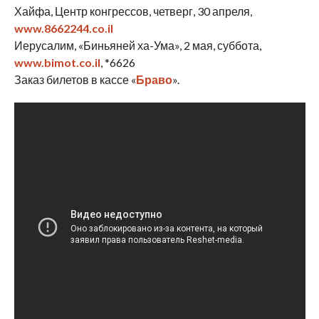
Хайфа, Центр конгрессов, четверг, 30 апреля,
www.8662244.co.il
Иерусалим, «Биньяней ха-Ума», 2 мая, суббота,
www.bimot.co.il
, *6626
Заказ билетов в кассе «
Браво
».