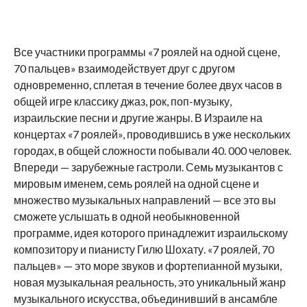
Все участники программы «7 роялей на одной сцене,
70 пальцев» взаимодействует друг с другом
одновременно, сплетая в течение более двух часов в
общей игре классику джаз, рок, поп-музыку,
израильские песни и другие жанры. В Израиле на
концертах «7 роялей», проводившись в уже нескольких
городах, в общей сложности побывали 40. 000 человек.
Впереди — зарубежные гастроли. Семь музыкантов с
мировым именем, семь роялей на одной сцене и
множество музыкальных направлений — все это вы
сможете услышать в одной необыкновенной
программе, идея которого принадлежит израильскому
композитору и пианисту Гилю Шохату. «7 роялей, 70
пальцев» — это море звуков и фортепианной музыки,
новая музыкальная реальность, это уникальный жанр
музыкального искусства, объединивший в ансамбле