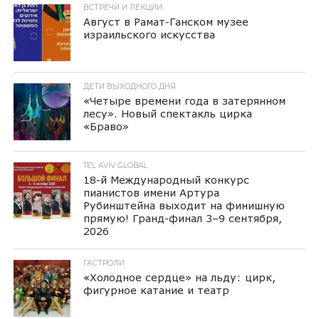
ВСТРЕЧИ И ЛЕКЦИИ
Август в Рамат-Ганском музее
израильского искусства
ДЕТИ ВЫХОДНОГО ДНЯ
«Четыре времени года в затерянном
лесу». Новый спектакль цирка
«Браво»
TEL AVIV GLOBAL
18-й Международный конкурс
пианистов имени Артура
Рубинштейна выходит на финишную
прямую! Гранд-финал 3–9 сентября,
2026
ГАСТРОЛИ
«Холодное сердце» на льду: цирк,
фигурное катание и театр