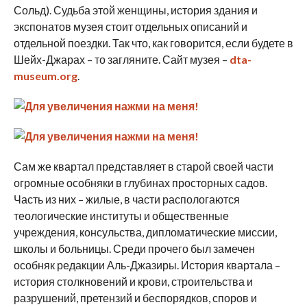
Сольд). Судьба этой женщины, история здания и
экспонатов музея стоит отдельных описаний и
отдельной поездки. Так что, как говорится, если будете в
Шейх-Джарах – то загляните. Сайт музея –
dta-
museum.org
.
Сам же квартал представляет в старой своей части
огромные особняки в глубинах просторных садов.
Часть из них – жилые, в части распологаются
теологические институты и общественные
учреждения, консульства, дипломатические миссии,
школы и больницы. Среди прочего был замечен
особняк редакции Аль-Джазиры. История квартала –
история столкновений и крови, строительства и
разрушений, претензий и беспорядков, споров и