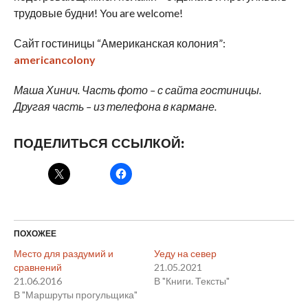
трудовые будни! You are welcome!
Сайт гостиницы “Американская колония”:
americancolony
Маша Хинич. Часть фото – с сайта гостиницы.
Другая часть – из телефона в кармане.
ПОДЕЛИТЬСЯ ССЫЛКОЙ:
ПОХОЖЕЕ
Место для раздумий и
Уеду на север
сравнений
21.05.2021
21.06.2016
В "Книги. Тексты"
В "Маршруты прогульщика"