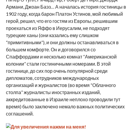
Армани, Джоан Баэз… А началась история гостиницы в
1902 году, когда барон Платон Устинов, мой любимый
герой, решил, что его гостям из Европы, решившим
проехаться из Яффо в Иерусалим, не подходят
турецкие ханы (они казались ему слишком
“примитивными”), и они должны останавливаться в
большем комфорте. Он и договорился со
Спаффордами и несколько комнат “Американской
колонии” стали гостиничными номерами. В этой
гостинице, до сих пор очень популярной среди
дипломатов, сотрудников международных
организаций и журналистов (во время “Облачного
столпа” журналисты иностранных изданий,
аккредитованные в Израиле неплохо проводили тут
время) было заключено немало важных политических
соглашений.