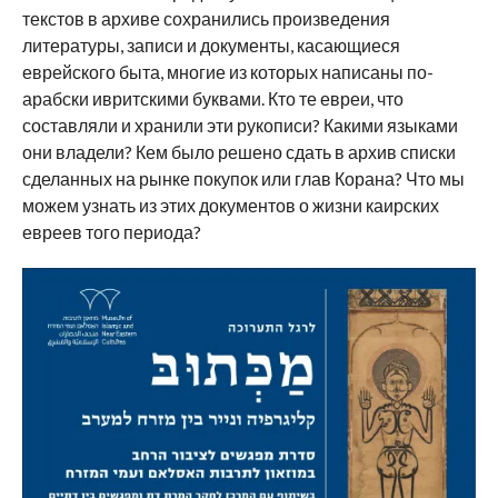
текстов в архиве сохранились произведения
литературы, записи и документы, касающиеся
еврейского быта, многие из которых написаны по-
арабски ивритскими буквами. Кто те евреи, что
составляли и хранили эти рукописи? Какими языками
они владели? Кем было решено сдать в архив списки
сделанных на рынке покупок или глав Корана? Что мы
можем узнать из этих документов о жизни каирских
евреев того периода?