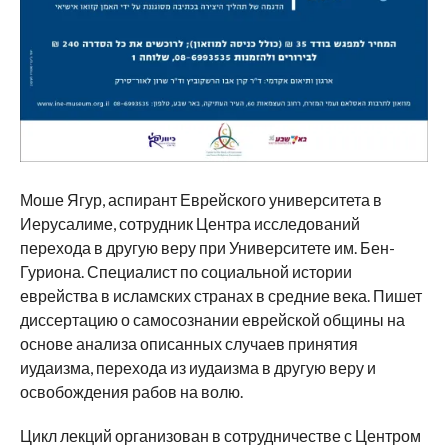
Моше Ягур, аспирант Еврейского университета в
Иерусалиме, сотрудник Центра исследований
перехода в другую веру при Университете им. Бен-
Гуриона. Специалист по социальной истории
еврейства в исламских странах в средние века. Пишет
диссертацию о самосознании еврейской общины на
основе анализа описанных случаев принятия
иудаизма, перехода из иудаизма в другую веру и
освобождения рабов на волю.
Цикл лекций организован в сотрудничестве с Центром