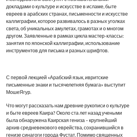
докладами о культуре и искусстве в исламе, быте
евреев в арабских странах, письменности и искусстве
каллиграфии, которое развивалось в разных уголках
света, об уникальных амулетах, грамотах и о многом
другом. Заявленные в рамках цикла мастер-классы:
занятия по японской каллиграфии, использование
инструментов для письма и разных шрифтов.
С первой лекцией «Арабский язык, ивритские
письменные знаки и тысячелетняя бумага» выступит
МошеЯгур.
Что могут рассказать нам древние рукописи о культуре
и быте евреев Каира? Около ста лет назад учеными
была обнаружена Каирская гениза – крупнейший
архив средневекового еврейства, сохранившийся в
генизе синагоги города Фустат. Помимо священных