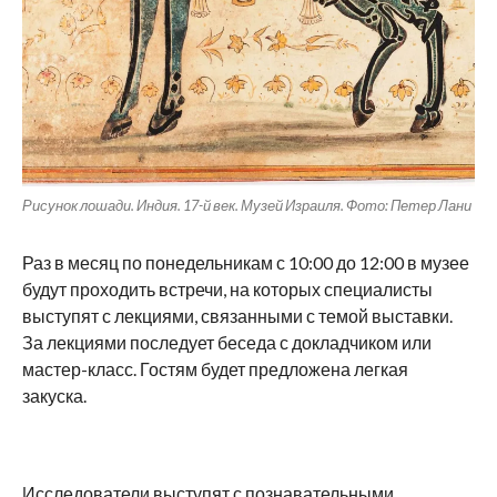
Рисунок лошади. Индия. 17-й век. Музей Израиля. Фото: Петер Лани
Раз в месяц по понедельникам с 10:00 до 12:00 в музее
будут проходить встречи, на которых специалисты
выступят с лекциями, связанными с темой выставки.
За лекциями последует беседа с докладчиком или
мастер-класс. Гостям будет предложена легкая
закуска.
Исследователи выступят с познавательными