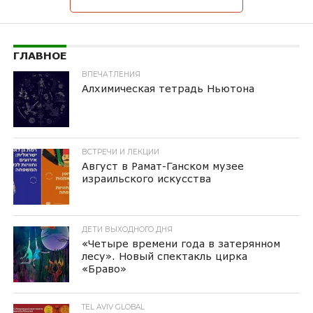
ГЛАВНОЕ
ВПЕЧАТЛЕНИЯ
Алхимическая тетрадь Ньютона
ВСТРЕЧИ И ЛЕКЦИИ
Август в Рамат-Ганском музее
израильского искусства
ДЕТИ ВЫХОДНОГО ДНЯ
«Четыре времени года в затерянном
лесу». Новый спектакль цирка
«Браво»
TEL AVIV GLOBAL