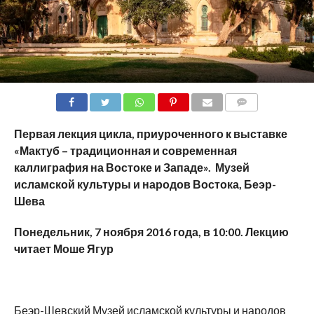
COMMENTS
Первая лекция цикла, приуроченного к выставке
«Мактуб – традиционная и современная
каллиграфия на Востоке и Западе».
Музей
исламской культуры и народов Востока, Беэр-
Шева
Понедельник, 7 ноября 2016 года, в 10:00.
Лекцию
читает Моше Ягур
Беэр-Шевский Музей исламской культуры и народов