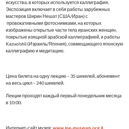
искусства, в которых используется каллиграфия.
Экспозиция включает в себя работы зарубежных
мастеров Ширин Нешат (США/Иран) с
провокативными фотоснимками, на которых
изображены открытые части тела иранских женщин,
покрытые изящной арабской каллиграфией, и работы
KazuoIshii (Израиль/Япония), совмещающего японскую
каллиграфию и медитацию.
Цена билета на одну лекцию – 35 шекелей, абонемент
на весь цикл – 240 шекелей.
Лекции проходят каждый первый понедельник месяца
в 10:00.
Интернет-сайт музея:
www.ine-museum.org.il