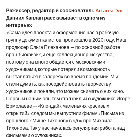
Режиссер, редактор и сооснователь
Artarea Doc
Даниил Каплан рассказывает в одном из
интервью:
«Сама идея проекта и оформление нас в рабочую
группу документалистов произошло в 2020 году. Наш
продюсер Ольга Плеханова — по основной работе
врач-биофизик, и еще коллекционер-искусства,
поэтому она много общается с московскими
художниками, которые потеряли возможность
выставляться в галереях во время пандемии. Мы
стали думать, как посодействовать творчеству
художников и поняли, что можем снимать о них кино.
Первым нашим опытом стал фильм о художнике Игоре
Ермолаеве — «Клондайк маленьких красивых
открытий», следом мы выпустили фильм «Письма из
прошлого к Мише Тихонову в ч/б» про Михаила
Тихонова. Так у нас началась регулярная работа над
фильмами о художниках.