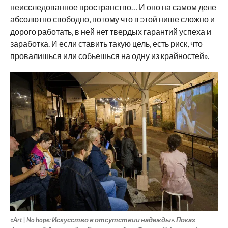
неисследованное пространство… И оно на самом деле
абсолютно свободно, потому что в этой нише сложно и
дорого работать, в ней нет твердых гарантий успеха и
заработка. И если ставить такую цель, есть риск, что
провалишься или собьешься на одну из крайностей».
«Art | No hope: Искусство в отсутствии надежды». Показ