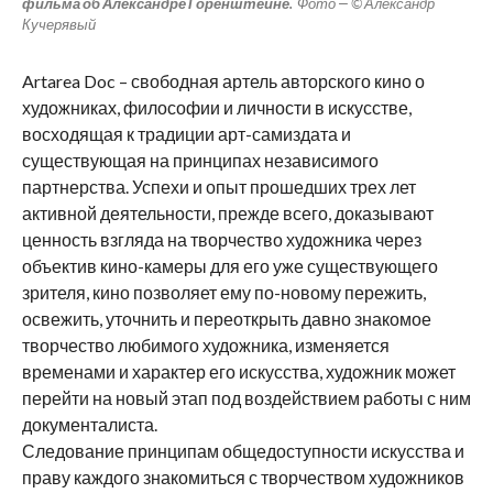
фильма об Александре Горенштейне.
Фото — © Александр
Кучерявый
Artarea Doc – свободная артель авторского кино о
художниках, философии и личности в искусстве,
восходящая к традиции арт-самиздата и
существующая на принципах независимого
партнерства. Успехи и опыт прошедших трех лет
активной деятельности, прежде всего, доказывают
ценность взгляда на творчество художника через
объектив кино-камеры для его уже существующего
зрителя, кино позволяет ему по-новому пережить,
освежить, уточнить и переоткрыть давно знакомое
творчество любимого художника, изменяется
временами и характер его искусства, художник может
перейти на новый этап под воздействием работы с ним
документалиста.
Следование принципам общедоступности искусства и
праву каждого знакомиться с творчеством художников