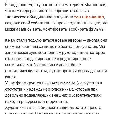
Ковид прошел, но у нас остался материал. Мы поняли,
что нам надо развиваться: организовались в
творческое объединение, запустили
YouTube-канал
,
создали свой собственный производственный цех, где
можем записывать, монтировать и собирать фильмы.
К нам стали подключаться новые авторы — иногда они
снимают фильмы сами, но не без нашего участия. Мы
занимаемся художественным руководством, которое
включает продюсирование и редактирование
материала, чтобы фильмы имели общие
стилистические черты, и у нас органично складывался
канал.
У нас формируется цикл Art | No hope. («Искусство в
отсутствии надежды») о художниках, которые при
довольно подавляющих внешних обстоятельствах
находят ресурсы для творчества.
Художников мы выбираем в зависимости от целого
ряда факторов. Например, я сам ориентируюсь на