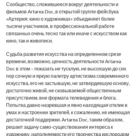
Сообщество, сложившееся вокруг деятельности и
фильмов Artarea Doc, в открытой группе фейсбука
«Артерия: кино о художниках» объединяет более
тысячи участников, в профессиональной работе
связанных очень тесно так или иначе с искусством как
кино, так и живописи.
Судьба развития искусства на определенном срезе
времени, возможно, ценность деятельности Artarea
Doc в этом – показать не тусклую, не высохшую до сих
пор сочную и яркую палитру артистизма современного
искусства, его не застывшую, не затвердевшую основу,
достаточно живой, не сковываемой общественным
присутствием, вне формата телевидения и блога.
Попытка давно назревшая и явно находящая отклик в
умах и настроении зрителей, к сожалению, не имеющая
достаточной поддержки. Artarea Doc, таким образом,
решает задачу само-существования интереса к
художнику, наполняемости его творчества кислородом