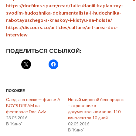
https://docfilms.space/read/talks/daniil-kaplan-my-
svodim-hudozhnika-dokumentalista-i-hudozhnika-
rabotayuschego-s-kraskoy-i-kistyu-na-holste/
https://discours.co/articles/culture/art-area-doc-
interview
ПОДЕЛИТЬСЯ ССЫЛКОЙ:
ПОХОЖЕЕ
Следы на песке — фильм A
Новый мировой беспорядок
BOY’S DREAM на
– отражение в
фестивале Doc-Aviv
документальном кино. 110
23.05.2016
кинолент за 10 дней
В "Кино"
02.05.2016
В "Кино"