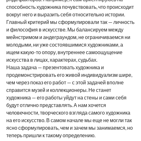
способность художника почувствовать, что происходит
вокруг него и выразить себя относительно истории.
Главный критерий мы сформулировали так — личность
и философия в искусстве. Мы балансируем между
мейнстримом и андеграундом, не ограничиваемся ни
молодыми, ни уже состоявшимися художниками, а
ищем какую-то опору, внутреннее самоощущение
искусства в лицах, характерах, судьбах.
Наша задача — презентовать художника и
продемонстрировать его живой индивидуализм шире,
чем через показ его работ — с этой задачей вполне
справится музей и коллекционеры. Не станет
художника — его работы уйдут на стены и сами себя
будут отлично представлять. А нам хочется
человечности, творческого взгляда самого художника
на его искусство. В самом начале мы еще не могли так
ясно сформулировать, чем и зачем мы занимаемся, но
теперь пришли к такому определению.