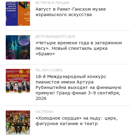
ВСТРЕЧИ И ЛЕКЦИИ
Август в Рамат-Ганском музее
израильского искусства
ДЕТИ ВЫХОДНОГО ДНЯ
«Четыре времени года в затерянном
лесу». Новый спектакль цирка
«Браво»
TEL AVIV GLOBAL
18-й Международный конкурс
пианистов имени Артура
Рубинштейна выходит на финишную
прямую! Гранд-финал 3–9 сентября,
2026
ГАСТРОЛИ
«Холодное сердце» на льду: цирк,
фигурное катание и театр