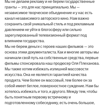
Мы не делаем рекламу и не берем государственные
гранты — это для нас принципиально. Мы —
независимое творческое объединение и у нас есть
канал независимого авторского кино. Нам важно
сохранить свой уникальный стиль и под рекламным
давлением не уйти в блогосферу или сильно
зарегулированный телевизионный формат под
влиянием государства.
Мы не берем деньги с героев наших фильмов — это
основа этики документалиста. Как и многие авторы мы
начинали свой путь на собственные средства, первые
фильмы спонсировала наш продюсер Оля Плеханова.
Мы также хотим избежать излишней массовости
искусства. Она не является гарантией качества
продукта. Чем более он массовый, тем более он за
собой имеет беглое, поверхностное суждение. Нам бы
хотелось избежать и того, и другого. Между тем, чтобы
быть понятным первому встречному и
подготовленному собеседнику, есть очень большое,