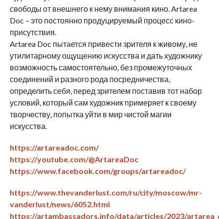
свободы от внешнего к нему внимания кино. Artarea
Doc – это постоянно продуцируемый процесс кино-
присутствия.
Artarea Doc пытается привести зрителя к живому, не
утилитарному ощущению искусства и дать художнику
возможность самостоятельно, без промежуточных
соединений и разного рода посредничества,
определить себя, перед зрителем поставив тот набор
условий, который сам художник примеряет к своему
творчеству, попытка уйти в мир чистой магии
искусства.
https://artareadoc.com/
https://youtube.com/@ArtareaDoc
https://www.facebook.com/groups/artareadoc/
https://www.thevanderlust.com/ru/city/moscow/mr-
vanderlust/news/6052.html
https://artambassadors.info/data/articles/2023/artarea_