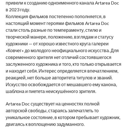
привели к созданию одноименного канала Artarea Doc
в 2023 году.
Коллекция фильмов постепенно пополняется, в
настоящий момент героями фильмов Artarea Doc
стали столь разные по темпераменту, стилю и
творческой манере, положению, взглядам и статусу
художники — от хорошо известного круга галереи
«Ковчег» до молодого неофициального искусства. Для
современного зрителя нет отличий состоявшегося
заслуженного художника и того, кто только открывается
и находит себя. Интерес определяется впечатлением,
реакцией, нет больше авторитета титулов и званий.
Искусство освобождается от мешавшего ему канона,
шаблона и пиетета неискушённого зрителя.
Artarea Doc существует на ценностях полной
авторской свободы, стараясь запечатлеть то
уникальное состояние, в котором пребывает художник,
двигаясь к воплощению задуманного.