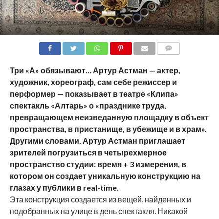
COMMENTS
Три «А» обязывают… Артур Астман — актер,
художник, хореограф, сам себе режиссер и
перформер — показывает в театре «Клипа»
спектакль «Алтарь» о «празднике труда,
превращающем неизведанную площадку в объект
пространства, в пристанище, в убежище и в храм».
Другими словами, Артур Астман приглашает
зрителей погрузиться в четырехмерное
пространство студии: время + 3 измерения, в
котором он создает уникальную конструкцию на
глазах у публики в real-time.
Эта конструкция создается из вещей, найденных и
подобранных на улице в день спектакля. Никакой