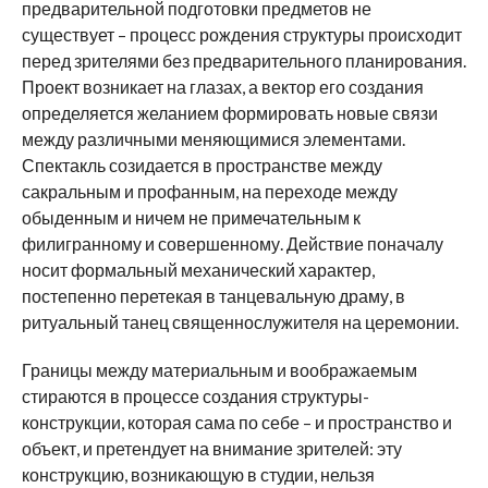
предварительной подготовки предметов не
существует – процесс рождения структуры происходит
перед зрителями без предварительного планирования.
Проект возникает на глазах, а вектор его создания
определяется желанием формировать новые связи
между различными меняющимися элементами.
Спектакль созидается в пространстве между
сакральным и профанным, на переходе между
обыденным и ничем не примечательным к
филигранному и совершенному. Действие поначалу
носит формальный механический характер,
постепенно перетекая в танцевальную драму, в
ритуальный танец священнослужителя на церемонии.
Границы между материальным и воображаемым
стираются в процессе создания структуры-
конструкции, которая сама по себе – и пространство и
объект, и претендует на внимание зрителей: эту
конструкцию, возникающую в студии, нельзя