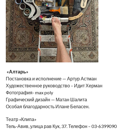
«Алтарь»
Постановка и исполнение — Артур Астман
Художественное руководство – Идит Херман
Фотография- max poly
Графический дизайн — Матан Шалита
Особая благодарность Илане Беласен.
Театр «Клипа»
Тель-Авив, улица рав Кук, 37. Телефон – 03-6399090