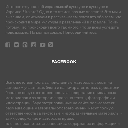
Интернет-журнал об израильской культуре и культуре в
Израиле. Что это? Одно и то же или разные явления? Это мы и
выясняем, описываем и рассказываем почти что обо всем, что
происходит в мире культуры и развлечений в Израиле. Почти -
потому, что происходит всего так много, что за всем уследить
невозможно. Но мы пытаемся. Присоединяйтесь.
FACEBOOK
Вся ответственность за присланные материалы лежит на
авторах – участниках блога и на пи-ар агентствах. Держатели
блога не несут ответственность за содержание присланных
материалов и за авторские права на тексты, фотографии и
иллюстрации. Зарегистрированные на сайте пользователи,
размещающие материалы от своего имени, несут полную
ответственность за текстовые и изобразительные материалы –
за их содержание и авторские права.
Блог не несет ответственности за содержание информации и