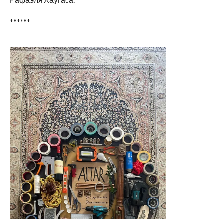
******