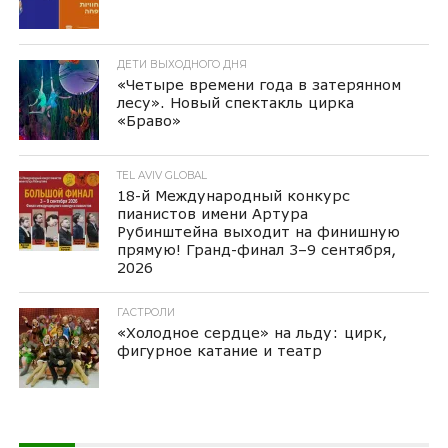
ДЕТИ ВЫХОДНОГО ДНЯ
«Четыре времени года в затерянном
лесу». Новый спектакль цирка
«Браво»
TEL AVIV GLOBAL
18-й Международный конкурс
пианистов имени Артура
Рубинштейна выходит на финишную
прямую! Гранд-финал 3–9 сентября,
2026
ГАСТРОЛИ
«Холодное сердце» на льду: цирк,
фигурное катание и театр