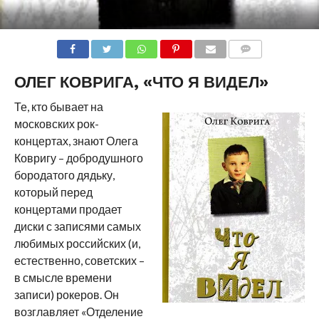
COMMENTS
ОЛЕГ КОВРИГА, «ЧТО Я ВИДЕЛ»
Те, кто бывает на
московских рок-
концертах, знают Олега
Ковригу – добродушного
бородатого дядьку,
который перед
концертами продает
диски с записями самых
любимых российских (и,
естественно, советских –
в смысле времени
записи) рокеров. Он
возглавляет «Отделение