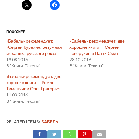
ПОХОЖЕЕ
«Бабель» рекомендует:
«Бабель» рекомендует: две
«Сергей Курёхин. Безумная
хорошие книги — Сергей
механика русского рока»
Говорухин и Патти Смит
19.08.2016
28.10.2016
В "Книги. Тексты"
В "Книги. Тексты"
«Бабель» рекомендует: две
хорошие книги — Роман
Тименчик и Олег Григорьев
11.03.2016
В "Книги. Тексты"
RELATED ITEMS:
БАБЕЛЬ