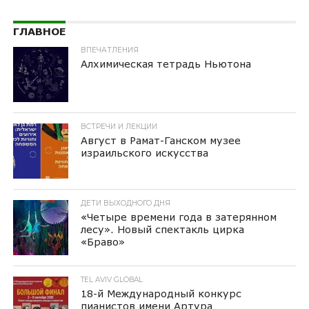
ГЛАВНОЕ
ВПЕЧАТЛЕНИЯ
Алхимическая тетрадь Ньютона
ВСТРЕЧИ И ЛЕКЦИИ
Август в Рамат-Ганском музее
израильского искусства
ДЕТИ ВЫХОДНОГО ДНЯ
«Четыре времени года в затерянном
лесу». Новый спектакль цирка
«Браво»
TEL AVIV GLOBAL
18-й Международный конкурс
пианистов имени Артура