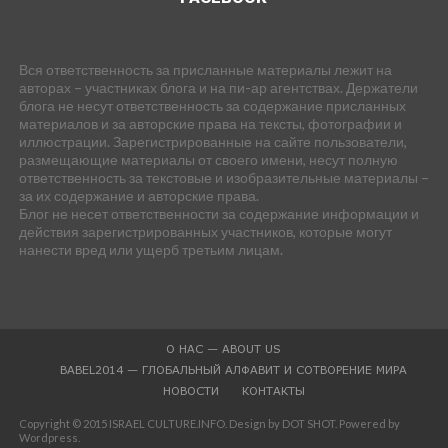
Вся ответственность за присланные материалы лежит на
авторах – участниках блога и на пи-ар агентствах. Держатели
блога не несут ответственность за содержание присланных
материалов и за авторские права на тексты, фотографии и
иллюстрации. Зарегистрированные на сайте пользователи,
размещающие материалы от своего имени, несут полную
ответственность за текстовые и изобразительные материалы –
за их содержание и авторские права.
Блог не несет ответственности за содержание информации и
действия зарегистрированных участников, которые могут
нанести вред или ущерб третьим лицам.
О НАС — ABOUT US
BABEL2014 — ГЛОБАЛЬНЫЙ АЛФАВИТ И СОТВОРЕНИЕ МИРА
НОВОСТИ
КОНТАКТЫ
Copyright © 2015 ISRAEL CULTURE.INFO. Design by DOT SHOT. Powered by
Wordpress.