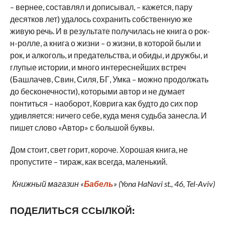
– вернее, составлял и дописывал, – кажется, пару
десятков лет) удалось сохранить собственную же
живую речь. И в результате получилась не книга о рок-
н-ролле, а книга о жизни – о жизни, в которой были и
рок, и алкоголь, и предательства, и обиды, и дружбы, и
глупые истории, и много интереснейших встреч
(Башлачев, Свин, Силя, БГ, Умка – можно продолжать
до бесконечности), которыми автор и не думает
понтиться – наоборот, Коврига как будто до сих пор
удивляется: ничего себе, куда меня судьба занесла. И
пишет слово «Автор» с большой буквы.
Дом стоит, свет горит, короче. Хорошая книга, не
пропустите – тираж, как всегда, маленький.
Книжный магазин «
Бабель
» (Yona HaNavi st., 46, Tel-Aviv)
ПОДЕЛИТЬСЯ ССЫЛКОЙ: