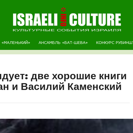
Р «МАЛЕНЬКИЙ»
АНСАМБЛЬ «БАТ-ШЕВА»
КОНКУРС РУБИНШ
дует: две хорошие книги
н и Василий Каменский