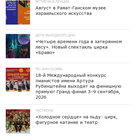
ВСТРЕЧИ И ЛЕКЦИИ
Август в Рамат-Ганском музее
израильского искусства
ДЕТИ ВЫХОДНОГО ДНЯ
«Четыре времени года в затерянном
лесу». Новый спектакль цирка
«Браво»
TEL AVIV GLOBAL
18-й Международный конкурс
пианистов имени Артура
Рубинштейна выходит на финишную
прямую! Гранд-финал 3–9 сентября,
2026
ГАСТРОЛИ
«Холодное сердце» на льду: цирк,
фигурное катание и театр