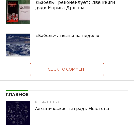
«Бабель» рекомендует: две книги
дяди Мориса Дрюона
«Бабель»: планы на неделю
CLICK TO COMMENT
ГЛАВНОЕ
ВПЕЧАТЛЕНИЯ
Алхимическая тетрадь Ньютона