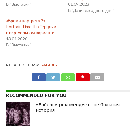
В "Выставки"
01.09.2023
В "Дети выходного дня"
«Время портрета 2» —
Portrait Time II в Герцлии —
в виртуальном варианте
13.04.2020
В "Выставки"
RELATED ITEMS:
БАБЕЛЬ
RECOMMENDED FOR YOU
«Бабель» рекомендует: не большая
история