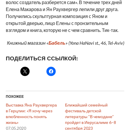
волос создатель разберется сам». В течение трех дней
Елена Макарова и Ян Раухвергер лепили друг друга.
Получились скульптурная композиция с Яном и
открытой дверью, лицо Елены с пронзительным
взглядом и книга, которую не с чем сравнить. Тик-так.
Книжный магазин «
Бабель
» (Yona HaNavi st., 46, Tel-Aviv)
ПОДЕЛИТЬСЯ ССЫЛКОЙ:
ПОХОЖЕЕ
Выставка Яна Раухвергера
Ближайший семейный
в Герцлии: «Я хочу через
фестиваль детской
влюбленность понять
литературы “В чемодане”
жизнь»
пройдет в Иерусалиме 6–8
07.05.2020
сентября 2023