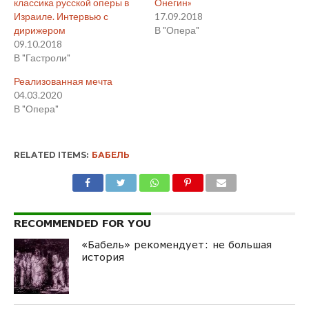
классика русской оперы в
Онегин»
Израиле. Интервью с
17.09.2018
дирижером
В "Опера"
09.10.2018
В "Гастроли"
Реализованная мечта
04.03.2020
В "Опера"
RELATED ITEMS:
БАБЕЛЬ
RECOMMENDED FOR YOU
«Бабель» рекомендует: не большая
история