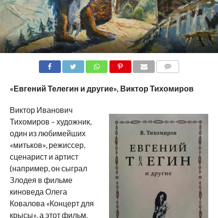
COMMENTS
«Евгений Телегин и другие», Виктор Тихомиров
Виктор Иванович
Тихомиров – художник,
один из любимейших
«митьков», режиссер,
сценарист и артист
(например, он сыграл
Злодея в фильме
киноведа Олега
Ковалова «Концерт для
крысы», а этот фильм,