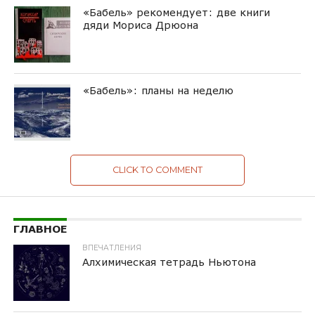
«Бабель» рекомендует: две книги
дяди Мориса Дрюона
«Бабель»: планы на неделю
CLICK TO COMMENT
ГЛАВНОЕ
ВПЕЧАТЛЕНИЯ
Алхимическая тетрадь Ньютона