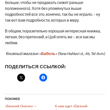
больше, чтобы не продавать сюжет раньше
положенного). Хотя без упомянутых выше
подробностей все это, конечно, так бы не играло, – ну
так вот вам подробности, которых в меру.
В общем, поразительно хорошая интересная книжка,
легкая, без претензий, и Цой опять же – все как мы
любим.
Книжный магазин «
Бабель
» (Yona HaNavi st., 46, Tel-Aviv)
ПОДЕЛИТЬСЯ ССЫЛКОЙ:
ПОХОЖЕЕ
«Евгений Онегин» —
К нам едет «Евгений