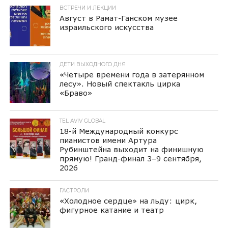
ВСТРЕЧИ И ЛЕКЦИИ
Август в Рамат-Ганском музее
израильского искусства
ДЕТИ ВЫХОДНОГО ДНЯ
«Четыре времени года в затерянном
лесу». Новый спектакль цирка
«Браво»
TEL AVIV GLOBAL
18-й Международный конкурс
пианистов имени Артура
Рубинштейна выходит на финишную
прямую! Гранд-финал 3–9 сентября,
2026
ГАСТРОЛИ
«Холодное сердце» на льду: цирк,
фигурное катание и театр