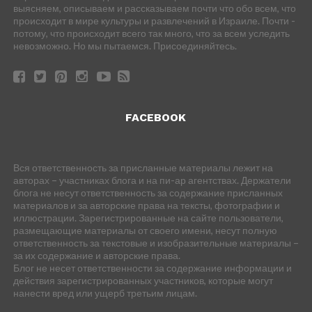
выясняем, описываем и рассказываем почти что обо всем, что
происходит в мире культуры и развлечений в Израиле. Почти -
потому, что происходит всего так много, что за всем уследить
невозможно. Но мы пытаемся. Присоединяйтесь.
FACEBOOK
Вся ответственность за присланные материалы лежит на
авторах – участниках блога и на пи-ар агентствах. Держатели
блога не несут ответственность за содержание присланных
материалов и за авторские права на тексты, фотографии и
иллюстрации. Зарегистрированные на сайте пользователи,
размещающие материалы от своего имени, несут полную
ответственность за текстовые и изобразительные материалы –
за их содержание и авторские права.
Блог не несет ответственности за содержание информации и
действия зарегистрированных участников, которые могут
нанести вред или ущерб третьим лицам.