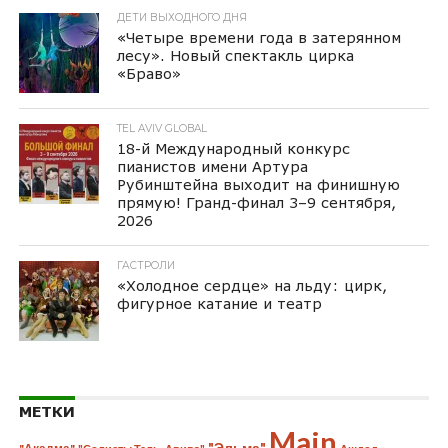
ДЕТИ ВЫХОДНОГО ДНЯ
«Четыре времени года в затерянном
лесу». Новый спектакль цирка
«Браво»
TEL AVIV GLOBAL
18-й Международный конкурс
пианистов имени Артура
Рубинштейна выходит на финишную
прямую! Гранд-финал 3–9 сентября,
2026
ГАСТРОЛИ
«Холодное сердце» на льду: цирк,
фигурное катание и театр
МЕТКИ
Main
"Эльма"