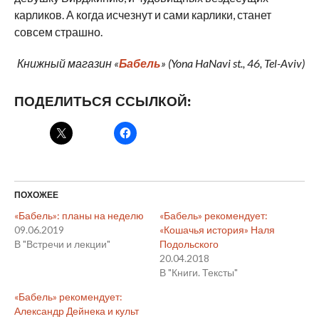
карликов. А когда исчезнут и сами карлики, станет
совсем страшно.
Книжный магазин «
Бабель
» (Yona HaNavi st., 46, Tel-Aviv)
ПОДЕЛИТЬСЯ ССЫЛКОЙ:
ПОХОЖЕЕ
«Бабель»: планы на неделю
«Бабель» рекомендует:
09.06.2019
«Кошачья история» Наля
В "Встречи и лекции"
Подольского
20.04.2018
В "Книги. Тексты"
«Бабель» рекомендует:
Александр Дейнека и культ