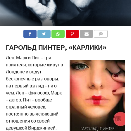
COMMENTS
ГАРОЛЬД ПИНТЕР, «КАРЛИКИ»
Лен, Марк и Пит – три
приятеля, которые живут в
Лондоне и ведут
бесконечные разговоры,
на первый взгляд – ни о
чем. Лен – философ, Марк
– актер, Пит – вообще
странный человек,
постоянно выясняющий
отношения со своей
девушкой Вирджинией.