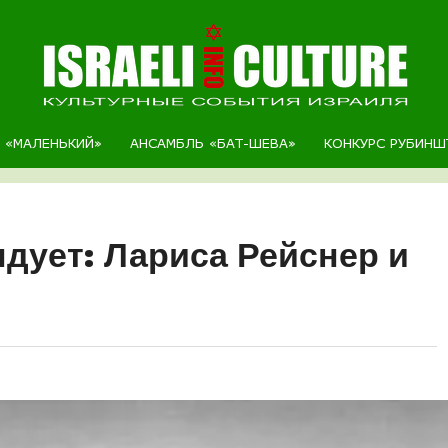
Р «МАЛЕНЬКИЙ»
АНСАМБЛЬ «БАТ-ШЕВА»
КОНКУРС РУБИНШ
дует: Лариса Рейснер и