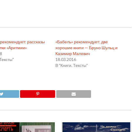
 рекомендует: рассказы
«Бабель» рекомендует: две
тки «Аритмии»
хорошие книги — Бруно Шульц и
18
Казимир Малевич
 Тексты"
18.03.2016
В "Книги. Тексты"