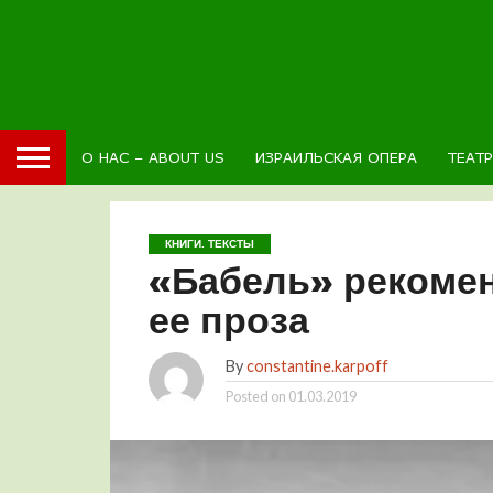
О НАС – ABOUT US
ИЗРАИЛЬСКАЯ ОПЕРА
ТЕАТ
КНИГИ. ТЕКСТЫ
«Бабель» рекомен
ее проза
By
constantine.karpoff
Posted on
01.03.2019