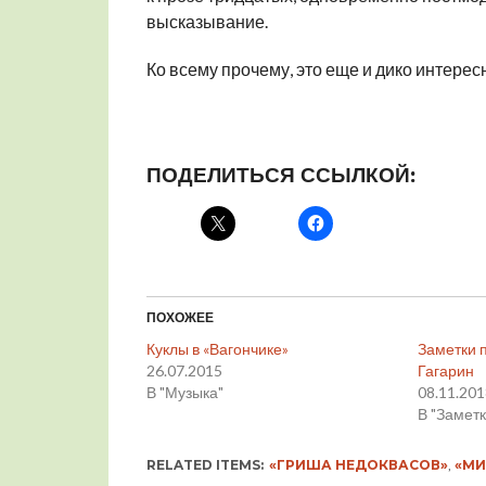
высказывание.
Ко всему прочему, это еще и дико интересн
ПОДЕЛИТЬСЯ ССЫЛКОЙ:
ПОХОЖЕЕ
Куклы в «Вагончике»
Заметки 
26.07.2015
Гагарин
В "Музыка"
08.11.20
В "Заметк
RELATED ITEMS:
«ГРИША НЕДОКВАСОВ»
,
«М