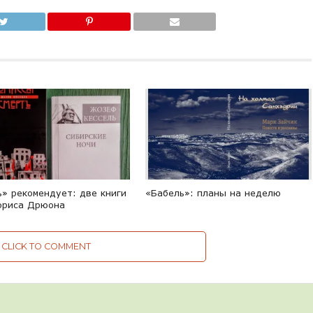
ь» рекомендует: две книги
«Бабель»: планы на неделю
ориса Дрюона
CLICK TO COMMENT