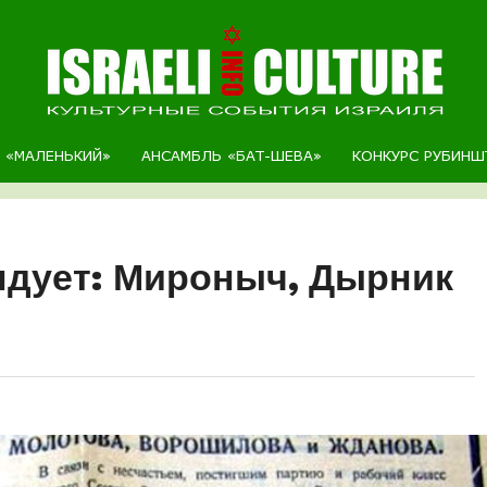
Р «МАЛЕНЬКИЙ»
АНСАМБЛЬ «БАТ-ШЕВА»
КОНКУРС РУБИНШ
ндует: Мироныч, Дырник