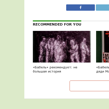
RECOMMENDED FOR YOU
«Бабель» рекомендует: не
«Бабел
большая история
дяди М