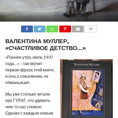
COMMENTS
ВАЛЕНТИНА МУЛЛЕР,
«СЧАСТЛИВОЕ ДЕТСТВО…»
«Раннее утро, июль 1937
года…» – так звучит
первая фраза этой книги,
и она, к сожалению, не
обманывает.
Мы уже столько читали
про ГУЛАГ, что удивить
чем-то нас сложно.
Однако с каждым новым