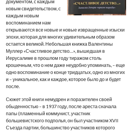
документом, с каждым
новым свидетельством, с
каждым новым
воспоминанием нам
открываются все новые и новые извращенные изыски
эпохи, которая для многих удивительным образом
остается великой. Небольшая книжка Валентины
Муллер «Счастливое детство…», вышедшая в
Иерусалиме в прошлом году тиражом столь
крошечным, что о нем даже неудобно упоминать, – еще
одно воспоминание о конце тридцатых, одно из многих
и – уникальное, как и каждое, которое было до и будет
после.
Сюжет этой книги немудрен и поразителен своей
обыденностью – в 1937 году, после ареста сначала
папы (пламенный коммунист, участник
большевистского подполья, он был участником XVII
Съезда партии, большинство участников которого