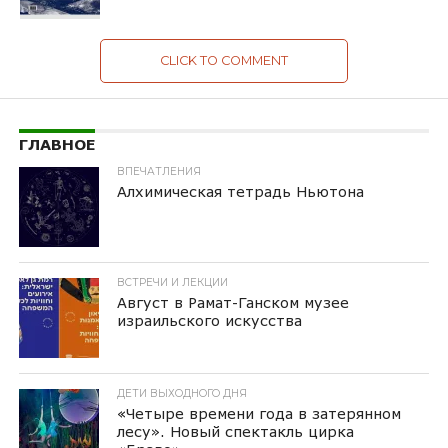
CLICK TO COMMENT
ГЛАВНОЕ
ВПЕЧАТЛЕНИЯ
Алхимическая тетрадь Ньютона
ВСТРЕЧИ И ЛЕКЦИИ
Август в Рамат-Ганском музее
израильского искусства
ДЕТИ ВЫХОДНОГО ДНЯ
«Четыре времени года в затерянном
лесу». Новый спектакль цирка