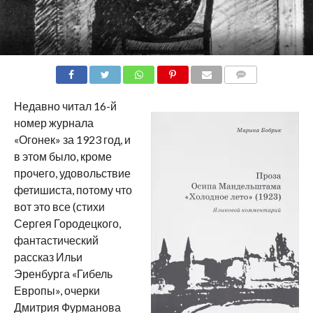
COMMENTS
Недавно читал 16-й
номер журнала
«Огонек» за 1923 год, и
в этом было, кроме
прочего, удовольствие
фетишиста, потому что
вот это все (стихи
Сергея Городецкого,
фантастический
рассказ Ильи
Эренбурга «Гибель
Европы», очерки
Дмитрия Фурманова