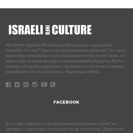
Интернет-журнал об израильской культуре и культуре в
Израиле. Что это? Одно и то же или разные явления? Это мы и
выясняем, описываем и рассказываем почти что обо всем, что
происходит в мире культуры и развлечений в Израиле. Почти -
потому, что происходит всего так много, что за всем уследить
невозможно. Но мы пытаемся. Присоединяйтесь.
FACEBOOK
Вся ответственность за присланные материалы лежит на
авторах – участниках блога и на пи-ар агентствах. Держатели