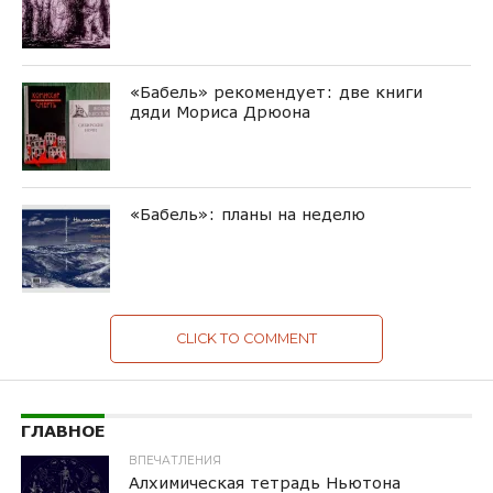
«Бабель» рекомендует: две книги
дяди Мориса Дрюона
«Бабель»: планы на неделю
CLICK TO COMMENT
ГЛАВНОЕ
ВПЕЧАТЛЕНИЯ
Алхимическая тетрадь Ньютона