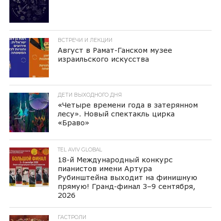
ВСТРЕЧИ И ЛЕКЦИИ
Август в Рамат-Ганском музее
израильского искусства
ДЕТИ ВЫХОДНОГО ДНЯ
«Четыре времени года в затерянном
лесу». Новый спектакль цирка
«Браво»
TEL AVIV GLOBAL
18-й Международный конкурс
пианистов имени Артура
Рубинштейна выходит на финишную
прямую! Гранд-финал 3–9 сентября,
2026
ГАСТРОЛИ