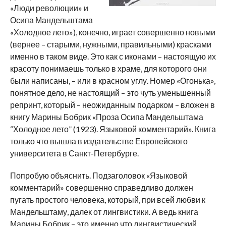
«Люди революции» и
Осипа Мандельштама
«Холодное лето»), конечно, играет совершенно новыми
(вернее – старыми, нужными, правильными) красками
именно в таком виде. Это как с иконами – настоящую их
красоту понимаешь только в храме, для которого они
были
написаны, – или в красном углу. Номер «Огонька»,
понятное дело, не настоящий – это чуть уменьшенный
репринт, который – неожиданным подарком – вложен в
книгу Марины Бобрик «Проза Осипа Мандельштама
“Холодное лето” (1923). Языковой комментарий». Книга
только что вышла в издательстве Европейского
университета в Санкт-Петербурге.
Попробую объяснить. Подзаголовок «Языковой
комментарий» совершенно справедливо должен
пугать простого человека, который, при всей любви к
Мандельштаму, далек от лингвистики. А ведь книга
Марины Бобрик – это именно что лингвистический