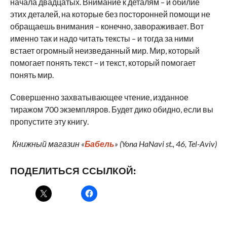
начала двадцатых. Внимание к деталям – и обилие
этих деталей, на которые без посторонней помощи не
обращаешь внимания – конечно, завораживает. Вот
именно так и надо читать тексты – и тогда за ними
встает огромный неизведанный мир. Мир, который
помогает понять текст – и текст, который помогает
понять мир.
Совершенно захватывающее чтение, изданное
тиражом 700 экземпляров. Будет дико обидно, если вы
пропустите эту книгу.
Книжный магазин «
Бабель
» (Yona HaNavi st., 46, Tel-Aviv)
ПОДЕЛИТЬСЯ ССЫЛКОЙ: