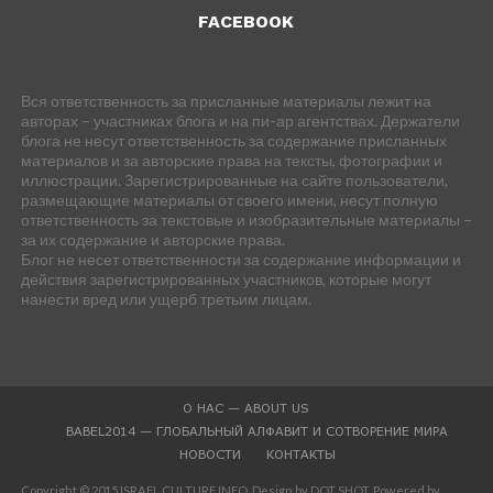
FACEBOOK
Вся ответственность за присланные материалы лежит на
авторах – участниках блога и на пи-ар агентствах. Держатели
блога не несут ответственность за содержание присланных
материалов и за авторские права на тексты, фотографии и
иллюстрации. Зарегистрированные на сайте пользователи,
размещающие материалы от своего имени, несут полную
ответственность за текстовые и изобразительные материалы –
за их содержание и авторские права.
Блог не несет ответственности за содержание информации и
действия зарегистрированных участников, которые могут
нанести вред или ущерб третьим лицам.
О НАС — ABOUT US
BABEL2014 — ГЛОБАЛЬНЫЙ АЛФАВИТ И СОТВОРЕНИЕ МИРА
НОВОСТИ
КОНТАКТЫ
Copyright © 2015 ISRAEL CULTURE.INFO. Design by DOT SHOT. Powered by