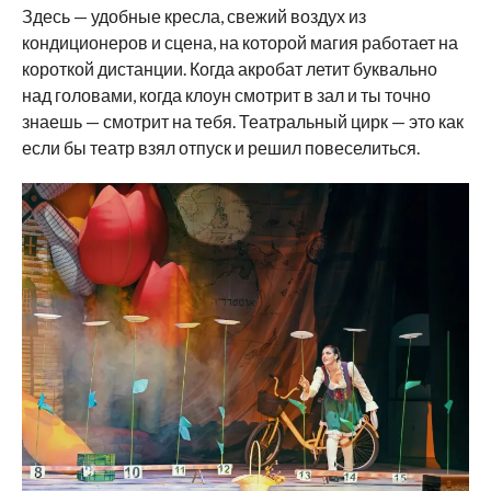
Здесь — удобные кресла, свежий воздух из
кондиционеров и сцена, на которой магия работает на
короткой дистанции. Когда акробат летит буквально
над головами, когда клоун смотрит в зал и ты точно
знаешь — смотрит на тебя. Театральный цирк — это как
если бы театр взял отпуск и решил повеселиться.