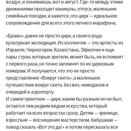
воздух, и понимаешь: вот и август. Где-то между этими
движениями проходит каникулы, отпуск, маленькие
семейные поездки, и кажется, что цирк — идеальное
сопровождение для всего этого летнего марафона.
«Браво» давно не просто цирк, а своего рода
культурная экспедиция. Их коллектив — это артисты из
Израиля, Черногории, Казахстана, Эфиопии и еще
пары стран, которые зрители, может быть, не вспомнят
с первого раза, но точно запомнят по их цирковым
номерам. И получается, что это не просто
представление «Вокруг света», а маленькое
путешествие вокруг света, без виз, чемоданов и
очередей в аэропорту.
И самое приятное — цирк, каким бы разным он ни был,
остается тем редким видом искусства, который
работает на всех возрастах сразу. Детям — зрелище,
взрослым — восхищение мастерством, бабушкам —
повод сказать «Вот это да!» и потом пересказать все