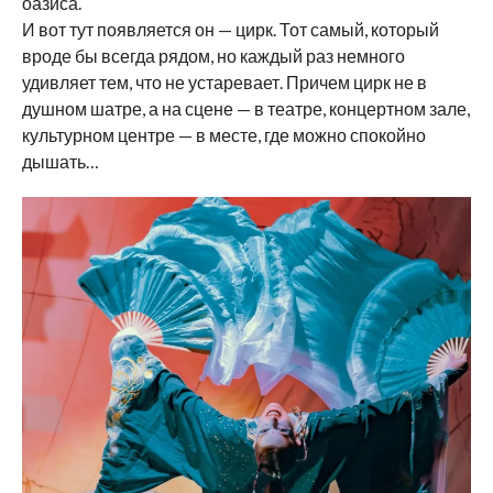
оазиса.
И вот тут появляется он — цирк. Тот самый, который
вроде бы всегда рядом, но каждый раз немного
удивляет тем, что не устаревает. Причем цирк не в
душном шатре, а на сцене — в театре, концертном зале,
культурном центре — в месте, где можно спокойно
дышать…