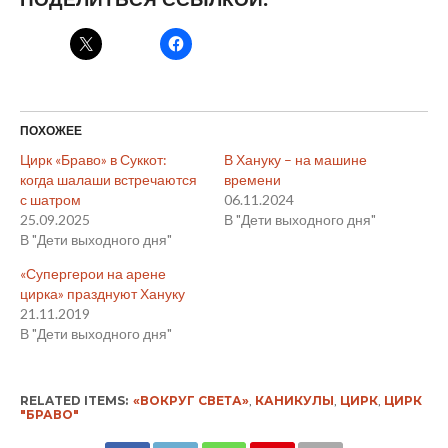
ПОХОЖЕЕ
Цирк «Браво» в Суккот:
В Хануку – на машине
когда шалаши встречаются
времени
с шатром
06.11.2024
25.09.2025
В "Дети выходного дня"
В "Дети выходного дня"
«Супергерои на арене
цирка» празднуют Хануку
21.11.2019
В "Дети выходного дня"
RELATED ITEMS:
«ВОКРУГ СВЕТА»
,
КАНИКУЛЫ
,
ЦИРК
,
ЦИРК
"БРАВО"