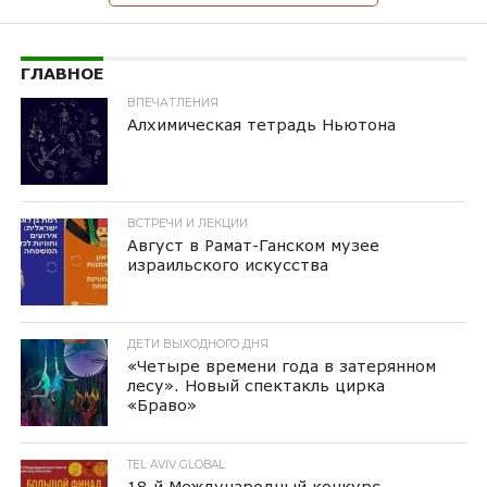
ГЛАВНОЕ
ВПЕЧАТЛЕНИЯ
Алхимическая тетрадь Ньютона
ВСТРЕЧИ И ЛЕКЦИИ
Август в Рамат-Ганском музее
израильского искусства
ДЕТИ ВЫХОДНОГО ДНЯ
«Четыре времени года в затерянном
лесу». Новый спектакль цирка
«Браво»
TEL AVIV GLOBAL
18-й Международный конкурс