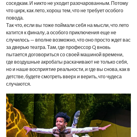
соседкам. И никто не уходит разочарованным. Потому
что цирк, как лето, хорош тем, что не требует особого
повода.
Так что, если вы тоже поймали себя на мысли, что лето
катится к финалу, а особого приключения еще не
случилось — вполне возможно, что оно просто ждет вас
за дверью театра. Там, где профессор Q вновь
пытается договориться со своей машиной времени,
где воздушные акробаты раскачивают не только себя,
но и наше восприятие реальности, и где вы снова, как в
детстве, будете смотреть вверх и верить, что чудеса
случаются.