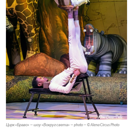
Цирк «Браво» — шоу «Вокруг света» — photo — © Alena Circus Photo