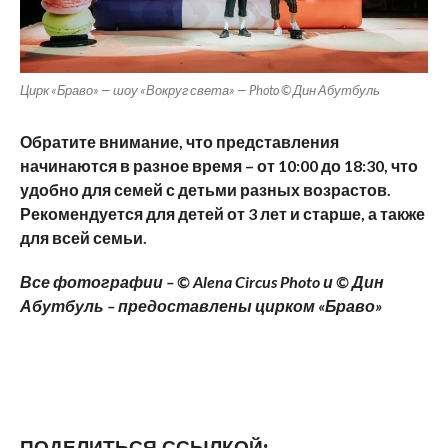
Цирк «Браво» — шоу «Вокруг света» — Photo © Дин Абутбуль
Обратите внимание, что представления
начинаются в разное время – от 10:00 до 18:30, что
удобно для семей с детьми разных возрастов.
Рекомендуется для детей от 3 лет и старше, а также
для всей семьи.
Все фотографии – © Alena Circus Photo и © Дин
Абутбуль – предоставлены цирком «Браво»
ПОДЕЛИТЬСЯ ССЫЛКОЙ: