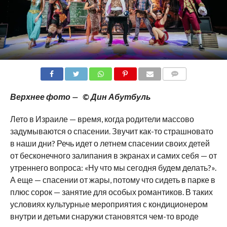
COMMENTS
Верхнее фото — © Дин Абутбуль
Лето в Израиле — время, когда родители массово
задумываются о спасении. Звучит как-то страшновато
в наши дни? Речь идет о летнем спасении своих детей
от бесконечного залипания в экранах и самих себя — от
утреннего вопроса: «Ну что мы сегодня будем делать?».
А еще — спасении от жары, потому что сидеть в парке в
плюс сорок — занятие для особых романтиков. В таких
условиях культурные мероприятия с кондиционером
внутри и детьми снаружи становятся чем-то вроде