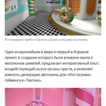
Фотографии предоставлены организаторами выставки.
Один из крупнейших в мире и первый в Израиле
проект, в создание которого было вложено около 6
миллионов шекелей, предлагает интерактивный опыт,
воздействующий на все органы чувств, и включает
комнаты, декорации, фотозоны для «Инстаграма»,
гейминга и «Тиктока».