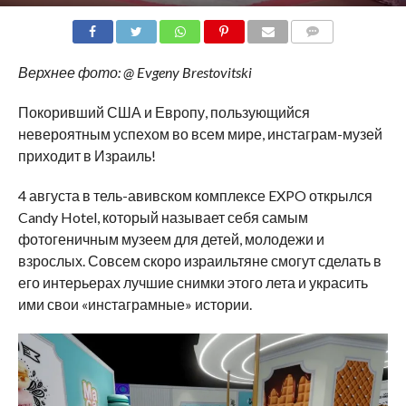
COMMENTS
Верхнее фото: @ Evgeny Brestovitski
Покоривший США и Европу, пользующийся
невероятным успехом во всем мире, инстаграм-музей
приходит в Израиль!
4 августа в тель-авивском комплексе EXPO открылся
Candy Hotel, который называет себя самым
фотогеничным музеем для детей, молодежи и
взрослых. Совсем скоро израильтяне смогут сделать в
его интерьерах лучшие снимки этого лета и украсить
ими свои «инстаграмные» истории.