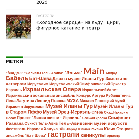
2026
ГАСТРОЛИ
«Холодное сердце» на льду: цирк,
фигурное катание и театр
МЕТКИ
Main
"Эльма"
"Акадма"
"Солисты Тель-Авива"
Ашдод
Бабель
Бат-Шева
Джаз в музее Иланы Гур
Заметки по
четвергам
Иерусалим
Иерусалимский Симфонический Оркестр
Израильская Опера
Израиль
Израильский балет
Израильский вокальный ансамбль
Конкурс Артура Рубинштейна
Лена Лагутина
Леонид Пташка
МУЗА
Михаил Теплицкий
Музей
Музей Иланы Гур
Музей Иланы Гур
Израиля в Иерусалиме
в Старом Яффо
Музей Эрец-Исраэль
Опера
Охад Нахарин
Симфонет
Проект "Линия жизни - Израиль"
Песах
Свежая краска
Раанана
Тель-Авивский музей искусств
Суккот
Тель-Авив
Ханука
Юлия Стоцкая
Фестиваль Израиля
Эйн-Харод
Юлиан Рахлин
гастроли
каникулы
ансамбль "Бат-Шева"
оркестр