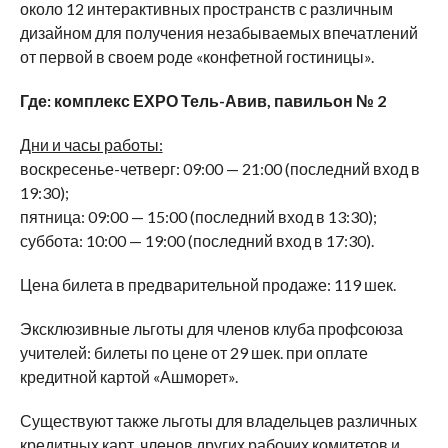
около 12 интерактивных пространств с различным
дизайном для получения незабываемых впечатлений
от первой в своем роде «конфетной гостиницы».
Где: комплекс ЕХРО Тель-Авив, павильон № 2
Дни и часы работы:
воскресенье-четверг: 09:00 — 21:00 (последний вход в
19:30);
пятница: 09:00 — 15:00 (последний вход в 13:30);
суббота: 10:00 — 19:00 (последний вход в 17:30).
Цена билета в предварительной продаже: 119 шек.
Эксклюзивные льготы для членов клуба профсоюза
учителей: билеты по цене от 29 шек. при оплате
кредитной картой «Ашморет».
Существуют также льготы для владельцев различных
кредитных карт, членов других рабочих комитетов и