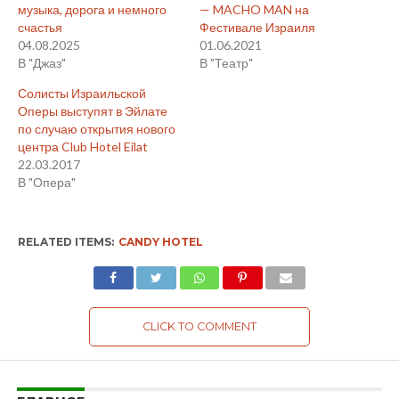
музыка, дорога и немного
— MACHO MAN на
счастья
Фестивале Израиля
04.08.2025
01.06.2021
В "Джаз"
В "Театр"
Солисты Израильской
Оперы выступят в Эйлате
по случаю открытия нового
центра Club Hotel Eilat
22.03.2017
В "Опера"
RELATED ITEMS:
CANDY HOTEL
CLICK TO COMMENT