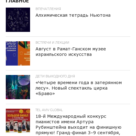
ГЛАВНОЕ
ВПЕЧАТЛЕНИЯ
Алхимическая тетрадь Ньютона
ВСТРЕЧИ И ЛЕКЦИИ
Август в Рамат-Ганском музее
израильского искусства
ДЕТИ ВЫХОДНОГО ДНЯ
«Четыре времени года в затерянном
лесу». Новый спектакль цирка
«Браво»
TEL AVIV GLOBAL
18-й Международный конкурс
пианистов имени Артура
Рубинштейна выходит на финишную
прямую! Гранд-финал 3–9 сентября,