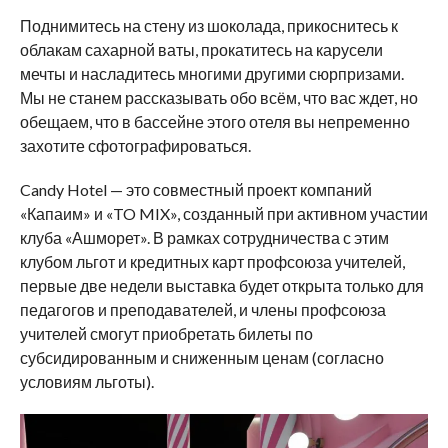
Поднимитесь на стену из шоколада, прикоснитесь к
облакам сахарной ваты, прокатитесь на карусели
мечты и насладитесь многими другими сюрпризами.
Мы не станем рассказывать обо всём, что вас ждет, но
обещаем, что в бассейне этого отеля вы непременно
захотите сфотографироваться.
Candy Hotel — это совместный проект компаний
«Капаим» и «TO MIX», созданный при активном участии
клуба «Ашморет». В рамках сотрудничества с этим
клубом льгот и кредитных карт профсоюза учителей,
первые две недели выставка будет открыта только для
педагогов и преподавателей, и члены профсоюза
учителей смогут приобретать билеты по
субсидированным и сниженным ценам (согласно
условиям льготы).