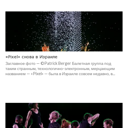
«Pixel» снова в Израиле
Заглавное фото — ©Patrick Berger Балетная группа под
таким странным, технологично-электронным, мерцающим
названием — «Pixel» — была в Израиле совсем недавно, в...