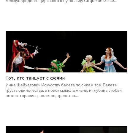
международного циркового шоу на льду Cirque de Glace...
Тот, кто танцует с феями
Инна Шейхатович Искусству балета по силам все. Балет и
грусть одиночества, и поиск смысла жизни, и глубины любви
покажет красиво, полетно, трепетно....