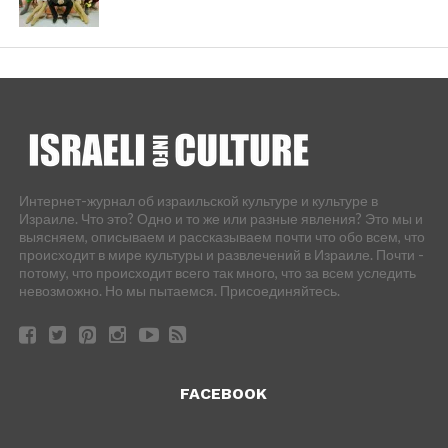
Интернет-журнал об израильской культуре и культуре в
Израиле. Что это? Одно и то же или разные явления? Это мы и
выясняем, описываем и рассказываем почти что обо всем, что
происходит в мире культуры и развлечений в Израиле. Почти -
потому, что происходит всего так много, что за всем уследить
невозможно. Но мы пытаемся. Присоединяйтесь.
FACEBOOK