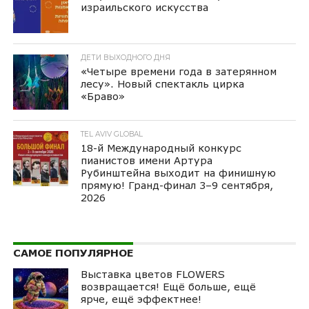
израильского искусства
ДЕТИ ВЫХОДНОГО ДНЯ
«Четыре времени года в затерянном
лесу». Новый спектакль цирка
«Браво»
TEL AVIV GLOBAL
18-й Международный конкурс
пианистов имени Артура
Рубинштейна выходит на финишную
прямую! Гранд-финал 3–9 сентября,
2026
САМОЕ ПОПУЛЯРНОЕ
Выставка цветов FLOWERS
возвращается! Ещё больше, ещё
ярче, ещё эффектнее!