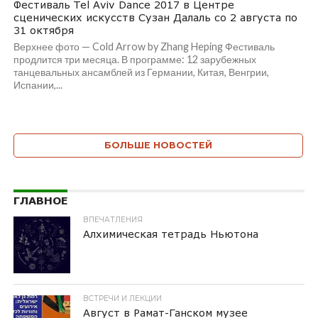
Фестиваль Tel Aviv Dance 2017 в Центре
сценических искусств Сузан Далаль со 2 августа по
31 октября
Верхнее фото — Cold Arrow by Zhang Heping Фестиваль
продлится три месяца. В программе: 12 зарубежных
танцевальных ансамблей из Германии, Китая, Венгрии,
Испании,...
БОЛЬШЕ НОВОСТЕЙ
ГЛАВНОЕ
ВПЕЧАТЛЕНИЯ
Алхимическая тетрадь Ньютона
ВСТРЕЧИ И ЛЕКЦИИ
Август в Рамат-Ганском музее