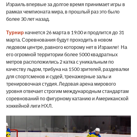
Израиль впервые за долгое время принимает игры в
рамках чемпионата мира, в прошлый раз это было
более 30 лет назад.
Турнир
начнется 26 марта в 19.00 и продлится до 31
марта. Соревнования будут проходить в новом
ледовом центре, равного которому нет в Израиле! На
его огромной территории более 5000 квадратных
метров расположились 2 катка с уникальным по
качеству льдом, трибуна на 1500 зрителей, раздевалки
для спортсменов и судей, тренажерные залы и
тренировочная студия. Ледовая арена мирового
уровня отвечает строгим международным стандартам
соревнований по фигурному катанию и Американской
хоккейной лиги НХЛ.