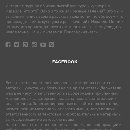
Интернет-журнал об израильской культуре и культуре в
Израиле. Что это? Одно и то же или разные явления? Это мы и
выясняем, описываем и рассказываем почти что обо всем, что
происходит в мире культуры и развлечений в Израиле. Почти -
потому, что происходит всего так много, что за всем уследить
невозможно. Но мы пытаемся. Присоединяйтесь.
FACEBOOK
Вся ответственность за присланные материалы лежит на
авторах – участниках блога и на пи-ар агентствах. Держатели
блога не несут ответственность за содержание присланных
материалов и за авторские права на тексты, фотографии и
иллюстрации. Зарегистрированные на сайте пользователи,
размещающие материалы от своего имени, несут полную
ответственность за текстовые и изобразительные материалы –
за их содержание и авторские права.
Блог не несет ответственности за содержание информации и
действия зарегистрированных участников, которые могут