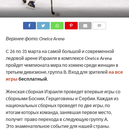
COMMENTS
Верхнее фото: OneIce Arena
C 26 по 31 марта на самой большой и современной
ледовой арене Израиля в комплексе OneIce Arena
пройдет чемпионата мира по хоккею среди женщин в
третьем дивизионе, группа B. Вход для зрителей
на все
игры
бесплатный.
Женская сборная Израиля проведет впервые игры со
сборными Боснии, Герцеговины и Сербии. Каждая из
национальных сборных проведет по две игры, по
итогам которых команда, занявшая первое место,
получит право перехода в следующую группу A.
Это знаменательное событие для нашей страны.