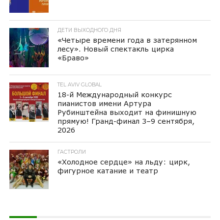
ДЕТИ ВЫХОДНОГО ДНЯ
«Четыре времени года в затерянном
лесу». Новый спектакль цирка
«Браво»
TEL AVIV GLOBAL
18-й Международный конкурс
пианистов имени Артура
Рубинштейна выходит на финишную
прямую! Гранд-финал 3–9 сентября,
2026
ГАСТРОЛИ
«Холодное сердце» на льду: цирк,
фигурное катание и театр