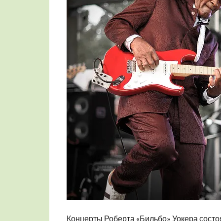
Концерты Роберта «Бильбо» Уокера состоят