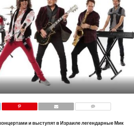
COMMENTS
я концертами и выступят в Израиле легендарные Мик