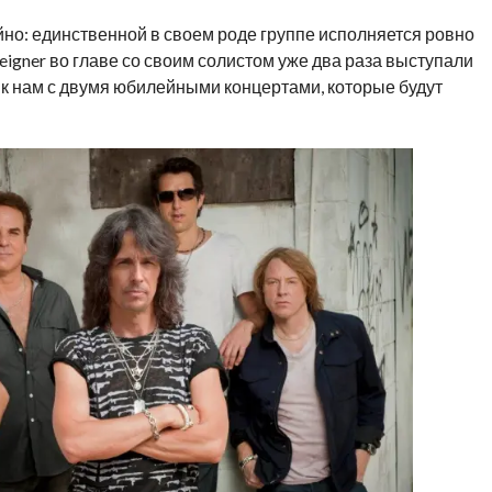
но: единственной в своем роде группе исполняется ровно
reigner во главе со своим солистом уже два раза выступали
т к нам с двумя юбилейными концертами, которые будут