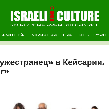
Р «МАЛЕНЬКИЙ»
АНСАМБЛЬ «БАТ-ШЕВА»
КОНКУРС РУБИНШ
жестранец» в Кейсарии.
r»