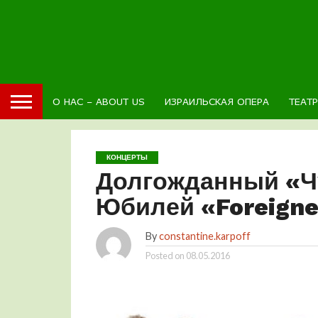
О НАС – ABOUT US
ИЗРАИЛЬСКАЯ ОПЕРА
ТЕАТ
КОНЦЕРТЫ
Долгожданный «Чу
Юбилей «Foreigne
By
constantine.karpoff
Posted on
08.05.2016