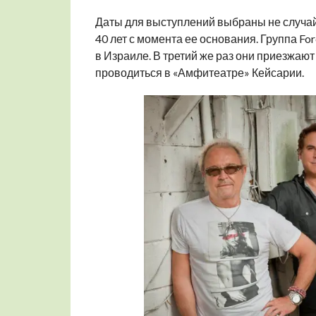
Даты для выступлений выбраны не случай
40 лет с момента ее основания. Группа Fo
в Израиле. В третий же раз они приезжаю
проводиться в «Амфитеатре» Кейсарии.