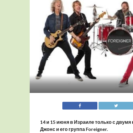
14 и 15 июня в Израиле только с двум
Джонс и его группа Foreigner.