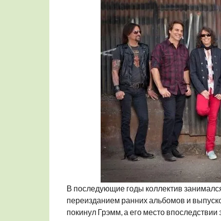
В последующие годы коллектив занимался
переизданием ранних альбомов и выпуско
покинул Грэмм, а его место впоследствии 