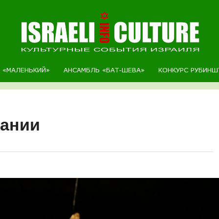
Р «МАЛЕНЬКИЙ»
АНСАМБЛЬ «БАТ-ШЕВА»
КОНКУРС РУБИНШ
кании