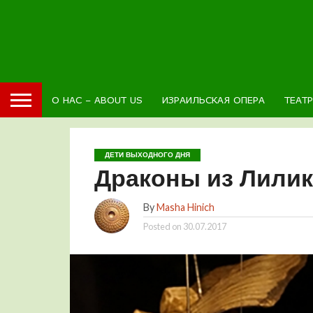
О НАС – ABOUT US
ИЗРАИЛЬСКАЯ ОПЕРА
ТЕАТ
ДЕТИ ВЫХОДНОГО ДНЯ
Драконы из Лили
By
Masha Hinich
Posted on
30.07.2017