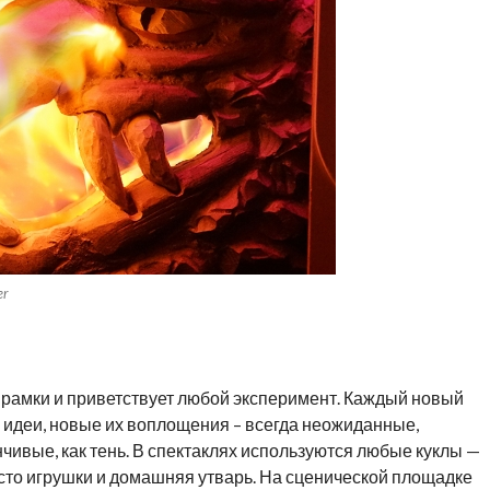
er
 рамки и приветствует любой эксперимент. Каждый новый
е идеи, новые их воплощения – всегда неожиданные,
чивые, как тень. В спектаклях используются любые куклы —
сто игрушки и домашняя утварь. На сценической площадке