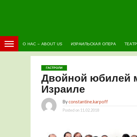
О НАС – ABOUT US
ИЗРАИЛЬСКАЯ ОПЕРА
ТЕАТ
ГАСТРОЛИ
Двойной юбилей 
Израиле
By
constantine.karpoff
Posted on
11.02.2018