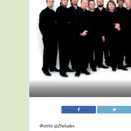
Фото: @Zheludev