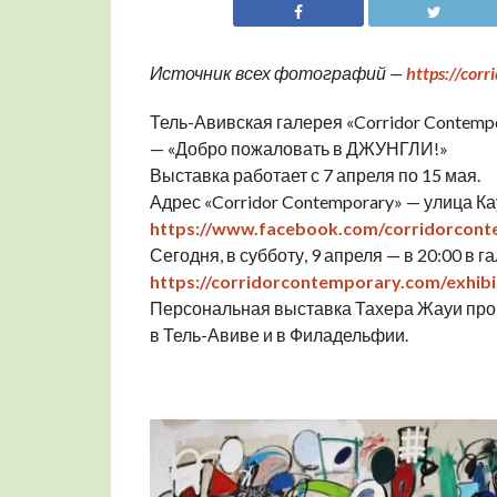
Источник всех фотографий —
https://cor
Тель-Авивская галерея «Corridor Contem
— «Добро пожаловать в ДЖУНГЛИ!»
Выставка работает с 7 апреля по 15 мая.
Адрес «Corridor Contemporary» — улица К
https://www.facebook.com/corridorcon
Сегодня, в субботу, 9 апреля — в 20:00 в 
https://corridorcontemporary.com/exhibi
Персональная выставка Тахера Жауи прой
в Тель-Авиве и в Филадельфии.