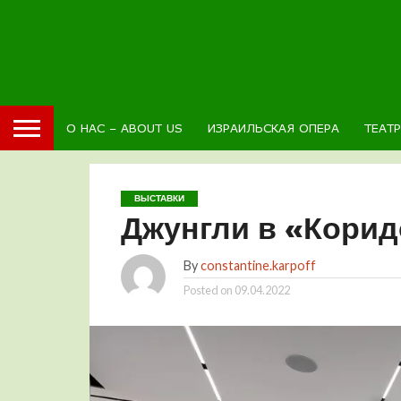
О НАС – ABOUT US
ИЗРАИЛЬСКАЯ ОПЕРА
ТЕАТ
ВЫСТАВКИ
Джунгли в «Кори
By
constantine.karpoff
Posted on
09.04.2022