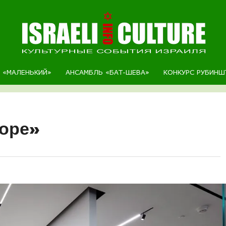
Р «МАЛЕНЬКИЙ»
АНСАМБЛЬ «БАТ-ШЕВА»
КОНКУРС РУБИНШ
доре»