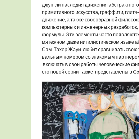
джунгли наследия движения абстрактного 
примитивного искусства, граффити, глитч
движение, а также своеобразной философ
компьютерных и инженерных разработок,
формулы. Эти элементы часто появляются 
мятежном, даже нигилистическом языке а
Сам Тахер Жауи любит сравнивать свою 
вальным номером со знакомым партнером
включать в свои работы человеческие фи
его новой серии также представлены в Co