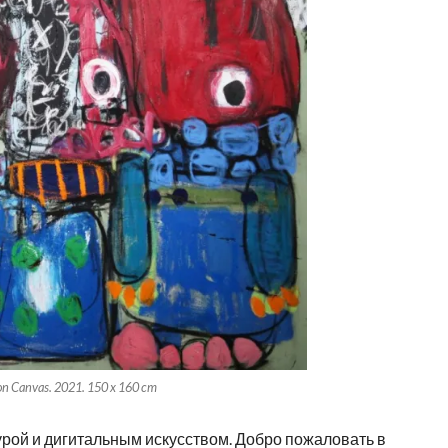
 on Canvas. 2021. 150 x 160 cm
рой и дигитальным искусством. Добро пожаловать в