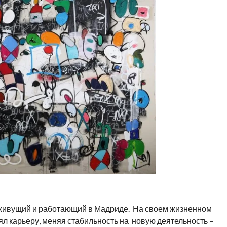
 живущий и работающий в Мадриде. На своем жизненном
ял карьеру, меняя стабильность на новую деятельность –