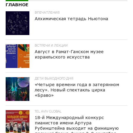
ГЛАВНОЕ
ВПЕЧАТЛЕНИЯ
Алхимическая тетрадь Ньютона
ВСТРЕЧИ И ЛЕКЦИИ
Август в Рамат-Ганском музее
израильского искусства
ДЕТИ ВЫХОДНОГО ДНЯ
«Четыре времени года в затерянном
лесу». Новый спектакль цирка
«Браво»
TEL AVIV GLOBAL
18-й Международный конкурс
пианистов имени Артура
Рубинштейна выходит на финишную