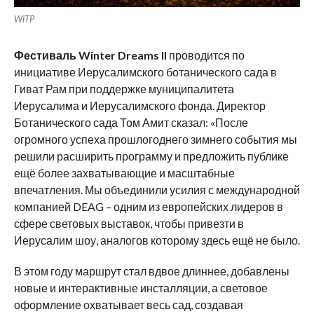
WiTP
Фестиваль
Winter
Dreams
II
проводится по
инициативе Иерусалимского ботанического сада в
Гиват Рам при поддержке муниципалитета
Иерусалима и Иерусалимского фонда. Директор
Ботанического сада Том Амит сказал: «После
огромного успеха прошлогоднего зимнего события мы
решили расширить программу и предложить публике
ещё более захватывающие и масштабные
впечатления. Мы объединили усилия с международной
компанией DEAG – одним из европейских лидеров в
сфере световых выставок, чтобы привезти в
Иерусалим шоу, аналогов которому здесь ещё не было.
В этом году маршрут стал вдвое длиннее, добавлены
новые и интерактивные инсталляции, а световое
оформление охватывает весь сад, создавая