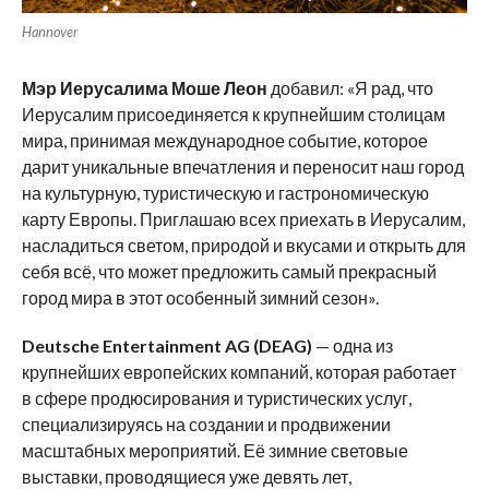
Hannover
Мэр Иерусалима Моше Леон
добавил: «Я рад, что
Иерусалим присоединяется к крупнейшим столицам
мира, принимая международное событие, которое
дарит уникальные впечатления и переносит наш город
на культурную, туристическую и гастрономическую
карту Европы. Приглашаю всех приехать в Иерусалим,
насладиться светом, природой и вкусами и открыть для
себя всё, что может предложить самый прекрасный
город мира в этот особенный зимний сезон».
Deutsche
Entertainment
AG
(
DEAG
)
— одна из
крупнейших европейских компаний, которая работает
в сфере продюсирования и туристических услуг,
специализируясь на создании и продвижении
масштабных мероприятий. Её зимние световые
выставки, проводящиеся уже девять лет,