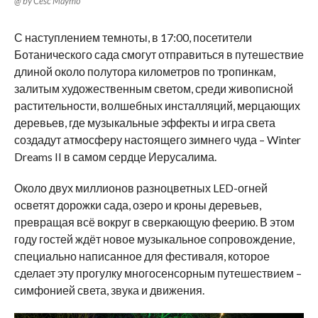
@ by Cesc Maymo
С наступлением темноты, в 17:00, посетители
Ботанического сада смогут отправиться в путешествие
длиной около полутора километров по тропинкам,
залитым художественным светом, среди живописной
растительности, волшебных инсталляций, мерцающих
деревьев, где музыкальные эффекты и игра света
создадут атмосферу настоящего зимнего чуда – Winter
Dreams II в самом сердце Иерусалима.
Около двух миллионов разноцветных LED-огней
осветят дорожки сада, озеро и кроны деревьев,
превращая всё вокруг в сверкающую феерию. В этом
году гостей ждёт новое музыкальное сопровождение,
специально написанное для фестиваля, которое
сделает эту прогулку многосенсорным путешествием –
симфонией света, звука и движения.