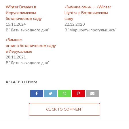
Winter Dreams в
«Зимние огни» — «Winter
Иерусалимском
Lights» в Ботаническом
ботаническом саду
саду
15.11.2024
22.12.2020
В "Дети выходного дня"
В "Маршруты прогульщика"
«Зимние
огни» в Ботаническом саду
в Иерусалиме
28.11.2021
В "Дети выходного дня"
RELATED ITEMS:
CLICK TO COMMENT