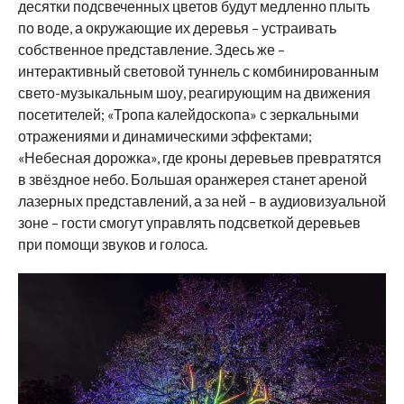
десятки подсвеченных цветов будут медленно плыть
по воде, а окружающие их деревья – устраивать
собственное представление. Здесь же –
интерактивный световой туннель с комбинированным
свето-музыкальным шоу, реагирующим на движения
посетителей; «Тропа калейдоскопа» с зеркальными
отражениями и динамическими эффектами;
«Небесная дорожка», где кроны деревьев превратятся
в звёздное небо. Большая оранжерея станет ареной
лазерных представлений, а за ней – в аудиовизуальной
зоне – гости смогут управлять подсветкой деревьев
при помощи звуков и голоса.