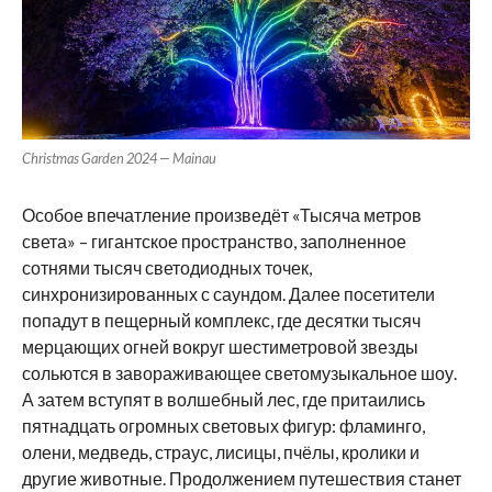
Christmas Garden 2024 — Mainau
Особое впечатление произведёт «Тысяча метров
света» – гигантское пространство, заполненное
сотнями тысяч светодиодных точек,
синхронизированных с саундом. Далее посетители
попадут в пещерный комплекс, где десятки тысяч
мерцающих огней вокруг шестиметровой звезды
сольются в завораживающее светомузыкальное шоу.
А затем вступят в волшебный лес, где притаились
пятнадцать огромных световых фигур: фламинго,
олени, медведь, страус, лисицы, пчёлы, кролики и
другие животные. Продолжением путешествия станет