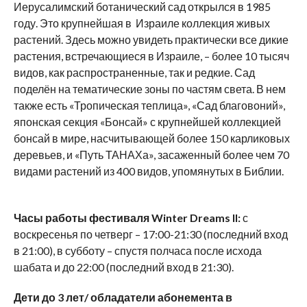
Иерусалимский ботанический сад открылся в 1985
году. Это крупнейшая в Израиле коллекция живых
растений. Здесь можно увидеть практически все дикие
растения, встречающиеся в Израиле, – более 10 тысяч
видов, как распространенные, так и редкие. Сад
поделён на тематические зоны по частям света. В нем
также есть «Тропическая теплица», «Сад благовоний»,
японская секция «Бонсай» с крупнейшей коллекцией
бонсай в мире, насчитывающей более 150 карликовых
деревьев, и «Путь ТАНАХа», засаженный более чем 70
видами растений из 400 видов, упомянутых в Библии.
Часы работы фестиваля Winter Dreams II:
с
воскресенья по четверг – 17:00-21:30 (последний вход
в 21:00), в субботу – спустя полчаса после исхода
шабата и до 22:00 (последний вход в 21:30).
Дети до 3 лет/ обладатели абонемента в