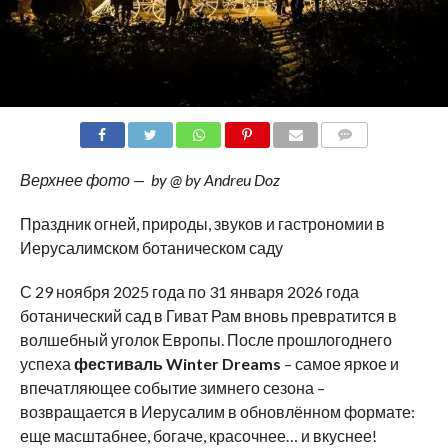
COMMENTS
Верхнее фото — by @ by Andreu Doz
Праздник огней, природы, звуков и гастрономии в
Иерусалимском ботаническом саду
С 29 ноября 2025 года по 31 января 2026 года
ботанический сад в Гиват Рам вновь превратится в
волшебный уголок Европы. После прошлогоднего
успеха
фестиваль
Winter
Dreams
– самое яркое и
впечатляющее событие зимнего сезона –
возвращается в Иерусалим в обновлённом формате:
еще масштабнее, богаче, красочнее… и вкуснее!