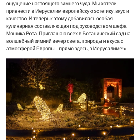
ощущение настоящего зимнего чуда. Мы хотели
привнести в Иерусалим европейскую эстетику, вкус и
качество. И теперь к этому добавилась особая
кулинарная составляющая под руководством шефа
Мошика Рота. Приглашаю всех в Ботанический сад на
волшебный зимний вечер света, природы и вкуса с
атмосферой Европы – прямо здесь, в Иерусалиме!»