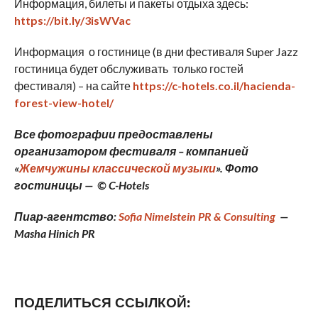
Информация, билеты и пакеты отдыха здесь:
https://bit.ly/3isWVac
Информация о гостинице (в дни фестиваля Super Jazz
гостиница будет обслуживать только гостей
фестиваля) – на сайте
https://c-hotels.co.il/hacienda-
forest-view-hotel/
Все фотографии предоставлены
организатором фестиваля – компанией
«
Жемчужины классической музыки
». Фото
гостиницы — ©
C-
Hotels
Пиар-агентство:
Sofia
Nimelstein
PR
&
Consulting
—
Masha
Hinich
PR
ПОДЕЛИТЬСЯ ССЫЛКОЙ: