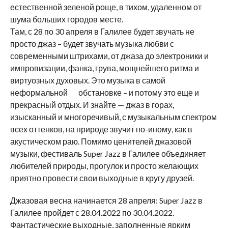
естественной зеленой роще, в тихом, удаленном от
шума больших городов месте.
Там, с 28 по 30 апреля в Галилее будет звучать не
просто джаз – будет звучать музыка любви с
современными штрихами, от джаза до электроники и
импровизации, фанка, грува, мощнейшего ритма и
виртуозных духовых. Это музыка в самой
неформальной обстановке – и потому это еще и
прекрасный отдых. И знайте — джаз в горах,
изысканный и многоречивый, с музыкальным спектром
всех оттенков, на природе звучит по-иному, как в
акустическом раю. Помимо ценителей джазовой
музыки, фестиваль Super Jazz в Галилее объединяет
любителей природы, прогулок и просто желающих
приятно провести свои выходные в кругу друзей.
Джазовая весна начинается 28 апреля: Super Jazz в
Галилее пройдет с 28.04.2022 по 30.04.2022.
Фантастические выходные, заполненные ярким