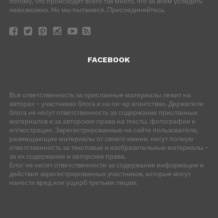
потому, что происходит всего так много, что за всем уследить
невозможно. Но мы пытаемся. Присоединяйтесь.
FACEBOOK
Вся ответственность за присланные материалы лежит на
авторах – участниках блога и на пи-ар агентствах. Держатели
блога не несут ответственность за содержание присланных
материалов и за авторские права на тексты, фотографии и
иллюстрации. Зарегистрированные на сайте пользователи,
размещающие материалы от своего имени, несут полную
ответственность за текстовые и изобразительные материалы –
за их содержание и авторские права.
Блог не несет ответственности за содержание информации и
действия зарегистрированных участников, которые могут
нанести вред или ущерб третьим лицам.