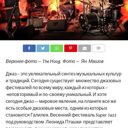
COMMENTS
Верхнее фото — The Нoog. Фото — Ян Машов
Джаз – это увлекательный синтез музыкальных культур
и традиций. Сегодня существует множество джазовых
фестивалей по всему миру, каждый из которых –
неповторимый и по-своему уникальный. И хотя
сегодня джаз — мировое явление, на планете все же
есть особые джазовые места, одним из которых
становится Галилея. Весенний фестиваль Super Jazz
под руководством Леонида Пташки представляет