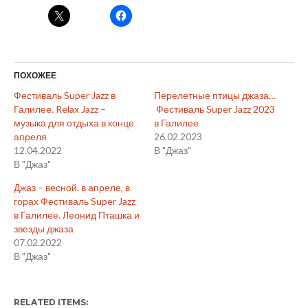
ПОХОЖЕЕ
Фестиваль Super Jazz в
Перелетные птицы джаза…
Галилее. Relax Jazz –
Фестиваль Super Jazz 2023
музыка для отдыха в конце
в Галилее
апреля
26.02.2023
12.04.2022
В "Джаз"
В "Джаз"
Джаз – весной, в апреле, в
горах Фестиваль Super Jazz
в Галилее. Леонид Пташка и
звезды джаза
07.02.2022
В "Джаз"
RELATED ITEMS: