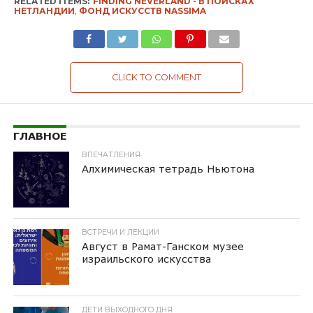
RELATED ITEMS:
FINDING NEVERLAND - В ПОИСКАХ
НЕТЛАНДИИ
,
ФОНД ИСКУССТВ NASSIMA
CLICK TO COMMENT
ГЛАВНОЕ
ВПЕЧАТЛЕНИЯ
Алхимическая тетрадь Ньютона
ВСТРЕЧИ И ЛЕКЦИИ
Август в Рамат-Ганском музее
израильского искусства
ДЕТИ ВЫХОДНОГО ДНЯ