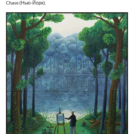
Chase (Нью-Йорк).