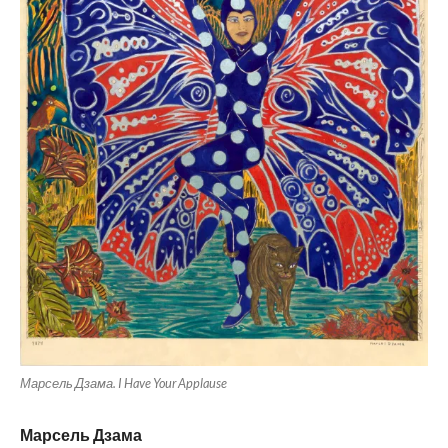
Марсель Дзама. I Have Your Applause
Марсель Дзама