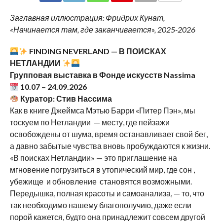
COMMENTS
Заглавная иллюстрация: Фридрих Кунат,
«Начинается там, где заканчивается», 2025-2026
FINDING NEVERLAND — В ПОИСКАХ
НЕТЛАНДИИ
Групповая выставка в Фонде искусств Nassima
10.07 – 24.09.2026
Куратор: Стив Нассима
Как в книге Джеймса Мэтью Барри «Питер Пэн», мы
тоскуем по Нетландии — месту, где пейзажи
освобождены от шума, время останавливает свой бег,
а давно забытые чувства вновь пробуждаются к жизни.
«В поисках Нетландии» — это приглашение на
мгновение погрузиться в утопический мир, где сон ,
убежище и обновление становятся возможными.
Передышка, полная красоты и самоанализа, — то, что
так необходимо нашему благополучию, даже если
порой кажется, будто она принадлежит совсем другой