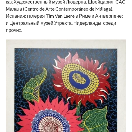
как Художественный музей Люцерна, Швейцария; CAC
Малага (Centro de Arte Contemporáneo de Málaga),
Испания; галерея Tim Van Laere в Риме и Антверпене;
и Центральный музей Утрехта, Нидерланды, среди
прочих.