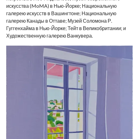
искусства (MoMA) в Нью-Йорке; Национальную
галерею искусств в Вашингтоне; Национальную
галерею Канады в Оттаве; Музей Соломона Р.
Гуггенхайма в Нью-Йорке; Тейт в Великобритании; и
Художественную галерею Ванкувера.