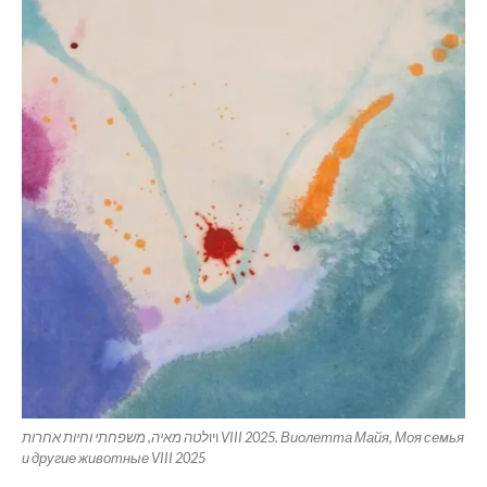
ויו
לטה מאיה, משפחתי וחיות אחרות VIII 2025. Виолетта Майя, Моя семья
и другие животные VIII 2025