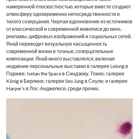
намеренной плоскостностью, которые вместе создают
атмосферу одновременно непосредственности и
тихого созерцания. Черпая вдохновение из источников
от классической и современной живописи до кино,
рекламы, цифровых изображений и социальных сетей,
Янай переводит визуальную насыщенность
современной жизни в точные, созерцательные
композиции. Янай много выставлялся, включая
недавние персональные выставки в галерее Lelong в
Париже; Isetan the Space в Синдзюку, Токио; галерее
König в Берлине; галерее Seo Jung в Сеуле; и галерее
Harper’s в Лос-Анджелесе, среди прочих.