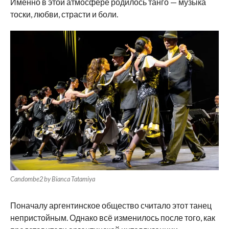
Именно в этой атмосфере родилось танго — музыка
тоски, любви, страсти и боли.
Candombe2 by Bianca Tatamiya
Поначалу аргентинское общество считало этот танец
непристойным. Однако всё изменилось после того, как