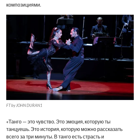
композициями.
FT by JOHN DURAN1
«Танго — это чувство. Это эмоция, которую ты
танцуешь. Это история, которую можно рассказать
всего за три минуты. В танго есть страсть и