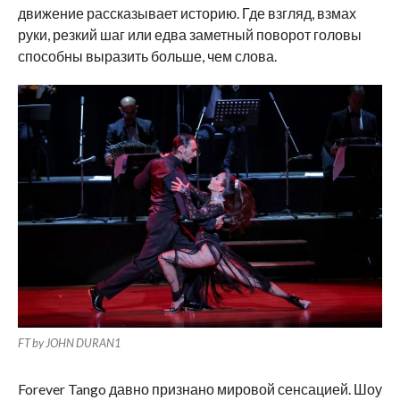
движение рассказывает историю. Где взгляд, взмах
руки, резкий шаг или едва заметный поворот головы
способны выразить больше, чем слова.
FT by JOHN DURAN1
Forever Tango давно признано мировой сенсацией. Шоу