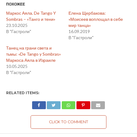
ПОХОЖЕЕ
Маркос Аяла. De Tango Y
Елена Щербакова:
Sombras – «Танго и тени»
«Моисеев воплощал в себе
23.10.2025
мир танца»
В "Гастроли"
16.09.2019
В "Гастроли"
Танец на грани света и
тьмы: «De Tango y Sombras»
Маркоса Аяла в Израиле
10.05.2025
В "Гастроли"
RELATED ITEMS:
CLICK TO COMMENT