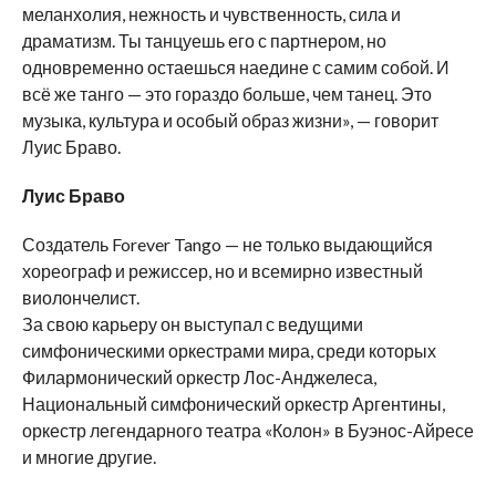
меланхолия, нежность и чувственность, сила и
драматизм. Ты танцуешь его с партнером, но
одновременно остаешься наедине с самим собой. И
всё же танго — это гораздо больше, чем танец. Это
музыка, культура и особый образ жизни», — говорит
Луис Браво.
Луис Браво
Создатель Forever Tango — не только выдающийся
хореограф и режиссер, но и всемирно известный
виолончелист.
За свою карьеру он выступал с ведущими
симфоническими оркестрами мира, среди которых
Филармонический оркестр Лос-Анджелеса,
Национальный симфонический оркестр Аргентины,
оркестр легендарного театра «Колон» в Буэнос-Айресе
и многие другие.