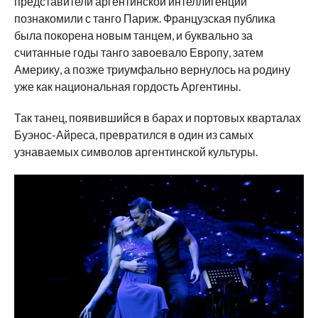
представители аргентинской интеллигенции
познакомили с танго Париж. Французская публика
была покорена новым танцем, и буквально за
считанные годы танго завоевало Европу, затем
Америку, а позже триумфально вернулось на родину
уже как национальная гордость Аргентины.
Так танец, появившийся в барах и портовых кварталах
Буэнос-Айреса, превратился в один из самых
узнаваемых символов аргентинской культуры.