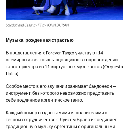
Soledad and Cesar by FT by JOHN DURAN
Музыка, рожденная страстью
В представлениях Forever Tango участвуют 14
всемирно известных танцовщиков в сопровождении
танго-оркестра из 11 виртуозных музыкантов (Orquesta
típica).
Особое место в его звучании занимает бандонеон —
инструмент, без которого невозможно представить
себе подлинное аргентинское танго.
Каждый номер создан самими исполнителями в
тесном сотрудничестве с Луисом Браво и соединяет
традиционную музыку Аргентины с оригинальными