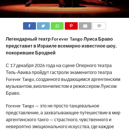
COMMENTS
Легендарный театр Forever
Tango
Луиса Браво
представит в Израиле всемирно известное шоу,
покорившее Бродвей
С 17 декабря 2026 года на сцене Оперного театра
Тель-Авива пройдут гастроли знаменитого театра
Forever Tango, созданного выдающимся аргентинским
музыкантом, виолончелистом и режиссером Луисом
Браво.
Forever Tango — это не просто танцевальное
представление, а захватывающее путешествие в мир
аргентинского танго — страстного, чувственного и
невероятно эмоционального искусства, где каждое