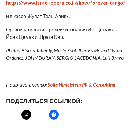
https://www.israel-opera.co.il/show/forever-tango/
и в кассе «Купат Тель-Авив».
Организаторы гастролей: компания «Ш. Цемах» —
Йоав Цемах и Шрага Бар.
Photos: Bianca Tatamiy, Marty Sohl, Jhon Edwin and Duran
Ordonez, JOHN DURAN, SERGIO LACEDONIA, Luis Bravo
Пиар
-агентство
:
Sofia Nimelstein PR & Consulting
ПОДЕЛИТЬСЯ ССЫЛКОЙ: