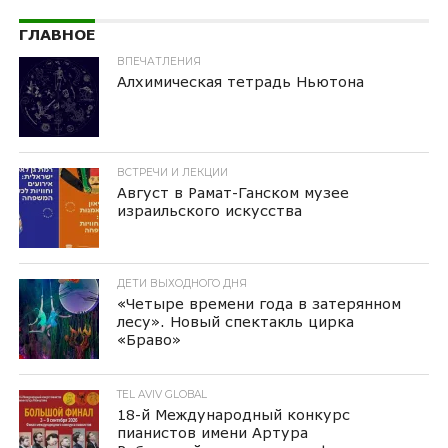
ГЛАВНОЕ
ВПЕЧАТЛЕНИЯ
Алхимическая тетрадь Ньютона
ВСТРЕЧИ И ЛЕКЦИИ
Август в Рамат-Ганском музее
израильского искусства
ДЕТИ ВЫХОДНОГО ДНЯ
«Четыре времени года в затерянном
лесу». Новый спектакль цирка
«Браво»
TEL AVIV GLOBAL
18-й Международный конкурс
пианистов имени Артура