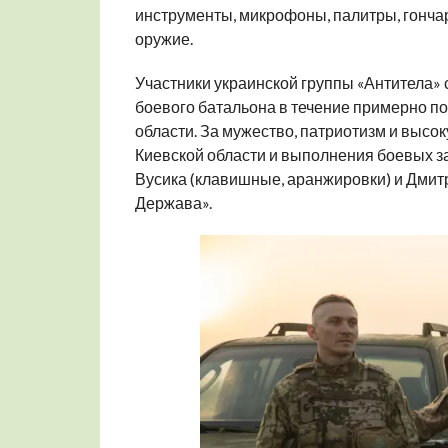
инструменты, микрофоны, палитры, гончар
оружие.
Участники украинской группы «Антитела» 
боевого батальона в течение примерно по
области. За мужество, патриотизм и выс
Киевской области и выполнения боевых за
Вусика (клавишные, аранжировки) и Дмитр
Держава».