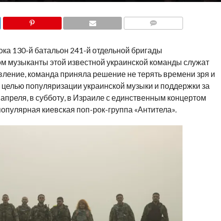
COMMENTS
ока 130-й батальон 241-й отдельной бригады
ом музыканты этой известной украинской команды служат
ление, команда приняла решение не терять времени зря и
 целью популяризации украинской музыки и поддержки за
апреля, в субботу, в Израиле с единственным концертом
опулярная киевская поп-рок-группа «Антитела».