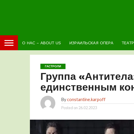
О НАС – ABOUT US
ИЗРАИЛЬСКАЯ ОПЕРА
ТЕАТ
ГАСТРОЛИ
Группа «Антитела
единственным ко
By
constantine.karpoff
Posted on
26.02.2023