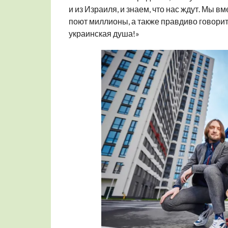
и из Израиля, и знаем, что нас ждут. Мы в
поют миллионы, а также правдиво говорить
украинская душа!»