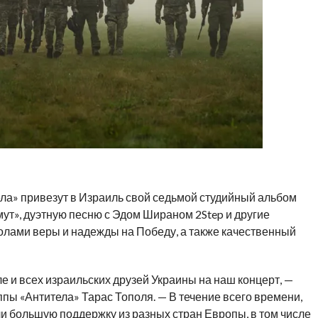
ела» привезут в Израиль свой седьмой студийный альбом
мут», дуэтную песню с Эдом Шираном 2Step и другие
лами веры и надежды на Победу, а также качественный
 и всех израильских друзей Украины на наш концерт, —
пы «Антитела» Тарас Тополя. — В течение всего времени,
и большую поддержку из разных стран Европы, в том числе