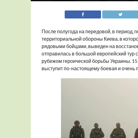
После полугода на передовой, в период, п
территориальной обороны Киева, в котор
рядовыми бойцами, выведен на восстанов
отправилась в большой европейский тур с
рубежом героической борьбы Украины. 15 
выступит по-настоящему боевая и очень п