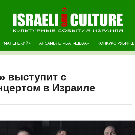
Р «МАЛЕНЬКИЙ»
АНСАМБЛЬ «БАТ-ШЕВА»
КОНКУРС РУБИНШ
» выступит с
нцертом в Израиле