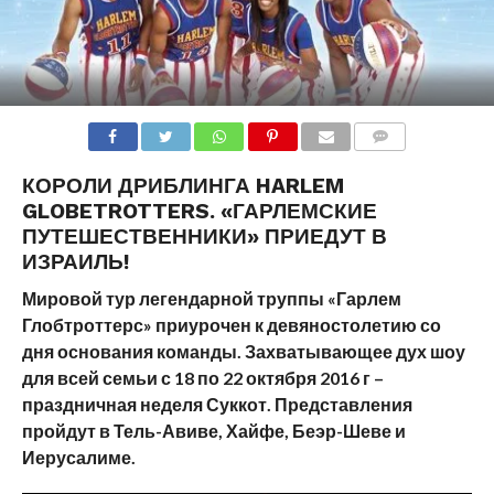
COMMENTS
КОРОЛИ ДРИБЛИНГА
HARLEM
GLOBETROTTERS
.
«ГАРЛЕМСКИЕ
ПУТЕШЕСТВЕННИКИ» ПРИЕДУТ В
ИЗРАИЛЬ!
Мировой тур легендарной труппы «Гарлем
Глобтроттерс» приурочен к девяностолетию со
дня основания команды. Захватывающее дух шоу
для всей семьи с 18 по 22 октября 2016 г –
праздничная неделя Суккот. Представления
пройдут в Тель-Авиве, Хайфе, Беэр-Шеве и
Иерусалиме.