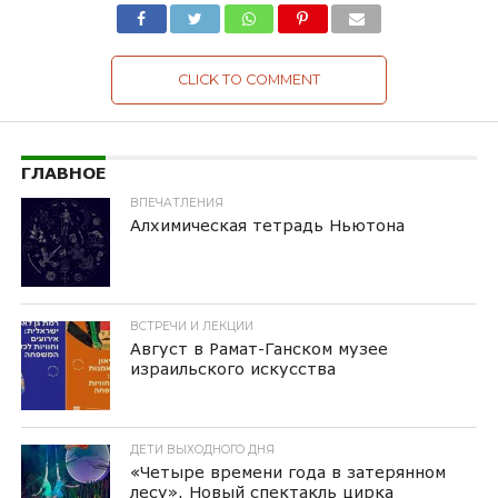
CLICK TO COMMENT
ГЛАВНОЕ
ВПЕЧАТЛЕНИЯ
Алхимическая тетрадь Ньютона
ВСТРЕЧИ И ЛЕКЦИИ
Август в Рамат-Ганском музее
израильского искусства
ДЕТИ ВЫХОДНОГО ДНЯ
«Четыре времени года в затерянном
лесу». Новый спектакль цирка