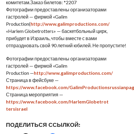
комитетам.Заказ билетов: *2207
Фотографии предоставлены организаторами
гастролей — фирмой «
Galim
Production
(
http
://www.galimproductions.com/
«
Harlem
Globetrotters
» — баскетбольный цирк,
прибудет в Израиль, чтобы вместе с вами
отпраздновать свой 90 летний юбилей. Не пропустите!
Фотографии предоставлены организаторами
гастролей — фирмой «
Galim
Production
—
http://www.galimproductions.com/
Страница в фейсбуке —
https
://www.facebook.com/GalimProductionsrussianpa
Страница мероприятия —
https://www.facebook.com/HarlemGlobetrot
tersisrael
ПОДЕЛИТЬСЯ ССЫЛКОЙ: