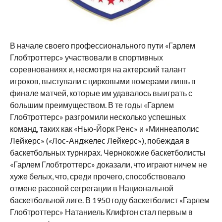
В начале своего профессионального пути «Гарлем
Глобтроттерс» участвовали в спортивных
соревнованиях и, несмотря на актерский талант
игроков, выступали с цирковыми номерами лишь в
финале матчей, которые им удавалось выиграть с
большим преимуществом. В те годы «Гарлем
Глобтроттерс» разгромили несколько успешных
команд, таких как «Нью-Йорк Ренс» и «Миннеаполис
Лейкерс» («Лос-Анджелес Лейкерс»), побеждая в
баскетбольных турнирах. Чернокожие баскетболисты
«Гарлем Глобтроттерс» доказали, что играют ничем не
хуже белых, что, среди прочего, способствовало
отмене расовой сегрегации в Национальной
баскетбольной лиге. В 1950 году баскетболист «Гарлем
Глобтроттерс» Натаниель Клифтон стал первым в