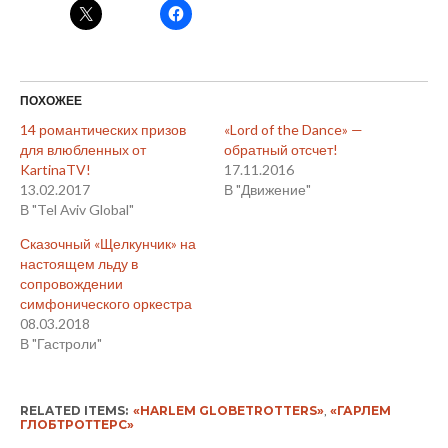
ПОХОЖЕЕ
14 романтических призов
«Lord of the Dance» —
для влюбленных от
обратный отсчет!
KartinaTV!
17.11.2016
13.02.2017
В "Движение"
В "Tel Aviv Global"
Сказочный «Щелкунчик» на
настоящем льду в
сопровождении
симфонического оркестра
08.03.2018
В "Гастроли"
RELATED ITEMS:
«HARLEM GLOBETROTTERS»
,
«ГАРЛЕМ
ГЛОБТРОТТЕРС»