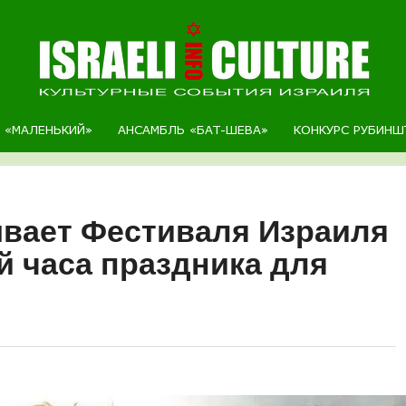
Р «МАЛЕНЬКИЙ»
АНСАМБЛЬ «БАТ-ШЕВА»
КОНКУРС РУБИНШ
вает Фестиваля Израиля
й часа праздника для