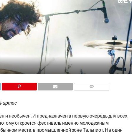
COMMENTS
 Фиртес
н и необычен. И предназначен в первую очередь для всех,
 потому откроется фестиваль именно молодежным
бычном месте, в промышленной зоне Тальпиот. На один