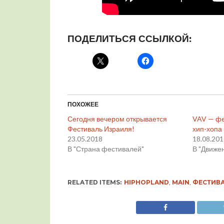
ПОДЕЛИТЬСЯ ССЫЛКОЙ:
ПОХОЖЕЕ
Сегодня вечером открывается
VAV — фе
Фестиваль Израиля!
хип-хопа
23.05.2018
18.08.20
В "Страна фестивалей"
В "Движе
RELATED ITEMS:
HIPHOPLAND
,
MAIN
,
ФЕСТИВА