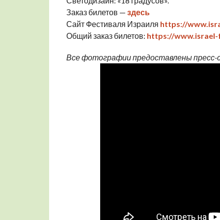
Светодизайн: «18 градусов».
Заказ билетов —
здесь
Сайт Фестиваля Израиля
https://www.isra
Общий заказ билетов:
https://www.israel-f
Все фотографии предоставлены пресс-