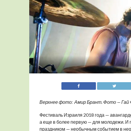
Верхнее фото: Амир Брант. Фото — Гай
Фестиваль Израиля 2018 года — авангарде
а еще в более первую — для молодежи. И
праздником — необычным событием в нео