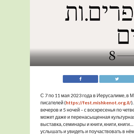
С 7 по 11 мая 2023 года в Иерусалиме, 
писателей (
https://fest.mishkenot.org.il/
)
вечеров и 5 ночей – с воскресенья по чет
может даже и перенасыщенная культурная 
выставка, семинары и книги, книги, книги
услышать и увидеть и поучаствовать в нё