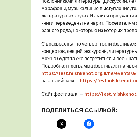
поклонниками литературы. Дискуссии, лек
марафоны, музыкальные выступления, теа
литературных кругах Израиля при участии
книги переведены на иврит. Посетителям
разного рода, некоторые из которых прово
С воскресенья по четверг гости фестивал
концертов, лекций, экскурсий, литературн
можно будет также встретиться и пообща
Подробная программа фестиваля на иври
https://fest.mishkenot.org.il/he/events/a
на английском —
https://fest.mishkenot.or
Сайт фестиваля —
https://fest.mishkenot.
ПОДЕЛИТЬСЯ ССЫЛКОЙ: