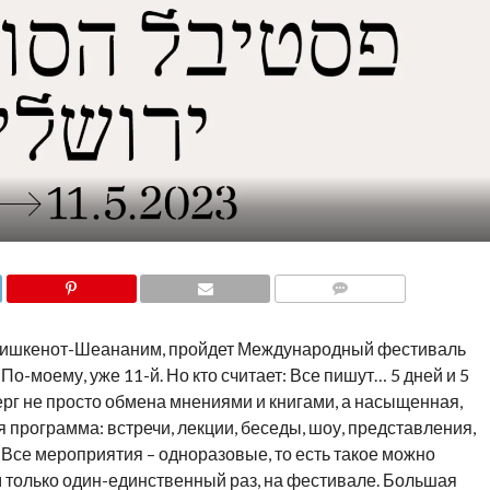
COMMENTS
в Мишкенот-Шеананим, пройдет Международный фестиваль
. По-моему, уже 11-й. Но кто считает: Все пишут… 5 дней и 5
верг не просто обмена мнениями и книгами, а насыщенная,
программа: встречи, лекции, беседы, шоу, представления,
… Все мероприятия – одноразовые, то есть такое можно
м только один-единственный раз, на фестивале. Большая