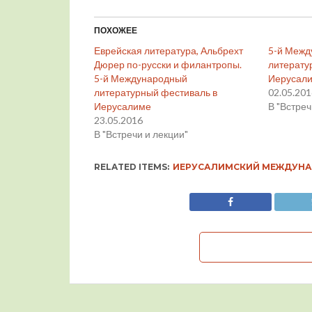
ПОХОЖЕЕ
Еврейская литература, Альбрехт
5-й Меж
Дюрер по-русски и филантропы.
литерату
5-й Международный
Иерусал
литературный фестиваль в
02.05.20
Иерусалиме
В "Встреч
23.05.2016
В "Встречи и лекции"
RELATED ITEMS:
ИЕРУСАЛИМСКИЙ МЕЖДУНА