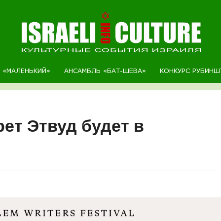
Р «МАЛЕНЬКИЙ»
АНСАМБЛЬ «БАТ-ШЕВА»
КОНКУРС РУБИНШ
ет Этвуд будет в