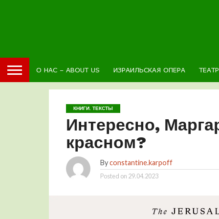
О НАС – ABOUT US
ИЗРАИЛЬСКАЯ ОПЕРА
ТЕАТ
КНИГИ. ТЕКСТЫ
Интересно, Маргар
красном?
By
constantine.karpoff
Posted on
29.04.2023