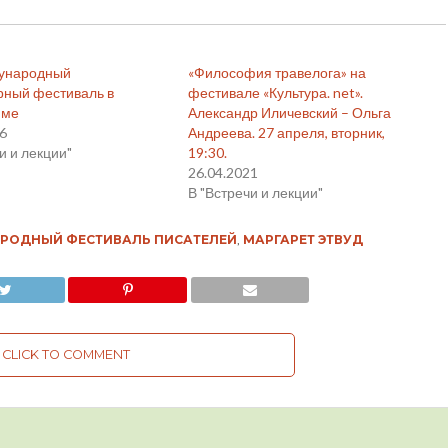
дународный
«Философия травелога» на
рный фестиваль в
фестивале «Культура. net».
име
Александр Иличевский – Ольга
16
Андреева. 27 апреля, вторник,
и и лекции"
19:30.
26.04.2021
В "Встречи и лекции"
РОДНЫЙ ФЕСТИВАЛЬ ПИСАТЕЛЕЙ
,
МАРГАРЕТ ЭТВУД
CLICK TO COMMENT