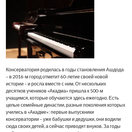
Консерватория родилась в годы становления Ашдода
– в 2016-м город отметит 60-летие своей новой
истории – и росла вместе с ним. От нескольких
десятков учеников «Акадма» пришла к 500-м
учащимся, которые обучаются здесь ежегодно. Есть
целые семейные династии, разные поколения которых
учились в «Акадме»: первые выпускники
консерватории – уже бабушки и дедушки, они водили
сюда своих детей, а сейчас приводят внуков. За годы