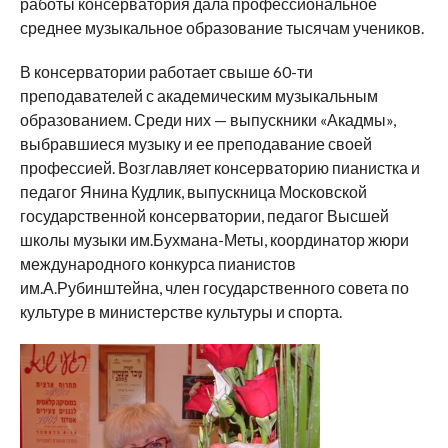
работы консерватория дала профессиональное
среднее музыкальное образование тысячам учеников.
В консерватории работает свыше 60-ти
преподавателей с академическим музыкальным
образованием. Среди них — выпускники «Акадмы»,
выбравшиеся музыку и ее преподавание своей
профессией. Возглавляет консерваторию пианистка и
педагог Янина Кудлик, выпускница Московской
государственной консерватории, педагог Высшей
школы музыки им.Бухмана-Меты, координатор жюри
международного конкурса пианистов
им.А.Рубинштейна, член государственного совета по
культуре в министерстве культуры и спорта.