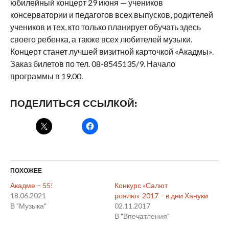
юбилейный концерт 29 июня — учеников
консерватории и педагогов всех выпусков, родителей
учеников и тех, кто только планирует обучать здесь
своего ребенка, а также всех любителей музыки.
Концерт станет лучшей визитной карточкой «Акадмы».
Заказ билетов по тел. 08-8545135/9. Начало
программы в 19.00.
ПОДЕЛИТЬСЯ ССЫЛКОЙ:
ПОХОЖЕЕ
Акадме – 55!
Конкурс «Салют
18.06.2021
роялю»-2017 – в дни Хануки
В "Музыка"
02.11.2017
В "Впечатления"