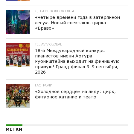
ДЕТИ ВЫХОДНОГО ДНЯ
«Четыре времени года в затерянном
лесу». Новый спектакль цирка
«Браво»
TEL AVIV GLOBAL
18-й Международный конкурс
пианистов имени Артура
Рубинштейна выходит на финишную
прямую! Гранд-финал 3–9 сентября,
2026
ГАСТРОЛИ
«Холодное сердце» на льду: цирк,
фигурное катание и театр
МЕТКИ