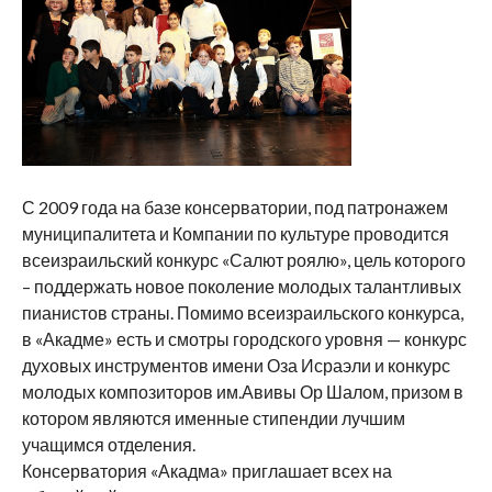
С 2009 года на базе консерватории, под патронажем
муниципалитета и Компании по культуре проводится
всеизраильский конкурс «Салют роялю», цель которого
– поддержать новое поколение молодых талантливых
пианистов страны. Помимо всеизраильского конкурса,
в «Акадме» есть и смотры городского уровня — конкурс
духовых инструментов имени Оза Исраэли и конкурс
молодых композиторов им.Авивы Ор Шалом, призом в
котором являются именные стипендии лучшим
учащимся отделения.
Консерватория «Акадма» приглашает всех на