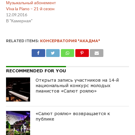
Музыкальный абонемент
Viva la Piano – 21-й сезон
12.09.2016
В "Камерная"
RELATED ITEMS:
КОНСЕРВАТОРИЯ "АКАДМА"
RECOMMENDED FOR YOU
Открыта запись участников на 14-й
национальный конкурс молодых
пианистов «Салют роялю»
«Салют роялю» возвращается к
публике