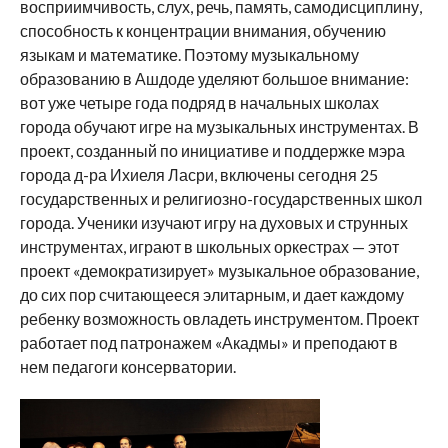
восприимчивость, слух, речь, память, самодисциплину,
способность к концентрации внимания, обучению
языкам и математике. Поэтому музыкальному
образованию в Ашдоде уделяют большое внимание:
вот уже четыре года подряд в начальных школах
города обучают игре на музыкальных инструментах. В
проект, созданный по инициативе и поддержке мэра
города д-ра Ихиеля Ласри, включены сегодня 25
государственных и религиозно-государственных школ
города. Ученики изучают игру на духовых и струнных
инструментах, играют в школьных оркестрах — этот
проект «демократизирует» музыкальное образование,
до сих пор считающееся элитарным, и дает каждому
ребенку возможность овладеть инструментом. Проект
работает под патронажем «Акадмы» и преподают в
нем педагоги консерватории.