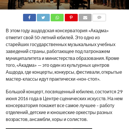
COMMENTS
В этом году ашдодская консерватория «Акадма»
отметит свой 50-летний юбилей. Это одно из
старейших государственных музыкальных учебных
заведений страны, работающее под патронажем
муниципалитета и министерства образования. Кроме
того, «Акадма» — это один из культурных центров
Ашдода, где концерты, конкурсы, фестивали, открытые
мастер-классы идут практически «нон-стоп».
Большой концерт, посвященный юбилею, состоится 29
июня 2016 года в Центре сценических искусств. На нем
консерватория покажет все самое лучшее – работу
отделений, детские и юношеские оркестры разных
возрастов, ансамбли, хоры и солистов.