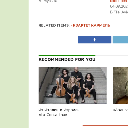
В "Музыка"
консерва
04.09.20
В "Tel Avi
RELATED ITEMS:
«КВАРТЕТ КАРМЕЛЬ
RECOMMENDED FOR YOU
Из Италии в Израиль:
«Аванг
«La Contadina»