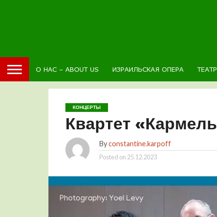
О НАС – ABOUT US
ИЗРАИЛЬСКАЯ ОПЕРА
ТЕАТ
КОНЦЕРТЫ
Квартет «Кармель
By
constantine.karpoff
Posted on
25.12.2023