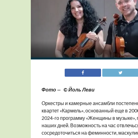
Фото — © Йоль Леви
Оркестры и камерные ансамбли постепенн
квартет «Кармель», основанный еще в 200
2024-го программу «Женщины в музыке», 
наших дней. Возможность на час отвлечьс
сосредоточиться на феминности, маскулинн