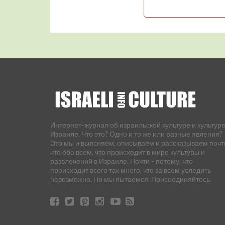
Интернет-журнал об израильской культуре и культуре
Израиле. Что это? Одно и то же или разные явления?
Это мы и выясняем, описываем и рассказываем почт
что обо всем, что происходит в мире культуры и
развлечений в Израиле. Почти - потому, что
происходит всего так много, что за всем уследить
невозможно. Но мы пытаемся. Присоединяйтесь.