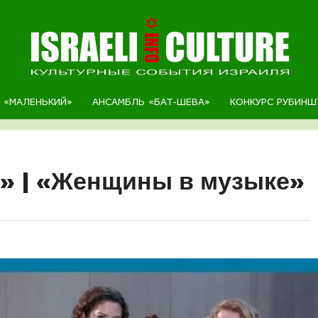
Р «МАЛЕНЬКИЙ»
АНСАМБЛЬ «БАТ-ШЕВА»
КОНКУРС РУБИНШ
» | «Женщины в музыке»