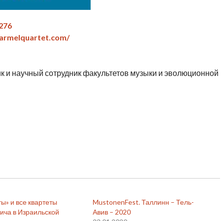
/276
armelquartet.com/
ик и научный сотрудник факультетов музыки и эволюционной
ы» и все квартеты
MustonenFest. Таллинн – Тель-
ича в Израильской
Авив – 2020