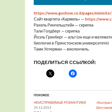
https://www.goshow.co.il/pages/minisite
Сайт квартета «Кармель» —
https://www.c
Рахель Рингельштейн — скрипка
Тали Голдберг — скрипка
Йоэль Гринберг — альт (он еще и математ
биологии в Принстонском университете)
Тами Уотерман — виолончель.
ПОДЕЛИТЬСЯ ССЫЛКОЙ:
ПОХОЖЕЕ
НЕИСПРАВИМЫЕ РОМАНТИКИ
«Контраст
24.12.2013
Шостаков