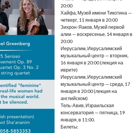
20:00
Хайфа, Музей имени Тикотина —
четверг, 11 января в 20:00
Зихрон-Яаков, Музей первой
алии — воскресенье, 14 января в
20:00
Иерусалим, Иерусалимский
музыкальный центр — вторник,
16 января в 20:00 (лекция на
иврите)
Иерусалим, Иерусалимский
музыкальный центр — среда, 17
января в 20:00 (лекция на
английском)
Тель-Авив, Израильская
консерватория — пятница, 19
января, в 11:00.
Билеты: