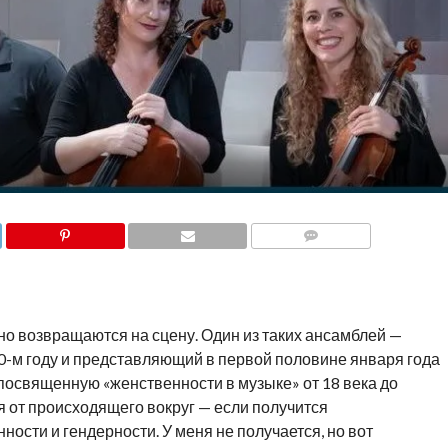
COMMENTS
о возвращаются на сцену. Один из таких ансамблей —
0-м году и представляющий в первой половине января года
посвященную «женственности в музыке» от 18 века до
я от происходящего вокруг — если получится
ости и гендерности. У меня не получается, но вот