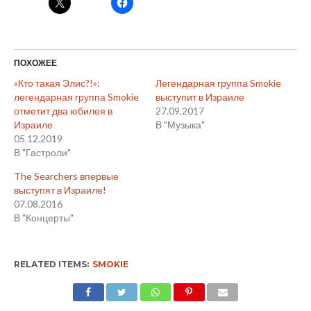
ПОХОЖЕЕ
«Кто такая Элис?!»:
Легендарная группа Smokie
легендарная группа Smokie
выступит в Израиле
отметит два юбилея в
27.09.2017
Израиле
В "Музыка"
05.12.2019
В "Гастроли"
The Searchers впервые
выступят в Израиле!
07.08.2016
В "Концерты"
RELATED ITEMS:
SMOKIE