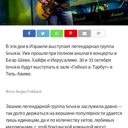
COMMENTS
В эти дни в Израиле выступает легендарная группа
Smokie. Уже прошли при полном аншлаге концерты в
Беэр-Шеве, Хайфе и Иерусалиме. 30 и 31 октября
Smokie будут выступать в зале «Гейхал а-Тарбут» в
Тель-Авиве.
Фото: Sergey Fishbach
Звание легендарной группа Smokie заслужила давно —
так долго держаться на вершине популярности удается
лишь единицам, да и по количеству хитов, любимых
миллионами, с этой британской командой могут