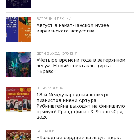
ВСТРЕЧИ И ЛЕКЦИИ
Август в Рамат-Ганском музее
израильского искусства
ДЕТИ ВЫХОДНОГО ДНЯ
«Четыре времени года в затерянном
лесу». Новый спектакль цирка
«Браво»
TEL AVIV GLOBAL
18-й Международный конкурс
пианистов имени Артура
Рубинштейна выходит на финишную
прямую! Гранд-финал 3–9 сентября,
2026
ГАСТРОЛИ
«Холодное сердце» на льду: цирк,