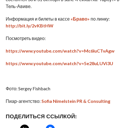
Тель-Авиве.
Информация и билеты в кассе
«Браво»
по линку:
http://bit.ly/2vKBtHW
Посмотреть видео:
https://www.youtube.com/watch?v=Mc6luCTvAgw
https://www.youtube.com/watch?v=5e28uLUVi3U
Фото: Sergey Fishbach
Пиар-агентство:
Sofia Nimelstein PR & Consulting
ПОДЕЛИТЬСЯ ССЫЛКОЙ: