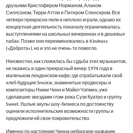
друзьями Кристофером Норманом, Аланом
Силлсоном, Терри Аттли и Питером Спенсером. Все
четверо прекрасно пели и неплохо играли, однако их
концертная деятельность поначалу ограничивалась
выступлениями на школьных вечеринках и в дешевых
пабах. Позже они переименовались в Kindness
(«Доброта»), но и это не очень-то помогло.
Неизвестно, как сложилась бы судьба этих музыкантов,
не окажись в один прекрасный вечер 1974 года в
маленьком лондонском кафе, где отрабатывали свой
хлеб будущие Smokie, знаменитые продюсеры и
композиторы Никки Чинн и Майкл Чэпмен, уже
сделавшие звездами глэм-рока Сузи Куатро и группу
Sweet. Ушлые акулы шоу-бизнеса по достоинству
оценили исполнительские возможности группы и
предложили ей свое покровительство.
Именно по настоянию Чинна неброское название