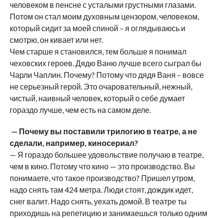
человеком в пенсне с усталыми грустными глазами.
Потом он стал моим духовным цензором, человеком,
который сидит за моей спиной – я оглядываюсь и
смотрю, он кивает или нет.
Чем старше я становился, тем больше я понимал
чеховских героев. Дядю Ваню лучше всего сыграл бы
Чарли Чаплин. Почему? Потому что дядя Ваня – вовсе
не серьезный герой. Это очаровательный, нежный,
чистый, наивный человек, который о себе думает
гораздо лучше, чем есть на самом деле.
— Почему вы поставили трилогию в театре, а не
сделали, например, киносериал?
— Я гораздо большее удовольствие получаю в театре,
чем в кино. Потому что кино — это производство. Вы
понимаете, что такое производство? Пришел утром,
надо снять там 424 метра. Люди стоят, дождик идет,
снег валит. Надо снять, уехать домой. В театре ты
приходишь на репетицию и занимаешься только одним