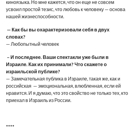
киноязыка. Но мне кажется, что он еще не совсем
усвоил простой тезис, что любовь к человеку — основа
нашей жизнеспособности.
— Как бы вы охарактеризовали себя в двух
словах?
— Любопытный человек
– И последнее. Ваши спектакли уже были в
Израиле. Как их принимали? Что скажете о
израильской публике?
— Замечательная публика в Израиле, такая же, как и
российская — эмоциональная, влюбленная, если ей
нравится. И я думаю, что это свойство не только тех, кто
приехал в Израиль из России.
****