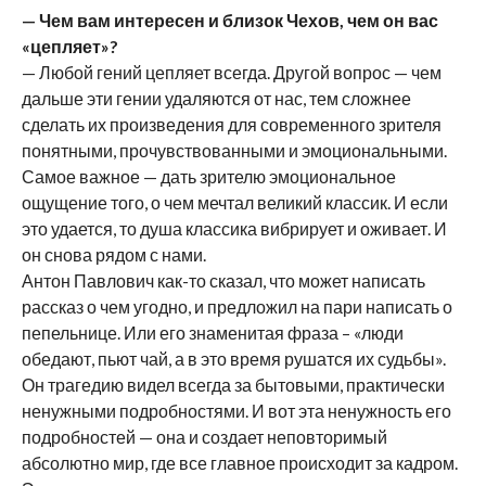
— Чем вам интересен и близок Чехов, чем он вас
«цепляет»?
— Любой гений цепляет всегда. Другой вопрос — чем
дальше эти гении удаляются от нас, тем сложнее
сделать их произведения для современного зрителя
понятными, прочувствованными и эмоциональными.
Самое важное — дать зрителю эмоциональное
ощущение того, о чем мечтал великий классик. И если
это удается, то душа классика вибрирует и оживает. И
он снова рядом с нами.
Антон Павлович как-то сказал, что может написать
рассказ о чем угодно, и предложил на пари написать о
пепельнице. Или его знаменитая фраза – «люди
обедают, пьют чай, а в это время рушатся их судьбы».
Он трагедию видел всегда за бытовыми, практически
ненужными подробностями. И вот эта ненужность его
подробностей — она и создает неповторимый
абсолютно мир, где все главное происходит за кадром.