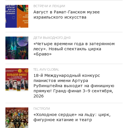
ВСТРЕЧИ И ЛЕКЦИИ
Август в Рамат-Ганском музее
израильского искусства
ДЕТИ ВЫХОДНОГО ДНЯ
«Четыре времени года в затерянном
лесу». Новый спектакль цирка
«Браво»
TEL AVIV GLOBAL
18-й Международный конкурс
пианистов имени Артура
Рубинштейна выходит на финишную
прямую! Гранд-финал 3–9 сентября,
2026
ГАСТРОЛИ
«Холодное сердце» на льду: цирк,
фигурное катание и театр