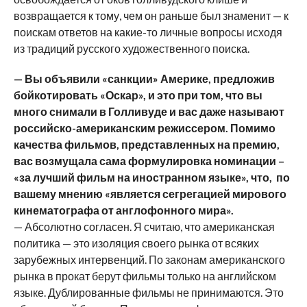
возвращается к тому, чем он раньше был знаменит — к
поискам ответов на какие-то личные вопросы исходя
из традиций русского художественного поиска.
— Вы объявили «санкции» Америке, предложив
бойкотировать «Оскар», и это при том, что вы
много снимали в Голливуде и вас даже называют
российско-американским режиссером. Помимо
качества фильмов, представленных на премию,
вас возмущала сама формулировка номинации –
«за лучший фильм на иностранном языке», что, по
вашему мнению «является сегрегацией мирового
кинематографа от англофонного мира».
— Абсолютно согласен. Я считаю, что американская
политика — это изоляция своего рынка от всяких
зарубежных интервенций. По законам американского
рынка в прокат берут фильмы только на английском
языке. Дублированные фильмы не принимаются. Это