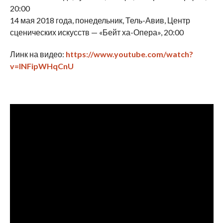
20:00
14 мая 2018 года, понедельник, Тель-Авив, Центр
сценических искусств — «Бейт ха-Опера», 20:00
Линк на видео:
https://www.youtube.com/watch?
v=INFipWHqCnU