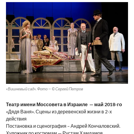
«Вишневый сад». Фото — © Сергей Петров
Театр имени Моссовета в Израиле — май 2018-го
«Дядя Ваня». Сцены из деревенской жизни в 2-х
действия
Постановка и сценография – Андрей Кончаловский.
Художник по костюмам — Рустам Хамдамов.