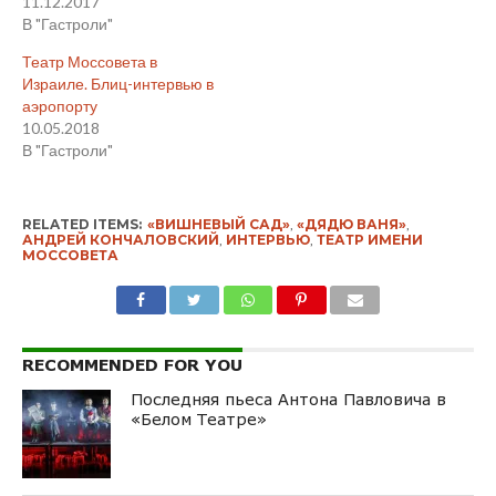
11.12.2017
В "Гастроли"
Театр Моссовета в
Израиле. Блиц-интервью в
аэропорту
10.05.2018
В "Гастроли"
RELATED ITEMS:
«ВИШНЕВЫЙ САД»
,
«ДЯДЮ ВАНЯ»
,
АНДРЕЙ КОНЧАЛОВСКИЙ
,
ИНТЕРВЬЮ
,
ТЕАТР ИМЕНИ
МОССОВЕТА
RECOMMENDED FOR YOU
Последняя пьеса Антона Павловича в
«Белом Театре»