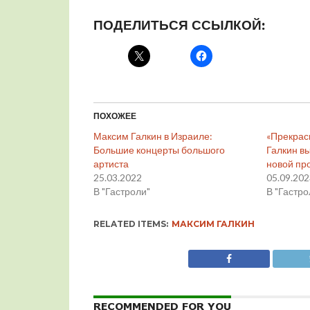
ПОДЕЛИТЬСЯ ССЫЛКОЙ:
ПОХОЖЕЕ
Максим Галкин в Израиле:
«Прекрас
Большие концерты большого
Галкин вы
артиста
новой пр
25.03.2022
05.09.20
В "Гастроли"
В "Гастро
RELATED ITEMS:
МАКСИМ ГАЛКИН
RECOMMENDED FOR YOU