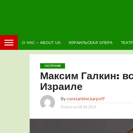
О НАС – ABOUT US
ИЗРАИЛЬСКАЯ ОПЕРА
ТЕАТ
ГАСТРОЛИ
Максим Галкин: в
Израиле
By
constantine.karpoff
Posted on
08.04.2019