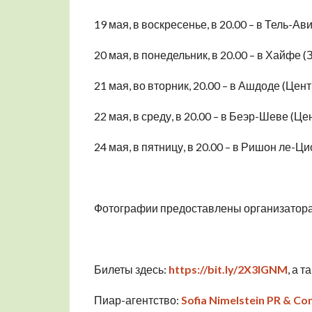
19 мая, в воскресенье, в 20.00 – в Тель-Ав
20 мая, в понедельник, в 20.00 – в Хайфе 
21 мая, во вторник, 20.00 – в Ашдоде (Цен
22 мая, в среду, в 20.00 – в Беэр-Шеве (Ц
24 мая, в пятницу, в 20.00 – в Ришон ле-Ц
Фотографии предоставлены организатора
Билеты здесь:
https://bit.ly/2X3lGNM
, а 
Пиар-агентство:
Sofia Nimelstein PR & Con