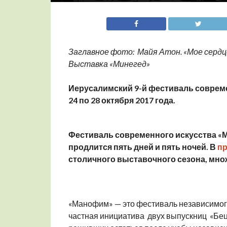
Заглавное фото: Майя Атон. «Мое сердце
Выставка «Минегед»
Иерусалимский 9-й фестиваль совреме
24 по 28 октября 2017 года.
Фестиваль современного искусства «М
продлится пять дней и пять ночей. В
пр
столичного выставочного сезона, мно
«Манофим» — это фестиваль независимого 
частная инициатива двух выпускниц «Бе