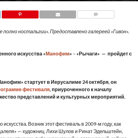
COMMENTS
 полно ностальгии». Предоставлено галереей «Гивон».
нного искусства «
Манофим
»
–
«Рычаги» — пройдет с
анофим» стартует в Иерусалиме 24 октября, он
ограмме фестиваля
, приуроченного к началу
жество представлений и культурных мероприятий.
искусства. Возник этот фестиваль в 2009-м году, как
цалеля» — художниц Лихи Шулов и Ринат Эдельштейн,