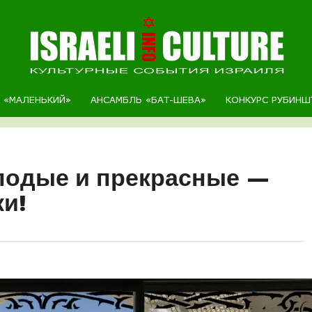
Р «МАЛЕНЬКИЙ»
АНСАМБЛЬ «БАТ-ШЕВА»
КОНКУРС РУБИНШ
лодые и прекрасные —
ки!