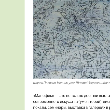
Шарон Полякин. Невиим угол Шивтей Исраэль. Масл
«Манофим» — это не только десятки выста
современного искусства (уже второй), дис
показы, семинары, выставки в галереях в