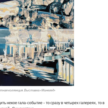
стная коллекция. Выставка «Минегед»
ь некое гала-событие – то сразу в четырех галереях, то в