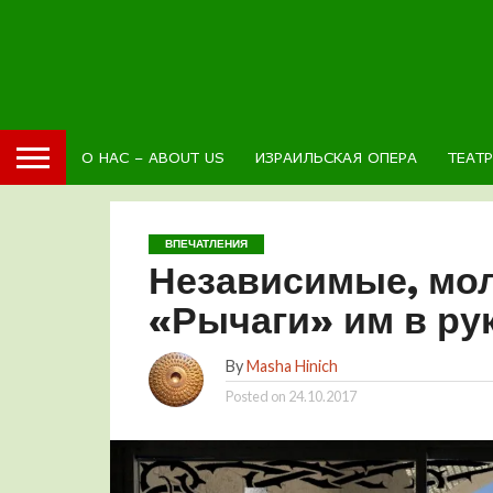
О НАС – ABOUT US
ИЗРАИЛЬСКАЯ ОПЕРА
ТЕАТ
ВПЕЧАТЛЕНИЯ
Независимые, мо
«Рычаги» им в ру
By
Masha Hinich
Posted on
24.10.2017