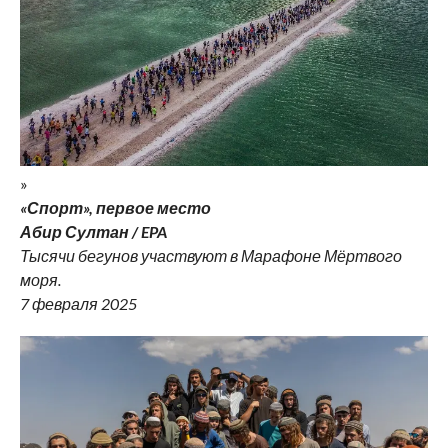
»
«Спорт», первое место
Абир Султан / EPA
Тысячи бегунов участвуют в Марафоне Мёртвого
моря.
7 февраля 2025