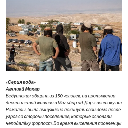
«Серия года»
Авишай Мохар
Бедуинская община из 150 человек, на протяжении
десятилетий жившая в Магъйир ад-Дир к востоку от
Рамаллы, была вынуждена покинуть свои дома после
угроз со стороны поселенцев, которые основали
неподалёку форпост. Во время выселения поселенцы