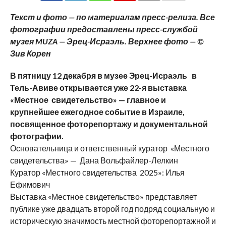
COMMENTS
Текст и фото — по материалам пресс-релиза. Все
фотографии предоставлены пресс-службой
музея MUZA — Эрец-Исраэль. Верхнее фото — ©
Зив Корен
В пятницу 12 декабря в музее Эрец-Исраэль в
Тель-Авиве открывается уже 22-я выставка
«Местное свидетельство» — главное и
крупнейшее ежегодное событие в Израиле,
посвященное фоторепортажу и документальной
фотографии.
Основательница и ответственный куратор «Местного
свидетельства» — Дана Вольфайлер-Лелкин
Куратор «Местного свидетельства 2025»: Илья
Ефимович
Выставка «Местное свидетельство» представляет
публике уже двадцать второй год подряд социальную и
историческую значимость местной фоторепортажной и