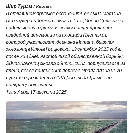
Шир Турам / Reuters
В отчаянном призыве освободить её сына Матана
Ценгаукера, удерживаемого в Газе, Эйнав Ценгаукер
надела чёрную фату во время инсценированной
свадебной церемонии на площади Пленных, в
которой участвовала девушка Матана, бывшая
заложница Илана Грицювски. 13 октября 2025 года,
после 738 дней настойчивой общественной борьбы,
Эйнав наконец смогла обнять сына, вернувшегося из
плена, после подписания первого этапа плана из 20
пунктов президента США Дональда Трампа по
прекращению войны.
Тель-Авив, 17 августа 2025