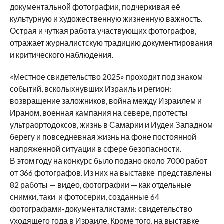
документальной фотографии, подчеркивая её
культурную и художественную жизненную важность.
Острая и чуткая работа участвующих фотографов,
отражает журналистскую традицию документирования
и критического наблюдения.
«Местное свидетельство 2025» проходит под знаком
событий, всколыхнувших Израиль и регион:
возвращение заложников, война между Израилем и
Ираном, военная кампания на севере, протесты
ультраортодоксов, жизнь в Самарии и Иудеи Западном
берегу и повседневная жизнь на фоне постоянной
напряженной ситуации в сфере безопасности.
В этом году на конкурс было подано около 7000 работ
от 366 фотографов. Из них на выставке представлены
82 работы — видео, фотографии — как отдельные
снимки, таки и фотосерии, созданные 64
фотографами-документалистами: свидетельство
уходящего года в Израиле. Кроме того, на выставке