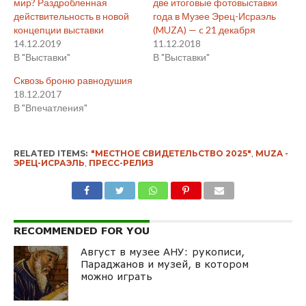
мир? Раздробленная
две итоговые фотовыставки
действительность в новой
года в Музее Эрец-Исраэль
концепции выставки
(MUZA) — c 21 декабря
14.12.2019
11.12.2018
В "Выставки"
В "Выставки"
Сквозь броню равнодушия
18.12.2017
В "Впечатления"
RELATED ITEMS:
"МЕСТНОЕ СВИДЕТЕЛЬСТВО 2025"
,
MUZA -
ЭРЕЦ-ИСРАЭЛЬ
,
ПРЕСС-РЕЛИЗ
RECOMMENDED FOR YOU
Август в музее АНУ: рукописи,
Параджанов и музей, в котором
можно играть