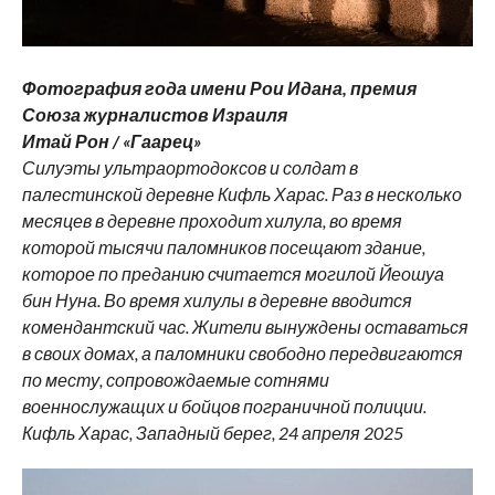
Фотография года имени Рои Идана, премия
Союза журналистов Израиля
Итай Рон / «Гаарец»
Силуэты ультраортодоксов и солдат в
палестинской деревне Кифль Харас. Раз в несколько
месяцев в деревне проходит хилула, во время
которой тысячи паломников посещают здание,
которое по преданию считается могилой Йеошуа
бин Нуна. Во время хилулы в деревне вводится
комендантский час. Жители вынуждены оставаться
в своих домах, а паломники свободно передвигаются
по месту, сопровождаемые сотнями
военнослужащих и бойцов пограничной полиции.
Кифль Харас, Западный берег, 24 апреля 2025