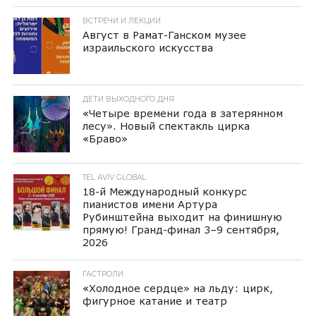
ВСТРЕЧИ И ЛЕКЦИИ
Август в Рамат-Ганском музее
израильского искусства
ДЕТИ ВЫХОДНОГО ДНЯ
«Четыре времени года в затерянном
лесу». Новый спектакль цирка
«Браво»
TEL AVIV GLOBAL
18-й Международный конкурс
пианистов имени Артура
Рубинштейна выходит на финишную
прямую! Гранд-финал 3–9 сентября,
2026
ГАСТРОЛИ
«Холодное сердце» на льду: цирк,
фигурное катание и театр