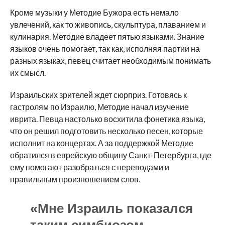
Кроме музыки у Методие Бужора есть немало
увлечений, как то живопись, скульптура, плаванием и
кулинария. Методие владеет пятью языками. Знание
языков очень помогает, так как, исполняя партии на
разных языках, певец считает необходимым понимать
их смысл.
Израильских зрителей ждет сюрприз. Готовясь к
гастролям по Израилю, Методие начал изучение
иврита. Певца настолько восхитила фонетика языка,
что он решил подготовить несколько песен, которые
исполнит на концертах. А за поддержкой Методие
обратился в еврейскую общину Санкт-Петербурга, где
ему помогают разобраться с переводами и
правильным произношением слов.
«Мне Израиль показался