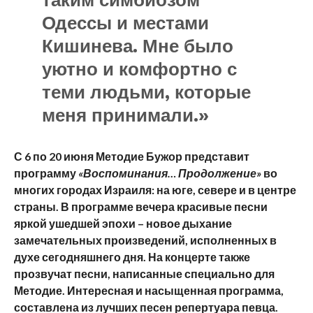
таким симбиозом
Одессы и местами
Кишинева. Мне было
уютно и комфортно с
теми людьми, которые
меня принимали.»
С 6 по 20 июня Методие Бужор представит
программу
«Воспоминания… Продолжение»
во
многих городах Израиля: на юге, севере и в центре
страны. В программе вечера красивые песни
яркой ушедшей эпохи – новое дыхание
замечательных произведений, исполненных в
духе сегодняшнего дня. На концерте также
прозвучат песни, написанные специально для
Методие. Интересная и насыщенная программа,
составлена из лучших песен репертуара певца.