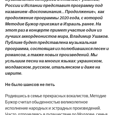
России и Испании представит программу под
названием «Воспоминания… Продолжение», как
продолжение программы 2020 года, с которой
Методие Бужор приезжал в Израиль ранее. На
этот раз в концерте примет участие один из
лучших аккордеонистов мира, Владимир Ушаков.
Публике будет представлена музыкальная
программа, состоящая из полюбившихся песен и
романсов, а также новых произведений. Мы
услышим песни на многих языках: украинском,
молдавском, русском, итальянском и даже на
иврите.
Не было шансов не петь
Родившись в семье прекрасных вокалистов, Методие
Бужор считал обыденностью великолепное
исполнение народных и эстрадных произведений.
Часто, отправляясь в путешествие по Молдове, семья