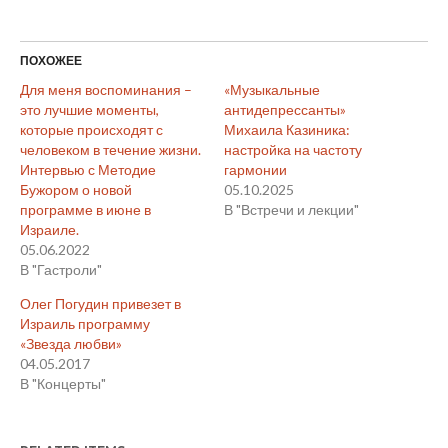
ПОХОЖЕЕ
Для меня воспоминания –
«Музыкальные
это лучшие моменты,
антидепрессанты»
которые происходят с
Михаила Казиника:
человеком в течение жизни.
настройка на частоту
Интервью с Методие
гармонии
Бужором о новой
05.10.2025
программе в июне в
В "Встречи и лекции"
Израиле.
05.06.2022
В "Гастроли"
Олег Погудин привезет в
Израиль программу
«Звезда любви»
04.05.2017
В "Концерты"