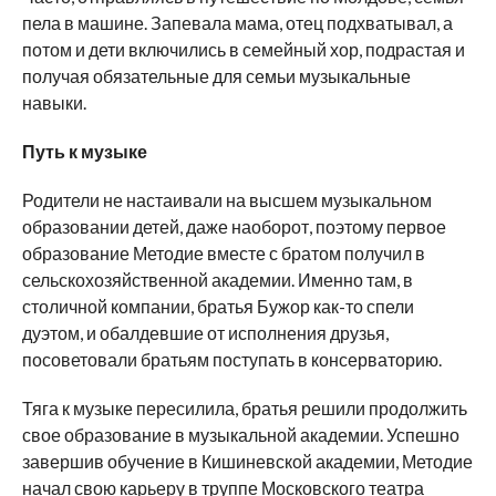
пела в машине. Запевала мама, отец подхватывал, а
потом и дети включились в семейный хор, подрастая и
получая обязательные для семьи музыкальные
навыки.
Путь к музыке
Родители не настаивали на высшем музыкальном
образовании детей, даже наоборот, поэтому первое
образование Методие вместе с братом получил в
сельскохозяйственной академии. Именно там, в
столичной компании, братья Бужор как-то спели
дуэтом, и обалдевшие от исполнения друзья,
посоветовали братьям поступать в консерваторию.
Тяга к музыке пересилила, братья решили продолжить
свое образование в музыкальной академии. Успешно
завершив обучение в Кишиневской академии, Методие
начал свою карьеру в труппе Московского театра