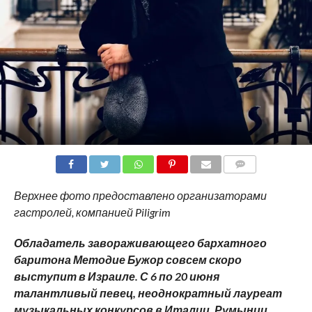
COMMENTS
Верхнее фото предоставлено организаторами
гастролей, компанией Piligrim
Обладатель завораживающего бархатного
баритона Методие Бужор
совсем скоро
выступит в Израиле. С 6 по 20 июня
талантливый певец, неоднократный лауреат
музыкальных конкурсов в Италии, Румынии,