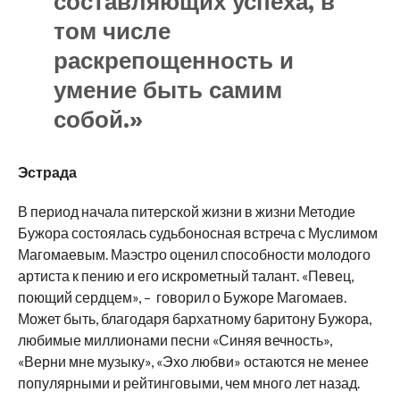
составляющих успеха, в
том числе
раскрепощенность и
умение быть самим
собой.»
Эстрада
В период начала питерской жизни в жизни Методие
Бужора состоялась судьбоносная встреча с Муслимом
Магомаевым. Маэстро оценил способности молодого
артиста к пению и его искрометный талант. «Певец,
поющий сердцем», – говорил о Бужоре Магомаев.
Может быть, благодаря бархатному баритону Бужора,
любимые миллионами песни «Синяя вечность»,
«Верни мне музыку», «Эхо любви» остаются не менее
популярными и рейтинговыми, чем много лет назад.