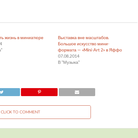
ать жизнь в миниатюре
Выставка вне масштабов.
14
Большое искусство мини-
а"
формата — «Mini-Art 2» в Яффо
07.08.2014
В "Музыка"
CLICK TO COMMENT