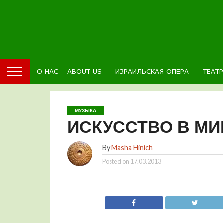
О НАС – ABOUT US
ИЗРАИЛЬСКАЯ ОПЕРА
ТЕАТ
МУЗЫКА
ИСКУССТВО В М
By
Masha Hinich
Posted on
17.03.2013