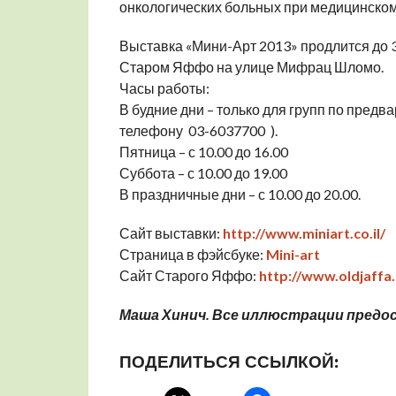
онкологических больных при медицинском
Выставка «Мини-Арт 2013» продлится до 
Старом Яффо на улице Мифрац Шломо.
Часы работы:
В будние дни – только для групп по предв
телефону 03-6037700 ).
Пятница – с 10.00 до 16.00
Суббота – с 10.00 до 19.00
В праздничные дни – с 10.00 до 20.00.
Сайт выставки:
http://www.miniart.co.il/
Страница в фэйсбуке:
Mini-art
Сайт Старого Яффо:
http://www.oldjaffa.c
Маша Хинич. Все иллюстрации предо
ПОДЕЛИТЬСЯ ССЫЛКОЙ: