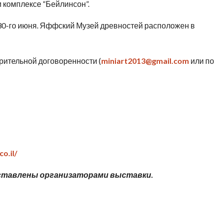
 комплексе “Бейлинсон”.
30-го июня. Яффский Музей древностей расположен в
арительной договоренности (
miniart2013@gmail.com
или по
o.il/
ставлены организаторами выставки.