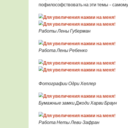
пофилософствовать на эти темы – самому
Работы Лены Губерман
Работа Лены Ребенко
Фотографии Одри Хеллер
Бумажные замки Джоди Харви Браун
Работа Неты Леви-Зафран