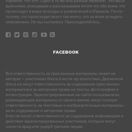
Израиле. Что это? Одно и то же или разные явления? Это мы и
выясняем, описываем и рассказываем почти что обо всем, что
происходит в мире культуры и развлечений в Израиле. Почти -
потому, что происходит всего так много, что за всем уследить
невозможно. Но мы пытаемся. Присоединяйтесь.
FACEBOOK
Вся ответственность за присланные материалы лежит на
авторах – участниках блога и на пи-ар агентствах. Держатели
блога не несут ответственность за содержание присланных
материалов и за авторские права на тексты, фотографии и
иллюстрации. Зарегистрированные на сайте пользователи,
размещающие материалы от своего имени, несут полную
ответственность за текстовые и изобразительные материалы –
за их содержание и авторские права.
Блог не несет ответственности за содержание информации и
действия зарегистрированных участников, которые могут
нанести вред или ущерб третьим лицам.