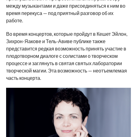
между музыкантами и даже присоединяться к ним во
время перекуса — под приятный разговор об их
работе.
Во время концертов, которые пройдут в Кешет Эйлон,
Зихрон-Яакове и Тель-Авиве публике также
представится редкая возможность принять участие в
плодотворном диалоге с солистами о творческом
процессе и заглянуть в святая святых лаборатории
творческой магии. Эта возможность — неотъемлемая
часть концерта.