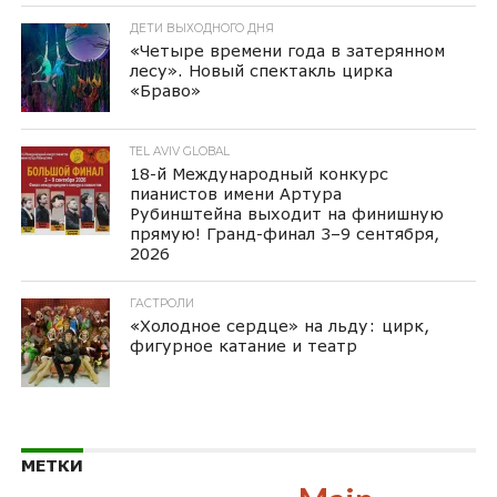
ДЕТИ ВЫХОДНОГО ДНЯ
«Четыре времени года в затерянном
лесу». Новый спектакль цирка
«Браво»
TEL AVIV GLOBAL
18-й Международный конкурс
пианистов имени Артура
Рубинштейна выходит на финишную
прямую! Гранд-финал 3–9 сентября,
2026
ГАСТРОЛИ
«Холодное сердце» на льду: цирк,
фигурное катание и театр
МЕТКИ