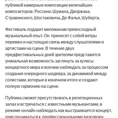
публикой камерные композиции величайших
композиторов: Россини, Шумана, Дворжака,
Стравинского, Шостаковича, Де Фалья, Шуберта.
Фестиваль подарит меломанам превосходный
музыкальный опыт. Он принесет с собой ветры
перемен и настоящую связь между слушателями и
артистами на сцене. В течение двух
предфестивальных дней зрителям представится
уникальная возможность заглянуть за кулисы
концертного мира и воочию наблюдать за процессом
создания очередного шедевра, за динамикой между
солистами, которые в конечном итоге и создают
полную гармонию на сцене.
Публика сможет присутствовать в репетиционных
залах и встречаться с известными музыкантами, в
режиме онлайн наблюдать как выстраивается концерт,
прислушиваться к профессиональному разговору