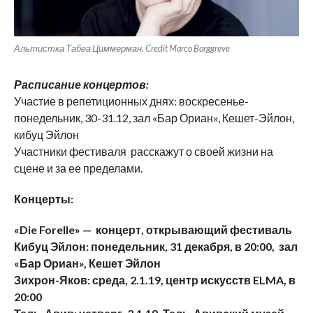
Альтистка Табеа Циммерман. Credit Marco Borggreve
Расписание концертов:
Участие в репетиционных днях: воскресенье-
понедельник, 30-31.12, зал «Бар Ориан», Кешет-Эйлон,
кибуц Эйлон
Участники фестиваля расскажут о своей жизни на
сцене и за ее пределами.
Концерты:
«
Die
Forelle
» —
концерт, открывающий фестиваль
Кибуц Эйлон: понедельник, 31 декабря, в 20:00,
зал
«Бар Ориан»
, Кешет Эйлон
Зихрон-Яков: среда, 2.1.19, центр искусств
ELMA
, в
20:00