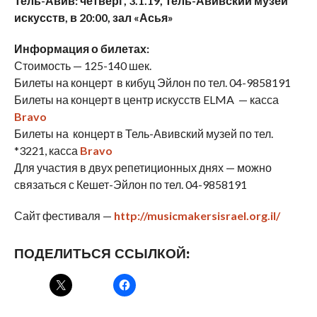
Тель-Авив: четверг, 3.1.19, Тель-Авивский музей
искусств, в 20:00, зал «Асья»
Информация о билетах:
Стоимость — 125-140 шек.
Билеты на концерт в кибуц Эйлон по тел. 04-9858191
Билеты на концерт в центр искусств ELMA — касса
Bravo
Билеты на концерт в Тель-Авивский музей по тел.
*3221, касса
Bravo
Для участия в двух репетиционных днях — можно
связаться с Кешет-Эйлон по тел. 04-9858191
Сайт фестиваля —
http://musicmakersisrael.org.il/
ПОДЕЛИТЬСЯ ССЫЛКОЙ: