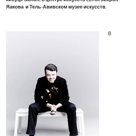
Яакова
и Тель-Авивском музее искусств.
В