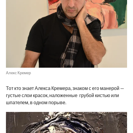
Алекс Кремер
Тот кто знает Алекса Кремера, знаком с его манерой —
густые слои красок, наложенные грубой кистью или
шпателем, в одном порыве.