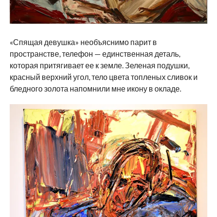
«Спящая девушка» необъяснимо парит в
пространстве, телефон — единственная деталь,
которая притягивает ее к земле. Зеленая подушки,
красный верхний угол, тело цвета топленых сливок и
бледного золота напомнили мне икону в окладе.