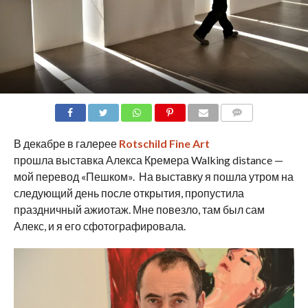
COMMENTS
В декабре в галерее
Rotschild Fine Art
прошла выставка Алекса Кремера Walking distance —
мой перевод «Пешком». На выставку я пошла утром на
следующий день после открытия, пропустила
праздничный ажиотаж. Мне повезло, там был сам
Алекс, и я его сфотографировала.