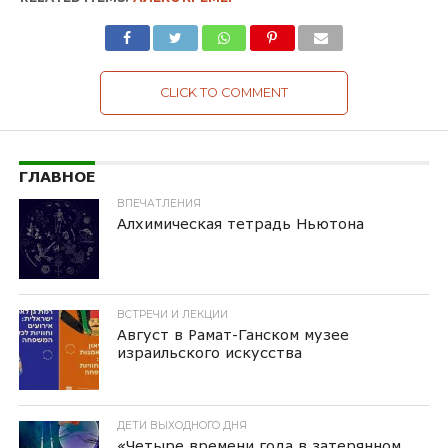
CLICK TO COMMENT
ГЛАВНОЕ
ВПЕЧАТЛЕНИЯ
Алхимическая тетрадь Ньютона
ВСТРЕЧИ И ЛЕКЦИИ
Август в Рамат-Ганском музее
израильского искусства
ДЕТИ ВЫХОДНОГО ДНЯ
«Четыре времени года в затерянном