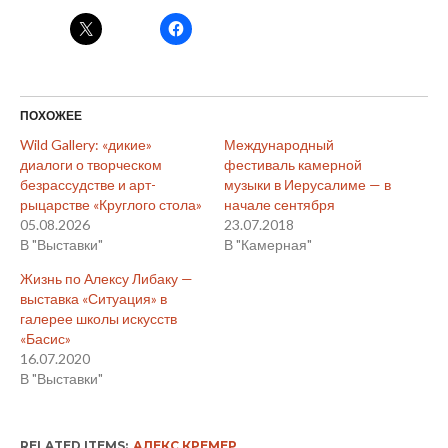
ПОХОЖЕЕ
Wild Gallery: «дикие»
Международный
диалоги о творческом
фестиваль камерной
безрассудстве и арт-
музыки в Иерусалиме — в
рыцарстве «Круглого стола»
начале сентября
05.08.2026
23.07.2018
В "Выставки"
В "Камерная"
Жизнь по Алексу Либаку —
выставка «Ситуация» в
галерее школы искусств
«Басис»
16.07.2020
В "Выставки"
RELATED ITEMS:
АЛЕКС КРЕМЕР