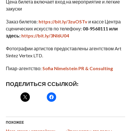
Цена билета включает вход на мероприятие и легкие
закуски
Заказ билетов:
https://bit.ly/3zuOSTv
и кассе Центра
сценических искусств по телефону:
08-9568111 или
здесь:
https://bit.ly/3Nl6U04
Фотографии артистов предоставлены агентством Art
Sintez Vertex LTD.
Пиар-агентство:
Sofia Nimelstein PR & Consulting
ПОДЕЛИТЬСЯ ССЫЛКОЙ:
ПОХОЖЕЕ
Мега-звезды европейских
«Звуки моря»: две волны