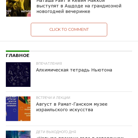
Наташа Райт и Кевин Маккой
выступят в Ашдоде на грандиозной
новогодней вечеринке
CLICK TO COMMENT
ГЛАВНОЕ
ВПЕЧАТЛЕНИЯ
Алхимическая тетрадь Ньютона
ВСТРЕЧИ И ЛЕКЦИИ
Август в Рамат-Ганском музее
израильского искусства
ДЕТИ ВЫХОДНОГО ДНЯ