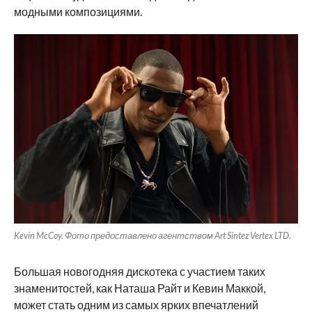
модными композициями.
Kevin McCoy. Фото предоставлено агентством Art Sintez Vertex LTD.
Большая новогодняя дискотека с участием таких
знаменитостей, как Наташа Райт и Кевин Маккой,
может стать одним из самых ярких впечатлений