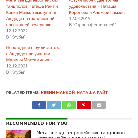
танцполов Наташа Райт и
удовольствия – Наташа
Кевин Маккой выступят в
Королева и Алексей Глызин
Ашдоде на грандиозной
12.08.2019
новогодней вечеринке
В "Страна фестивалей"
12.12.2022
В "Клубы"
Новогодняя шоу-дискотека
в Ашдоде при участии
Марины Максимилиан
12.12.2021
В "Клубы"
RELATED ITEMS:
КЕВИН МАККОЙ
,
НАТАША РАЙТ
RECOMMENDED FOR YOU
Мега-звезды европейских танцполов