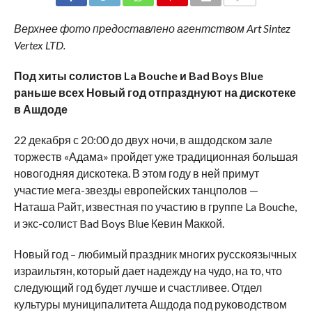
COMMENTS
Верхнее фото предоставлено агентством Art Sintez
Vertex LTD.
Под хиты солистов La Bouche и Bad Boys Blue
раньше всех Новый год отпразднуют на дискотеке
в Ашдоде
22 декабря с 20:00 до двух ночи, в ашдодском зале
торжеств «Адама» пройдет уже традиционная большая
новогодняя дискотека. В этом году в ней примут
участие мега-звезды европейских танцполов —
Наташа Райт, известная по участию в группе La Bouche,
и экс-солист Bad Boys Blue Кевин Маккой.
Новый год – любимый праздник многих русскоязычных
израильтян, который дает надежду на чудо, на то, что
следующий год будет лучше и счастливее. Отдел
культуры муниципалитета Ашдода под руководством