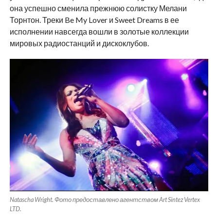
она успешно сменила прежнюю солистку Мелани
Торнтон. Треки Be My Lover и Sweet Dreams в ее
исполнении навсегда вошли в золотые коллекции
мировых радиостанций и дискоклубов.
Natascha Wright. Фото предоставлено агентством Art Sintez Vertex
LTD.