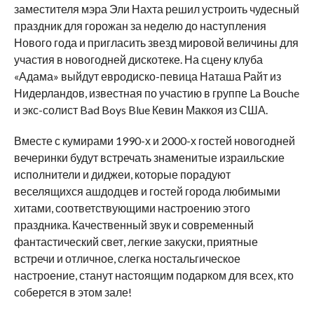
заместителя мэра Эли Нахта решил устроить чудесный
праздник для горожан за неделю до наступления
Нового года и пригласить звезд мировой величины для
участия в новогодней дискотеке. На сцену клуба
«Адама» выйдут евродиско-певица Наташа Райт из
Нидерландов, известная по участию в группе La Bouche
и экс-солист Bad Boys Blue Кевин Маккоя из США.
Вместе с кумирами 1990-х и 2000-х гостей новогодней
вечеринки будут встречать знаменитые израильские
исполнители и диджеи, которые порадуют
веселящихся ашдодцев и гостей города любимыми
хитами, соответствующими настроению этого
праздника. Качественный звук и современный
фантастический свет, легкие закуски, приятные
встречи и отличное, слегка ностальгическое
настроение, станут настоящим подарком для всех, кто
соберется в этом зале!